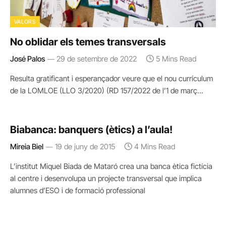
VALORS
No oblidar els temes transversals
José Palos
29 de setembre de 2022
5 Mins Read
Resulta gratificant i esperançador veure que el nou currículum
de la LOMLOE (LLO 3/2020) (RD 157/2022 de l’1 de març…
Biabanca: banquers (ètics) a l’aula!
Mireia Biel
19 de juny de 2015
4 Mins Read
L’institut Miquel Biada de Mataró crea una banca ètica fictícia
al centre i desenvolupa un projecte transversal que implica
alumnes d’ESO i de formació professional