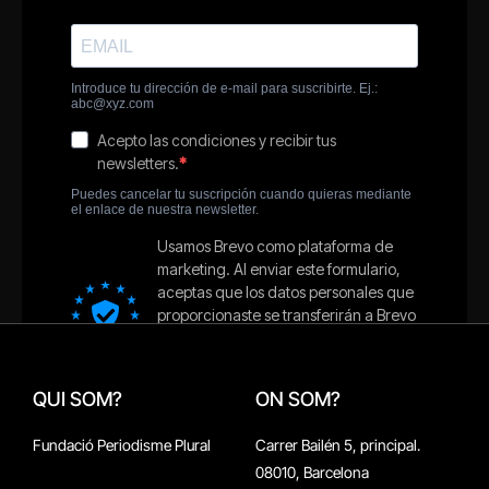
QUI SOM?
ON SOM?
Fundació Periodisme Plural
Carrer Bailén 5, principal.
08010, Barcelona