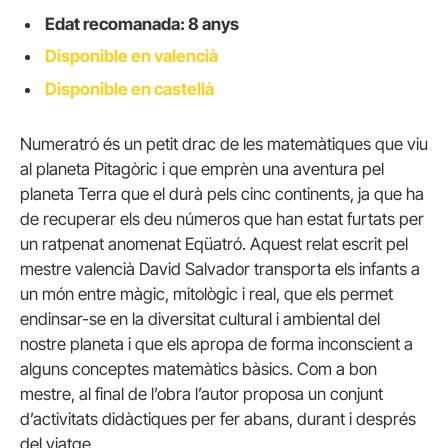
Edat recomanada: 8 anys
Disponible en valencià
Disponible en castellà
Numeratró és un petit drac de les matemàtiques que viu
al planeta Pitagòric i que emprèn una aventura pel
planeta Terra que el durà pels cinc continents, ja que ha
de recuperar els deu números que han estat furtats per
un ratpenat anomenat Eqüatró. Aquest relat escrit pel
mestre valencià David Salvador transporta els infants a
un món entre màgic, mitològic i real, que els permet
endinsar-se en la diversitat cultural i ambiental del
nostre planeta i que els apropa de forma inconscient a
alguns conceptes matemàtics bàsics. Com a bon
mestre, al final de l’obra l’autor proposa un conjunt
d’activitats didàctiques per fer abans, durant i després
del viatge.