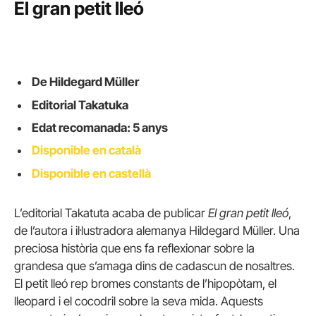
El gran petit lleó
De Hildegard Müller
Editorial Takatuka
Edat recomanada: 5 anys
Disponible en català
Disponible en castellà
L’editorial Takatuta acaba de publicar
El gran petit lleó
,
de l’autora i il·lustradora alemanya Hildegard Müller. Una
preciosa història que ens fa reflexionar sobre la
grandesa que s’amaga dins de cadascun de nosaltres.
El petit lleó rep bromes constants de l’hipopòtam, el
lleopard i el cocodril sobre la seva mida. Aquests