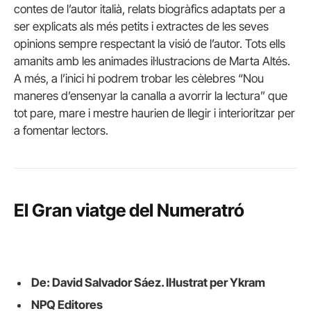
contes de l’autor italià, relats biogràfics adaptats per a
ser explicats als més petits i extractes de les seves
opinions sempre respectant la visió de l’autor. Tots ells
amanits amb les animades il·lustracions de Marta Altés.
A més, a l’inici hi podrem trobar les cèlebres “Nou
maneres d’ensenyar la canalla a avorrir la lectura” que
tot pare, mare i mestre haurien de llegir i interioritzar per
a fomentar lectors.
El Gran viatge del Numeratró
De: David Salvador Sáez. Il·lustrat per Ykram
NPQ Editores