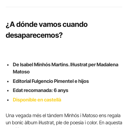
¿A dónde vamos cuando
desaparecemos?
De Isabel Minhós Martins. Il·lustrat per Madalena
Matoso
Editorial Fulgencio Pimentel e hijos
Edat recomanada: 6 anys
Disponible en castellà
Una vegada més el tàndem Minhós i Matoso ens regala
un bonic àlbum il·lustrat, ple de poesia i color. En aquesta