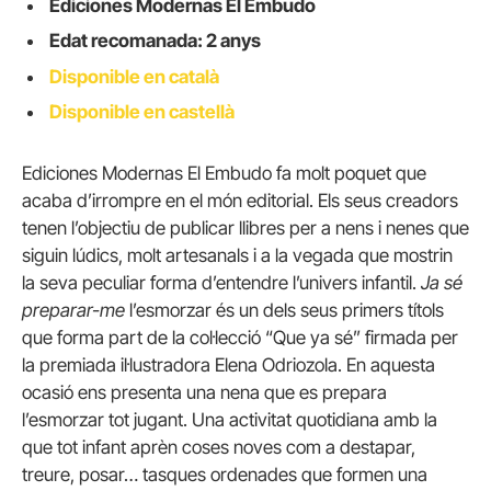
Ediciones Modernas El Embudo
Edat recomanada: 2 anys
Disponible en català
Disponible en castellà
Ediciones Modernas El Embudo fa molt poquet que
acaba d’irrompre en el món editorial. Els seus creadors
tenen l’objectiu de publicar llibres per a nens i nenes que
siguin lúdics, molt artesanals i a la vegada que mostrin
la seva peculiar forma d’entendre l’univers infantil.
Ja sé
preparar-me
l’esmorzar és un dels seus primers títols
que forma part de la col·lecció “Que ya sé” firmada per
la premiada il·lustradora Elena Odriozola. En aquesta
ocasió ens presenta una nena que es prepara
l’esmorzar tot jugant. Una activitat quotidiana amb la
que tot infant aprèn coses noves com a destapar,
treure, posar… tasques ordenades que formen una