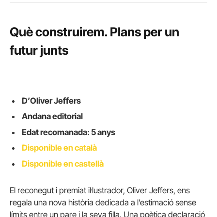
Què construirem. Plans per un
futur junts
D’Oliver Jeffers
Andana editorial
Edat recomanada: 5 anys
Disponible en català
Disponible en castellà
El reconegut i premiat il·lustrador, Oliver Jeffers, ens
regala una nova història dedicada a l’estimació sense
límits entre un pare i la seva filla. Una poètica declaració