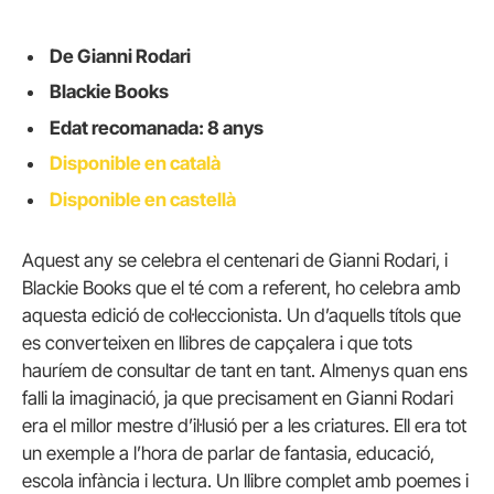
De Gianni Rodari
Blackie Books
Edat recomanada: 8 anys
Disponible en català
Disponible en castellà
Aquest any se celebra el centenari de Gianni Rodari, i
Blackie Books que el té com a referent, ho celebra amb
aquesta edició de col·leccionista. Un d’aquells títols que
es converteixen en llibres de capçalera i que tots
hauríem de consultar de tant en tant. Almenys quan ens
falli la imaginació, ja que precisament en Gianni Rodari
era el millor mestre d’il·lusió per a les criatures. Ell era tot
un exemple a l’hora de parlar de fantasia, educació,
escola infància i lectura. Un llibre complet amb poemes i