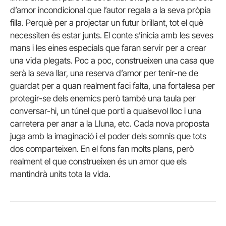
d’amor incondicional que l’autor regala a la seva pròpia
filla. Perquè per a projectar un futur brillant, tot el què
necessiten és estar junts. El conte s’inicia amb les seves
mans i les eines especials que faran servir per a crear
una vida plegats. Poc a poc, construeixen una casa que
serà la seva llar, una reserva d’amor per tenir-ne de
guardat per a quan realment faci falta, una fortalesa per
protegir-se dels enemics però també una taula per
conversar-hi, un túnel que porti a qualsevol lloc i una
carretera per anar a la Lluna, etc. Cada nova proposta
juga amb la imaginació i el poder dels somnis que tots
dos comparteixen. En el fons fan molts plans, però
realment el que construeixen és un amor que els
mantindrà units tota la vida.