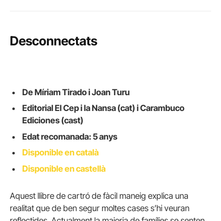
Desconnectats
De Míriam Tirado i Joan Turu
Editorial El Cep i la Nansa (cat) i Carambuco
Ediciones (cast)
Edat recomanada: 5 anys
Disponible en català
Disponible en castellà
Aquest llibre de cartró de fàcil maneig explica una
realitat que de ben segur moltes cases s’hi veuran
reflectides. Actualment la majoria de famílies se senten