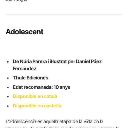
Adolescent
De Núria Parera i il·lustrat per Daniel Páez
Fernández
Thule Ediciones
Edat recomanada: 10 anys
Disponible en català
Disponible en castellà
L’adolescència és aquella etapa de la vida on la