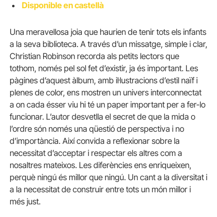
Disponible en castellà
Una meravellosa joia que haurien de tenir tots els infants
a la seva biblioteca. A través d’un missatge, simple i clar,
Christian Robinson recorda als petits lectors que
tothom, només pel sol fet d’existir, ja és important. Les
pàgines d’aquest àlbum, amb il·lustracions d’estil naïf i
plenes de color, ens mostren un univers interconnectat
a on cada ésser viu hi té un paper important per a fer-lo
funcionar. L’autor desvetlla el secret de que la mida o
l’ordre són només una qüestió de perspectiva i no
d’importància. Així convida a reflexionar sobre la
necessitat d’acceptar i respectar els altres com a
nosaltres mateixos. Les diferències ens enriqueixen,
perquè ningú és millor que ningú. Un cant a la diversitat i
a la necessitat de construir entre tots un món millor i
més just.