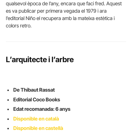
qualsevol època de l’any, encara que faci fred. Aquest
es va publicar per primera vegada el 1979 i ara
l’editorial Niño el recupera amb la mateixa estètica i
colors retro.
L’arquitecte i l’arbre
De Thibaut Rassat
Editorial Coco Books
Edat recomanada: 6 anys
Disponible en català
Disponible en castellà