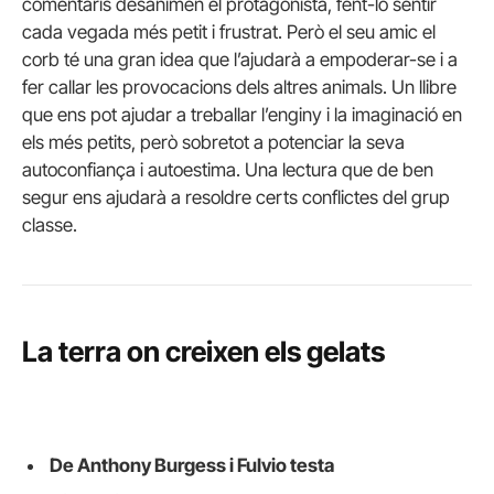
comentaris desanimen el protagonista, fent-lo sentir
cada vegada més petit i frustrat. Però el seu amic el
corb té una gran idea que l’ajudarà a empoderar-se i a
fer callar les provocacions dels altres animals. Un llibre
que ens pot ajudar a treballar l’enginy i la imaginació en
els més petits, però sobretot a potenciar la seva
autoconfiança i autoestima. Una lectura que de ben
segur ens ajudarà a resoldre certs conflictes del grup
classe.
La terra on creixen els gelats
De Anthony Burgess i Fulvio testa