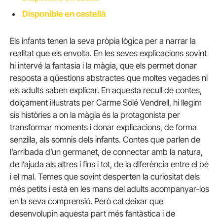
Disponible en castellà
Els infants tenen la seva pròpia lògica per a narrar la
realitat que els envolta. En les seves explicacions sovint
hi intervé la fantasia i la màgia, que els permet donar
resposta a qüestions abstractes que moltes vegades ni
els adults saben explicar. En aquesta recull de contes,
dolçament il·lustrats per Carme Solé Vendrell, hi llegim
sis històries a on la màgia és la protagonista per
transformar moments i donar explicacions, de forma
senzilla, als somnis dels infants. Contes que parlen de
l’arribada d’un germanet, de connectar amb la natura,
de l’ajuda als altres i fins i tot, de la diferència entre el bé
i el mal. Temes que sovint desperten la curiositat dels
més petits i està en les mans del adults acompanyar-los
en la seva comprensió. Però cal deixar que
desenvolupin aquesta part més fantàstica i de