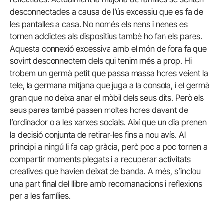
desconnectades a causa de l’ús excessiu que es fa de
les pantalles a casa. No només els nens i nenes es
tornen addictes als dispositius també ho fan els pares.
Aquesta connexió excessiva amb el món de fora fa que
sovint desconnectem dels qui tenim més a prop. Hi
trobem un germà petit que passa massa hores veient la
tele, la germana mitjana que juga a la consola, i el germà
gran que no deixa anar el mòbil dels seus dits. Però els
seus pares també passen moltes hores davant de
l’ordinador o a les xarxes socials. Així que un dia prenen
la decisió conjunta de retirar-les fins a nou avís. Al
principi a ningú li fa cap gràcia, però poc a poc tornen a
compartir moments plegats i a recuperar activitats
creatives que havien deixat de banda. A més, s’inclou
una part final del llibre amb recomanacions i reflexions
per a les famílies.