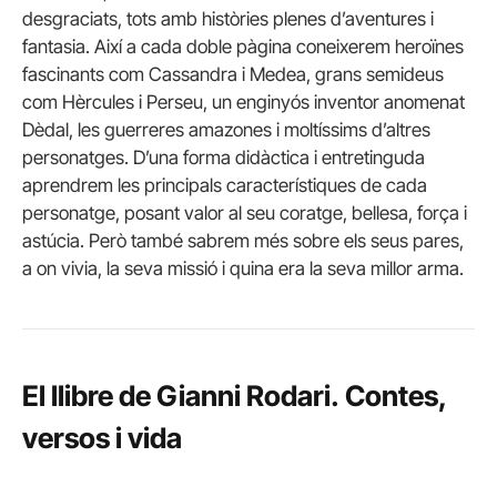
desgraciats, tots amb històries plenes d’aventures i
fantasia. Així a cada doble pàgina coneixerem heroïnes
fascinants com Cassandra i Medea, grans semideus
com Hèrcules i Perseu, un enginyós inventor anomenat
Dèdal, les guerreres amazones i moltíssims d’altres
personatges. D’una forma didàctica i entretinguda
aprendrem les principals característiques de cada
personatge, posant valor al seu coratge, bellesa, força i
astúcia. Però també sabrem més sobre els seus pares,
a on vivia, la seva missió i quina era la seva millor arma.
El llibre de Gianni Rodari. Contes,
versos i vida