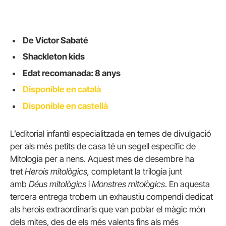
De Víctor Sabaté
Shackleton kids
Edat recomanada: 8 anys
Disponible en català
Disponible en castellà
L’editorial infantil especialitzada en temes de divulgació
per als més petits de casa té un segell específic de
Mitologia per a nens. Aquest mes de desembre ha
tret
Herois mitològics,
completant la trilogia junt
amb
Déus mitològics
i
Monstres mitològics
. En aquesta
tercera entrega trobem un exhaustiu compendi dedicat
als herois extraordinaris que van poblar el màgic món
dels mites, des de els més valents fins als més