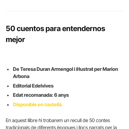
50 cuentos para entendernos
mejor
De Teresa Duran Armengol i il·lustrat per Marion
Arbona
Editorial Edelvives
Edat recomanada: 6 anys
Disponible en castellà
En aquest llibre hi trobarem un recull de 50 contes
tradicionals de diferents èpoques i llocs narrats per la