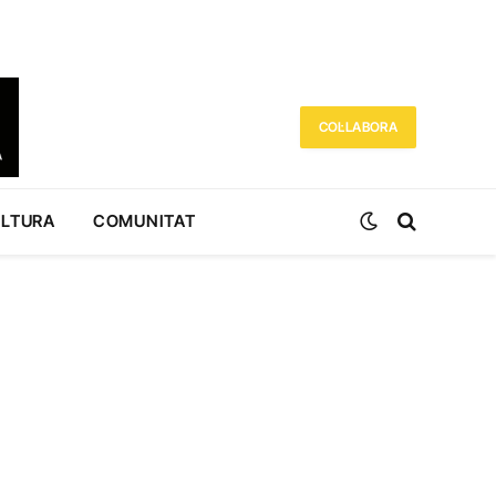
COL·LABORA
ULTURA
COMUNITAT