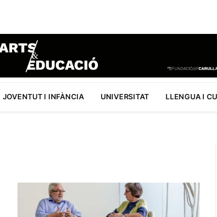
JOVENTUT I INFÀNCIA
UNIVERSITAT
LLENGUA I C