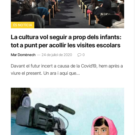
ÉS NOTÍCIA
La cultura vol seguir a prop dels infants:
tot a punt per acollir les visites escolars
Mar Domènech
24 de juliol de 2020
0
Davant el futur incert a causa de la Covid19, hem après a
viure el present. Un ara i aquí que…