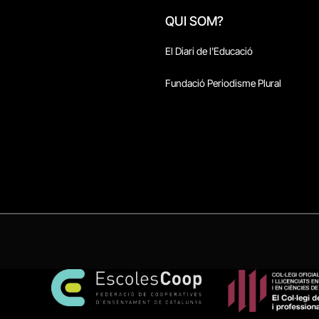
QUI SOM?
El Diari de l'Educació
Fundació Periodisme Plural