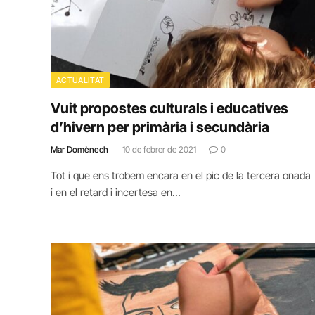
ACTUALITAT
Vuit propostes culturals i educatives
d’hivern per primària i secundària
Mar Domènech
10 de febrer de 2021
0
Tot i que ens trobem encara en el pic de la tercera onada
i en el retard i incertesa en…