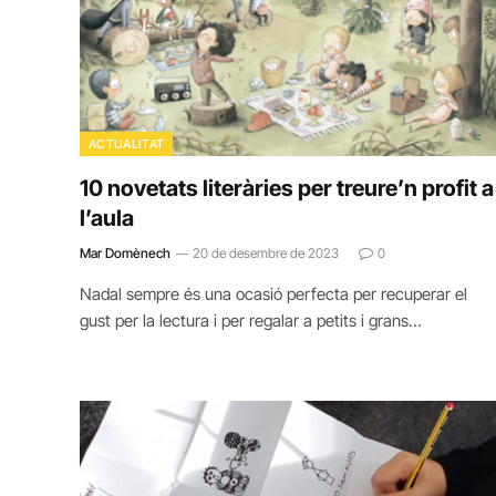
ACTUALITAT
10 novetats literàries per treure’n profit a
l’aula
Mar Domènech
20 de desembre de 2023
0
Nadal sempre és una ocasió perfecta per recuperar el
gust per la lectura i per regalar a petits i grans…