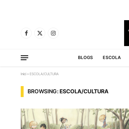
Facebook
X
Instagram
(Twitter)
BLOGS
ESCOLA
Inici
»
ESCOLA/CULTURA
BROWSING:
ESCOLA/CULTURA