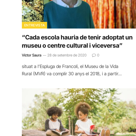
ENTREVISTA
“Cada escola hauria de tenir adoptat un
museu o centre cultural i viceversa”
Víctor Saura
28 de setembre de 2020
0
situat a l’Espluga de Francolí, el Museu de la Vida
Rural (MVR) va complir 30 anys el 2018, i a partir…