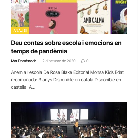
ANÀLISI
Deu contes sobre escola i emocions en
temps de pandèmia
Mar Domènech
2 d'octubre de 2020
0
Anem a l’escola De Rose Blake Editorial Monsa Kids Edat
recomanada: 3 anys Disponible en català Disponible en
castellà A…