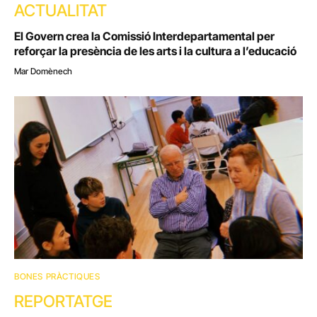
ACTUALITAT
El Govern crea la Comissió Interdepartamental per
reforçar la presència de les arts i la cultura a l’educació
Mar Domènech
BONES PRÀCTIQUES
REPORTATGE