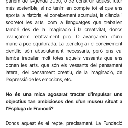
parlem de l’Agenda 2030, o de construir aquest futur
més sostenible, si no tenim en compte tot el que ens
aporta la història, el coneixement acumulat, la ciència i
sobretot les arts, com a llenguatges que treballen
també des de la imaginació i la creativitat, doncs
avançarem relativament poc. O avançarem d’una
manera poc equilibrada. La tecnologia i el coneixement
científic són absolutament necessaris, però ens cal
també treballar molt totes aquells vessants que ens
donen les arts, que són els vessants del pensament
lateral, del pensament creatiu, de la imaginació, de
l’expressió de les emocions, etc.
No és una mica agosarat tractar d’impulsar uns
objectius tan ambiciosos des d’un museu situat a
l’Espluga de Francolí?
Doncs aquest és el repte, precisament. La Fundació