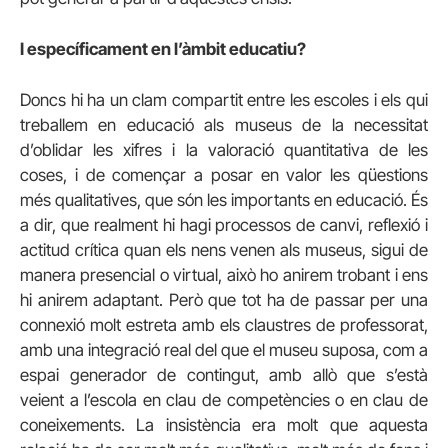
I específicament en l’àmbit educatiu?
Doncs hi ha un clam compartit entre les escoles i els qui
treballem en educació als museus de la necessitat
d’oblidar les xifres i la valoració quantitativa de les
coses, i de començar a posar en valor les qüestions
més qualitatives, que són les importants en educació. És
a dir, que realment hi hagi processos de canvi, reflexió i
actitud crítica quan els nens venen als museus, sigui de
manera presencial o virtual, això ho anirem trobant i ens
hi anirem adaptant. Però que tot ha de passar per una
connexió molt estreta amb els claustres de professorat,
amb una integració real del que el museu suposa, com a
espai generador de contingut, amb allò que s’està
veient a l’escola en clau de competències o en clau de
coneixements. La insistència era molt que aquesta