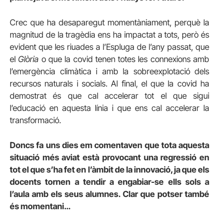
Crec que ha desaparegut momentàniament, perquè la
magnitud de la tragèdia ens ha impactat a tots, però és
evident que les riuades a l’Espluga de l’any passat, que
el
Glòria
o que la covid tenen totes les connexions amb
l’emergència climàtica i amb la sobreexplotació dels
recursos naturals i socials. Al final, el que la covid ha
demostrat és que cal accelerar tot el que sigui
l’educació en aquesta línia i que ens cal accelerar la
transformació.
Doncs fa uns dies em comentaven que tota aquesta
situació més aviat està provocant una regressió en
tot el que s’ha fet en l’àmbit de la innovació, ja que els
docents tornen a tendir a engabiar-se ells sols a
l’aula amb els seus alumnes. Clar que potser també
és momentani…