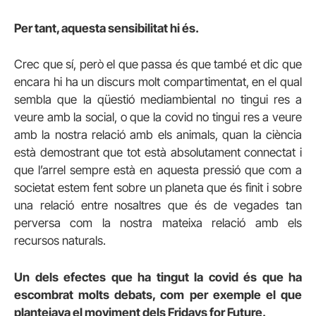
Per tant, aquesta sensibilitat hi és.
Crec que sí, però el que passa és que també et dic que
encara hi ha un discurs molt compartimentat, en el qual
sembla que la qüestió mediambiental no tingui res a
veure amb la social, o que la covid no tingui res a veure
amb la nostra relació amb els animals, quan la ciència
està demostrant que tot està absolutament connectat i
que l’arrel sempre està en aquesta pressió que com a
societat estem fent sobre un planeta que és finit i sobre
una relació entre nosaltres que és de vegades tan
perversa com la nostra mateixa relació amb els
recursos naturals.
Un dels efectes que ha tingut la covid és que ha
escombrat molts debats, com per exemple el que
plantejava el moviment dels Fridays for Future.