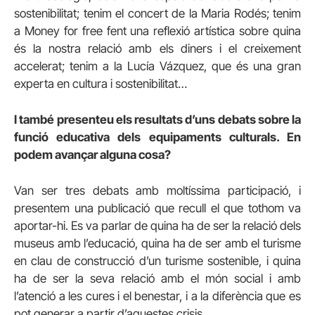
sostenibilitat; tenim el concert de la Maria Rodés; tenim
a Money for free fent una reflexió artística sobre quina
és la nostra relació amb els diners i el creixement
accelerat; tenim a la Lucía Vázquez, que és una gran
experta en cultura i sostenibilitat…
I també presenteu els resultats d’uns debats sobre la
funció educativa dels equipaments culturals. En
podem avançar alguna cosa?
Van ser tres debats amb moltíssima participació, i
presentem una publicació que recull el que tothom va
aportar-hi. Es va parlar de quina ha de ser la relació dels
museus amb l’educació, quina ha de ser amb el turisme
en clau de construcció d’un turisme sostenible, i quina
ha de ser la seva relació amb el món social i amb
l’atenció a les cures i el benestar, i a la diferència que es
pot generar a partir d’aquestes crisis.