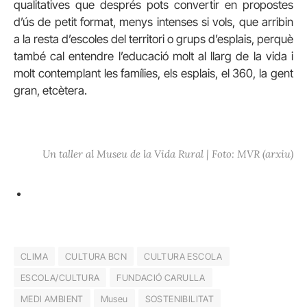
qualitatives que després pots convertir en propostes
d’ús de petit format, menys intenses si vols, que arribin
a la resta d’escoles del territori o grups d’esplais, perquè
també cal entendre l’educació molt al llarg de la vida i
molt contemplant les famílies, els esplais, el 360, la gent
gran, etcètera.
Un taller al Museu de la Vida Rural | Foto: MVR (arxiu)
CLIMA
CULTURA BCN
CULTURA ESCOLA
ESCOLA/CULTURA
FUNDACIÓ CARULLA
MEDI AMBIENT
Museu
SOSTENIBILITAT