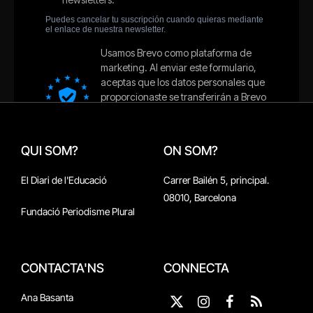
QUI SOM?
ON SOM?
El Diari de l'Educació
Carrer Bailén 5, principal.
08010, Barcelona
Fundació Periodisme Plural
CONTACTA'NS
CONNECTA
Ana Basanta
X
Instagram
Facebook
RSS