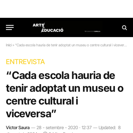
Inici
»
“Cada escola hauria de tenir adoptat un museu o centre cultural i viceversa”
ENTREVISTA
“Cada escola hauria de
tenir adoptat un museu o
centre cultural i
viceversa”
Víctor Saura
28 - setembre - 2020 · 12:37
Updated:
8