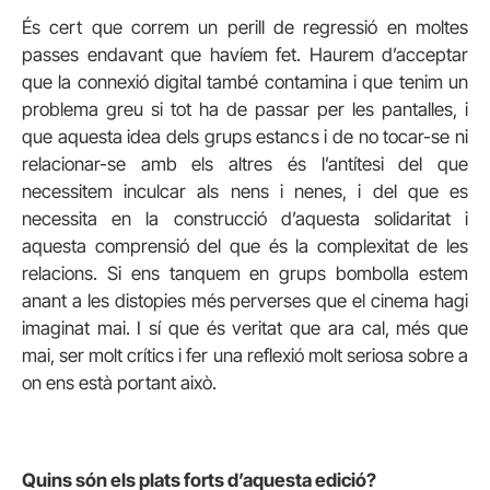
És cert que correm un perill de regressió en moltes
passes endavant que havíem fet. Haurem d’acceptar
que la connexió digital també contamina i que tenim un
problema greu si tot ha de passar per les pantalles, i
que aquesta idea dels grups estancs i de no tocar-se ni
relacionar-se amb els altres és l’antítesi del que
necessitem inculcar als nens i nenes, i del que es
necessita en la construcció d’aquesta solidaritat i
aquesta comprensió del que és la complexitat de les
relacions. Si ens tanquem en grups bombolla estem
anant a les distopies més perverses que el cinema hagi
imaginat mai. I sí que és veritat que ara cal, més que
mai, ser molt crítics i fer una reflexió molt seriosa sobre a
on ens està portant això.
Quins són els plats forts d’aquesta edició?