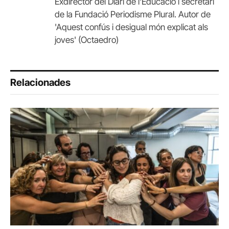
Exdirector del Diari de l'Educació i secretari
de la Fundació Periodisme Plural. Autor de
'Aquest confús i desigual món explicat als
joves' (Octaedro)
Relacionades