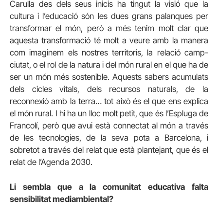
Carulla des dels seus inicis ha tingut la visió que la
cultura i l’educació són les dues grans palanques per
transformar el món, però a més tenim molt clar que
aquesta transformació té molt a veure amb la manera
com imaginem els nostres territoris, la relació camp-
ciutat, o el rol de la natura i del món rural en el que ha de
ser un món més sostenible. Aquests sabers acumulats
dels cicles vitals, dels recursos naturals, de la
reconnexió amb la terra… tot això és el que ens explica
el món rural. I hi ha un lloc molt petit, que és l’Espluga de
Francolí, però que avui està connectat al món a través
de les tecnologies, de la seva pota a Barcelona, i
sobretot a través del relat que està plantejant, que és el
relat de l’Agenda 2030.
Li sembla que a la comunitat educativa falta
sensibilitat mediambiental?