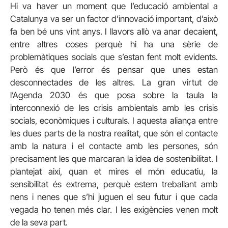
Hi va haver un moment que l’educació ambiental a
Catalunya va ser un factor d’innovació important, d’això
fa ben bé uns vint anys. I llavors allò va anar decaient,
entre altres coses perquè hi ha una sèrie de
problemàtiques socials que s’estan fent molt evidents.
Però és que l’error és pensar que unes estan
desconnectades de les altres. La gran virtut de
l’Agenda 2030 és que posa sobre la taula la
interconnexió de les crisis ambientals amb les crisis
socials, econòmiques i culturals. I aquesta aliança entre
les dues parts de la nostra realitat, que són el contacte
amb la natura i el contacte amb les persones, són
precisament les que marcaran la idea de sostenibilitat. I
plantejat així, quan et mires el món educatiu, la
sensibilitat és extrema, perquè estem treballant amb
nens i nenes que s’hi juguen el seu futur i que cada
vegada ho tenen més clar. I les exigències venen molt
de la seva part.