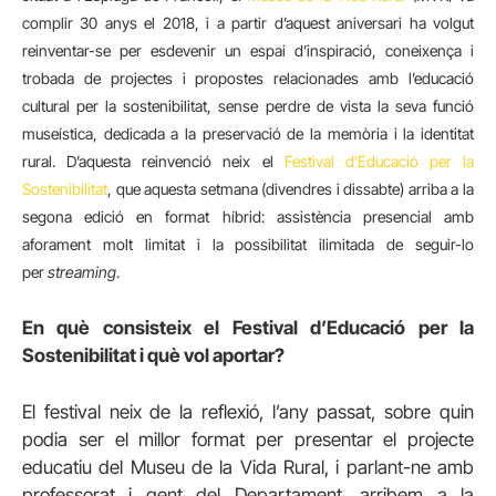
complir 30 anys el 2018, i a partir d’aquest aniversari ha volgut
reinventar-se per esdevenir un espai d’inspiració, coneixença i
trobada de projectes i propostes relacionades amb l’educació
cultural per la sostenibilitat, sense perdre de vista la seva funció
museística, dedicada a la preservació de la memòria i la identitat
rural. D’aquesta reinvenció neix el
Festival d’Educació per la
Sostenibilitat
, que aquesta setmana (divendres i dissabte) arriba a la
segona edició en format híbrid: assistència presencial amb
aforament molt limitat i la possibilitat ilimitada de seguir-lo
per
streaming
.
En què consisteix el Festival d’Educació per la
Sostenibilitat i què vol aportar?
El festival neix de la reflexió, l’any passat, sobre quin
podia ser el millor format per presentar el projecte
educatiu del Museu de la Vida Rural, i parlant-ne amb
professorat i gent del Departament, arribem a la