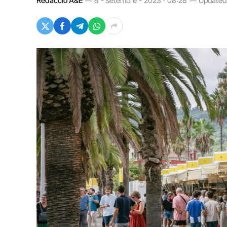
Redacció A&E
8 - setembre - 2023 · 08:28
Updated