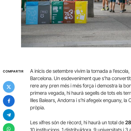
A inicis de setembre vivim la tornada a l’escola
COMPARTIR
Barcelona. Un esdeveniment que s’ha convertit
rere any pren més i més força i demostra la bona
primera vegada, hi haurà segells de tots els terr
Illes Balears, Andorra i s’hi afegeix enguany, 
pròpia.
Les xifres són de rècord, hi haurà un total de
28
10 institucions, 1 distribuïdora, 9 universitats i