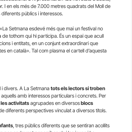
dor. I en els més de 7.000 metres quadrats del Moll de
 diferents públics i interessos.
 «La Setmana esdevé més que mai un festival no
ma de tothom qui hi participa. És un espai que acull
cions i entitats, en un conjunt extraordinari que
istes en català». Tal com plasma el cartell d’aquesta
l i divers. A La Setmana
tots els lectors si troben
 aquells amb interessos particulars i concrets. Per
les activitats
agrupades en diversos
blocs
de diferents perspectives vinculat a diversos títols.
infants
, tres públics diferents que se sentiran acollits