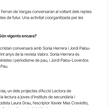
i Ferran de Vargas conversaran al voltant dels reptes
tes de futur. Una activitat coorganitzada per les
 Són vigents encara?
Sacristan conversarà amb Sonia Herrera i Jordi Palou-
nt anys de la revista
Valors
. Sonia Herrera és
eministes i periodisme de pau, i Jordi Palou-Loverdos
 Pau.
Troia, un dels projectes d’Acció Lectora de
a lectura a joves d’instituts de secundària i
iodista Laura Grau, l’escriptor Xavier Mas Craviotto,