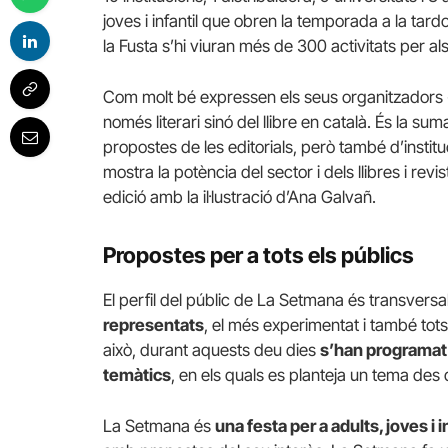
joves i infantil que obren la temporada a la tar
la Fusta s’hi viuran més de 300 activitats per als
Com molt bé expressen els seus organitzadors
només literari sinó del llibre en català. És la su
propostes de les editorials, però també d’institu
mostra la potència del sector i dels llibres i rev
edició amb la il·lustració d’Ana Galvañ.
Propostes per a tots els públics
El perfil del públic de La Setmana és transversa
representats
, el més experimentat i també tots
això, durant aquests deu dies
s’han programat 
temàtics
, en els quals es planteja un tema des 
La Setmana és
una festa per a adults, joves i 