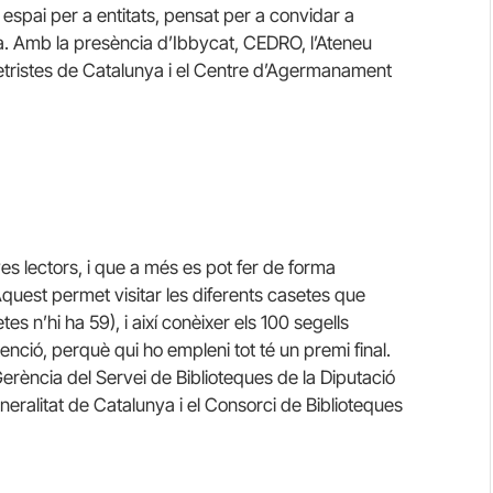
spai per a entitats, pensat per a convidar a
tura. Amb la presència d’Ibbycat, CEDRO, l’Ateneu
metristes de Catalunya i el Centre d’Agermanament
joves lectors, i que a més es pot fer de forma
Aquest permet visitar les diferents casetes que
etes n’hi ha 59), i així conèixer els 100 segells
tenció, perquè qui ho empleni tot té un premi final.
erència del Servei de Biblioteques de la Diputació
neralitat de Catalunya i el Consorci de Biblioteques