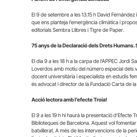
El 9 de setembre a les 13.15 h David Fernàndez 
que ens planteja l’emergència climàtica i propos
editorials Sembra Llibres i Tigre de Paper.
75 anys de la Declaració dels Drets Humans.
El dia 9 a les 18 h a la carpa de l’APPEC Jordi 
Loverdos amb motiu del número especial dels vi
docent universitària i especialista en estudis f
és advocat i director de la Fundació Carta de la
Acció lectora amb l’efecte Troia!
El 9 a les 19 h hi haurà la presentació d’Efecte 
Biblioteques de Barcelona. Aquest vol fomentar l
batxillerat. A més de les intervencions de la per