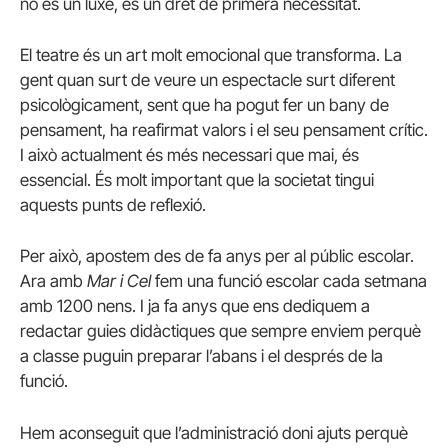
no és un luxe, és un dret de primera necessitat.
El teatre és un art molt emocional que transforma. La
gent quan surt de veure un espectacle surt diferent
psicològicament, sent que ha pogut fer un bany de
pensament, ha reafirmat valors i el seu pensament crític.
I això actualment és més necessari que mai, és
essencial. És molt important que la societat tingui
aquests punts de reflexió.
Per això, apostem des de fa anys per al públic escolar.
Ara amb
Mar i Cel
fem una funció escolar cada setmana
amb 1200 nens. I ja fa anys que ens dediquem a
redactar guies didàctiques que sempre enviem perquè
a classe puguin preparar l’abans i el després de la
funció.
Hem aconseguit que l’administració doni ajuts perquè