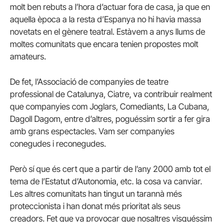
molt ben rebuts a l’hora d’actuar fora de casa, ja que en
aquella època a la resta d’Espanya no hi havia massa
novetats en el gènere teatral. Estàvem a anys llums de
moltes comunitats que encara tenien propostes molt
amateurs.
De fet, l’Associació de companyies de teatre
professional de Catalunya, Ciatre, va contribuir realment
que companyies com Joglars, Comediants, La Cubana,
Dagoll Dagom, entre d’altres, poguéssim sortir a fer gira
amb grans espectacles. Vam ser companyies
conegudes i reconegudes.
Però sí que és cert que a partir de l’any 2000 amb tot el
tema de l’Estatut d’Autonomia, etc. la cosa va canviar.
Les altres comunitats han tingut un tarannà més
proteccionista i han donat més prioritat als seus
creadors. Fet que va provocar que nosaltres visquéssim