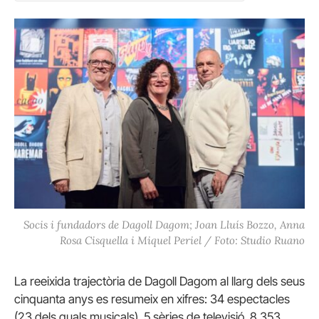
Socis i fundadors de Dagoll Dagom; Joan Lluís Bozzo, Anna
Rosa Cisquella i Miquel Periel / Foto: Studio Ruano
La reeixida trajectòria de Dagoll Dagom al llarg dels seus
cinquanta anys es resumeix en xifres: 34 espectacles
(23 dels quals musicals), 5 sèries de televisió, 8.353