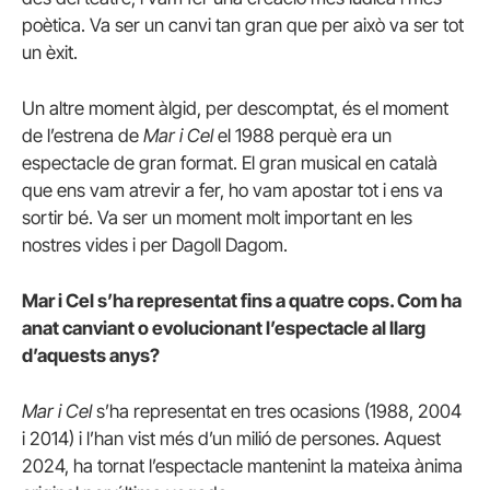
poètica. Va ser un canvi tan gran que per això va ser tot
un èxit.
Un altre moment àlgid, per descomptat, és el moment
de l’estrena de
Mar i Cel
el 1988 perquè era un
espectacle de gran format. El gran musical en català
que ens vam atrevir a fer, ho vam apostar tot i ens va
sortir bé. Va ser un moment molt important en les
nostres vides i per Dagoll Dagom.
Mar i Cel s’ha representat fins a quatre cops. Com ha
anat canviant o evolucionant l’espectacle al llarg
d’aquests anys?
Mar i Cel
s’ha representat en tres ocasions (1988, 2004
i 2014) i l’han vist més d’un milió de persones. Aquest
2024, ha tornat l’espectacle mantenint la mateixa ànima