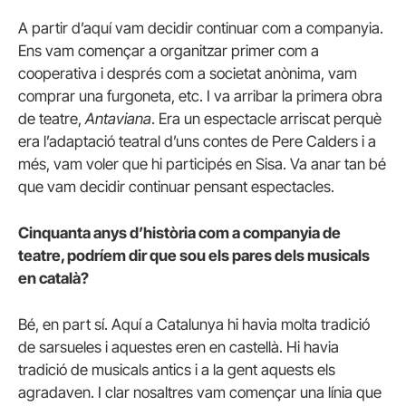
A partir d’aquí vam decidir continuar com a companyia.
Ens vam començar a organitzar primer com a
cooperativa i després com a societat anònima, vam
comprar una furgoneta, etc. I va arribar la primera obra
de teatre,
Antaviana
. Era un espectacle arriscat perquè
era l’adaptació teatral d’uns contes de Pere Calders i a
més, vam voler que hi participés en Sisa. Va anar tan bé
que vam decidir continuar pensant espectacles.
Cinquanta anys d’història com a companyia de
teatre, podríem dir que sou els pares dels musicals
en català?
Bé, en part sí. Aquí a Catalunya hi havia molta tradició
de sarsueles i aquestes eren en castellà. Hi havia
tradició de musicals antics i a la gent aquests els
agradaven. I clar nosaltres vam començar una línia que