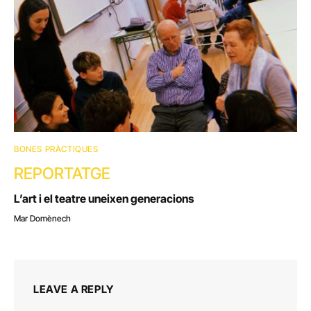
BONES PRÀCTIQUES
REPORTATGE
L’art i el teatre uneixen generacions
Mar Domènech
LEAVE A REPLY