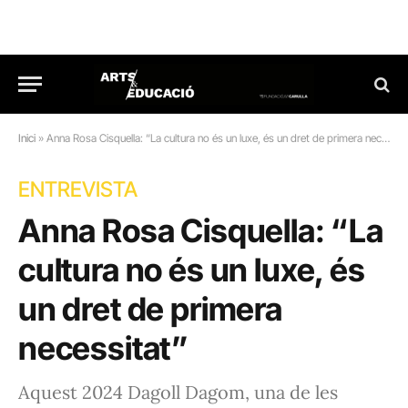
Inici
»
Anna Rosa Cisquella: “La cultura no és un luxe, és un dret de primera necessitat”
ENTREVISTA
Anna Rosa Cisquella: “La
cultura no és un luxe, és
un dret de primera
necessitat”
Aquest 2024 Dagoll Dagom, una de les