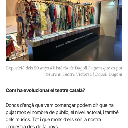
Exposició dels 50 anys d’història de Dagoll Dagom que es pot
veure al Teatre Victòria | Dagoll Dagom
Com ha evolucionat el teatre català?
Doncs d’ençà que vam començar podem dir que ha
pujat molt el nombre de públic, el nivell actoral, i també
dels músics. Tot i que molts d’ells són la nostra
orquestra des de fa anys.