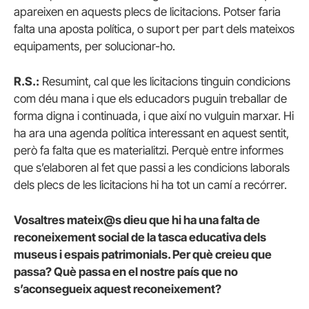
apareixen en aquests plecs de licitacions. Potser faria
falta una aposta política, o suport per part dels mateixos
equipaments, per solucionar-ho.
R.S.:
Resumint, cal que les licitacions tinguin condicions
com déu mana i que els educadors puguin treballar de
forma digna i continuada, i que així no vulguin marxar. Hi
ha ara una agenda política interessant en aquest sentit,
però fa falta que es materialitzi. Perquè entre informes
que s’elaboren al fet que passi a les condicions laborals
dels plecs de les licitacions hi ha tot un camí a recórrer.
Vosaltres mateix@s dieu que hi ha una falta de
reconeixement social de la tasca educativa dels
museus i espais patrimonials. Per què creieu que
passa? Què passa en el nostre país que no
s’aconsegueix aquest reconeixement?