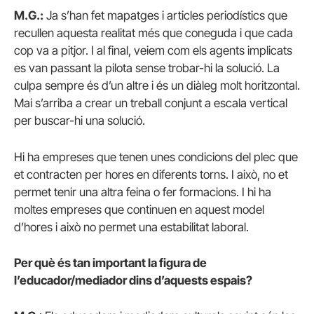
M.G.:
Ja s’han fet mapatges i articles periodístics que
recullen aquesta realitat més que coneguda i que cada
cop va a pitjor. I al final, veiem com els agents implicats
es van passant la pilota sense trobar-hi la solució. La
culpa sempre és d’un altre i és un diàleg molt horitzontal.
Mai s’arriba a crear un treball conjunt a escala vertical
per buscar-hi una solució.
Hi ha empreses que tenen unes condicions del plec que
et contracten per hores en diferents torns. I això, no et
permet tenir una altra feina o fer formacions. I hi ha
moltes empreses que continuen en aquest model
d’hores i això no permet una estabilitat laboral.
Per què és tan important la figura de
l’educador/mediador dins d’aquests espais?