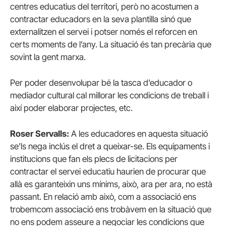
centres educatius del territori, però no acostumen a
contractar educadors en la seva plantilla sinó que
externalitzen el servei i potser només el reforcen en
certs moments de l’any. La situació és tan precària que
sovint la gent marxa.
Per poder desenvolupar bé la tasca d’educador o
mediador cultural cal millorar les condicions de treball i
així poder elaborar projectes, etc.
Roser
Servalls:
A les educadores en aquesta situació
se’ls nega inclús el dret a queixar-se. Els equipaments i
institucions que fan els plecs de licitacions per
contractar el servei educatiu haurien de procurar que
allà es garanteixin uns mínims, això, ara per ara, no està
passant. En relació amb això, com a associació ens
trobemcom associació ens trobàvem en la situació que
no ens podem asseure a negociar les condicions que