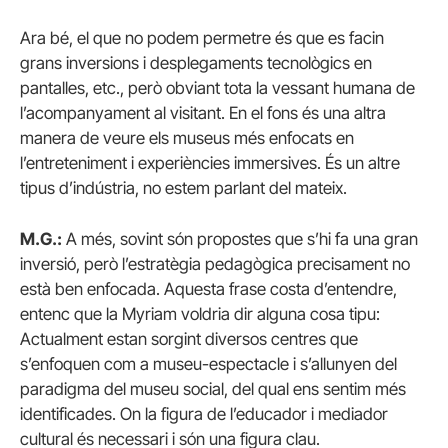
Ara bé, el que no podem permetre és que es facin
grans inversions i desplegaments tecnològics en
pantalles, etc., però obviant tota la vessant humana de
l’acompanyament al visitant. En el fons és una altra
manera de veure els museus més enfocats en
l’entreteniment i experiències immersives. És un altre
tipus d’indústria, no estem parlant del mateix.
M.G.:
A més, sovint són propostes que s’hi fa una gran
inversió, però l’estratègia pedagògica precisament no
està ben enfocada. Aquesta frase costa d’entendre,
entenc que la Myriam voldria dir alguna cosa tipu:
Actualment estan sorgint diversos centres que
s’enfoquen com a museu-espectacle i s’allunyen del
paradigma del museu social, del qual ens sentim més
identificades. On la figura de l’educador i mediador
cultural és necessari i són una figura clau.