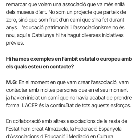
remarcar que volem una associació que va més enllà
dels museus d’art. No som un projecte que parteix de
zero, sinó que som fruit d’un camí que s’ha fet durant
anys. L’educació patrimonial i l’associacionisme no és
nou, aquí a Catalunya hi ha hagut diverses iniciatives
prèvies.
Hi ha més exemples en l’àmbit estatal o europeu amb
els quals esteu en contacte?
M.G:
En el moment en què vam crear l’associació, vam
contactar amb moltes persones que en el seu moment
ja havien iniciat un camí que no havia acabat de prendre
forma. L’ACEP és la continuïtat de tots aquests esforços.
En col·laboració amb altres associacions de la resta de
l’Estat hem creat Almazuela, la Federació Espanyola
d’Associacions d’Educació i Mediació en Cultura,