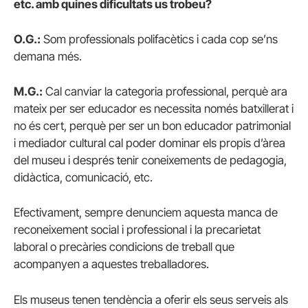
etc. amb quines dificultats us trobeu?
O.G.:
Som professionals polifacètics i cada cop se’ns
demana més.
M.G.:
Cal canviar la categoria professional, perquè ara
mateix per ser educador es necessita només batxillerat i
no és cert, perquè per ser un bon educador patrimonial
i mediador cultural cal poder dominar els propis d’àrea
del museu i després tenir coneixements de pedagogia,
didàctica, comunicació, etc.
Efectivament, sempre denunciem aquesta manca de
reconeixement social i professional i la precarietat
laboral o precàries condicions de treball que
acompanyen a aquestes treballadores.
Els museus tenen tendència a oferir els seus serveis als