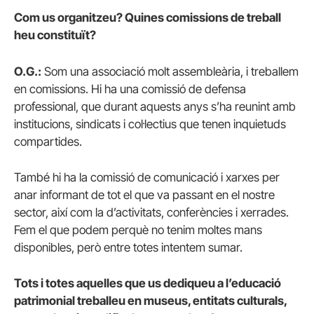
Com us organitzeu? Quines comissions de treball
heu constituït?
O.G.:
Som una associació molt assembleària, i treballem
en comissions. Hi ha una comissió de defensa
professional, que durant aquests anys s’ha reunint amb
institucions, sindicats i col·lectius que tenen inquietuds
compartides.
També hi ha la comissió de comunicació i xarxes per
anar informant de tot el que va passant en el nostre
sector, així com la d’activitats, conferències i xerrades.
Fem el que podem perquè no tenim moltes mans
disponibles, però entre totes intentem sumar.
Tots i totes aquelles que us dediqueu a l’educació
patrimonial treballeu en museus, entitats culturals,