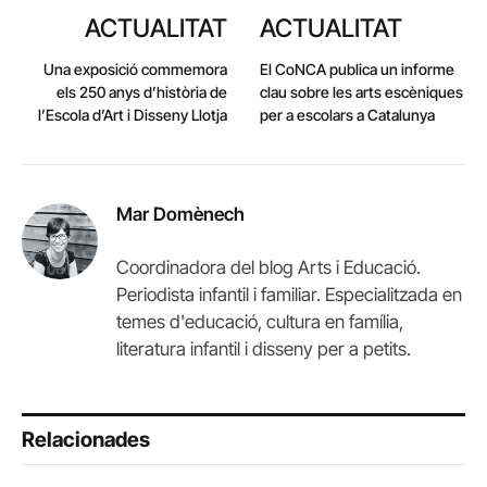
ACTUALITAT
ACTUALITAT
Una exposició commemora
El CoNCA publica un informe
els 250 anys d’història de
clau sobre les arts escèniques
l’Escola d’Art i Disseny Llotja
per a escolars a Catalunya
Mar Domènech
Coordinadora del blog Arts i Educació.
Periodista infantil i familiar. Especialitzada en
temes d'educació, cultura en família,
literatura infantil i disseny per a petits.
Relacionades