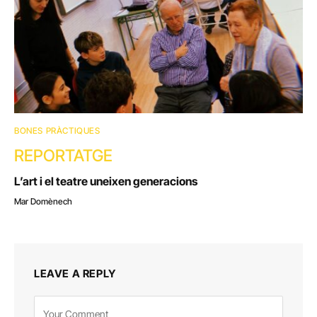
BONES PRÀCTIQUES
REPORTATGE
L’art i el teatre uneixen generacions
Mar Domènech
LEAVE A REPLY