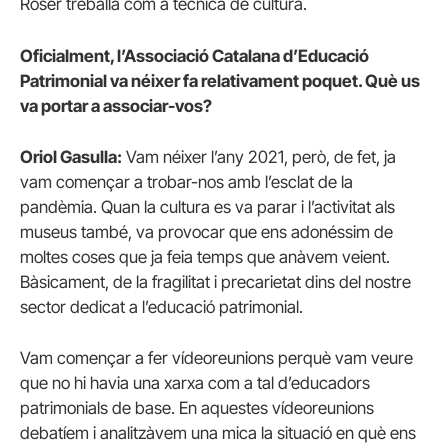
Roser treballa com a tècnica de cultura.
Oficialment, l’Associació Catalana d’Educació
Patrimonial va néixer fa relativament poquet. Què us
va portar a associar-vos?
Oriol Gasulla:
Vam néixer l’any 2021, però, de fet, ja
vam començar a trobar-nos amb l’esclat de la
pandèmia. Quan la cultura es va parar i l’activitat als
museus també, va provocar que ens adonéssim de
moltes coses que ja feia temps que anàvem veient.
Bàsicament, de la fragilitat i precarietat dins del nostre
sector dedicat a l’educació patrimonial.
Vam començar a fer vídeoreunions perquè vam veure
que no hi havia una xarxa com a tal d’educadors
patrimonials de base. En aquestes vídeoreunions
debatíem i analitzàvem una mica la situació en què ens