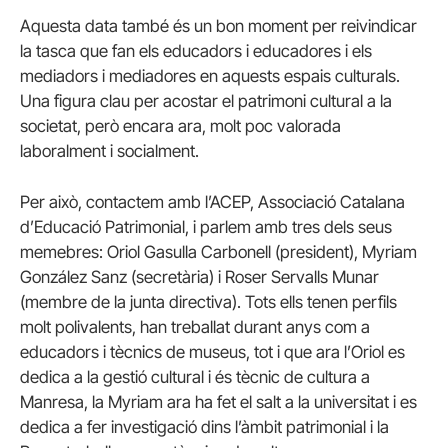
Aquesta data també és un bon moment per reivindicar
la tasca que fan els educadors i educadores i els
mediadors i mediadores en aquests espais culturals.
Una figura clau per acostar el patrimoni cultural a la
societat, però encara ara, molt poc valorada
laboralment i socialment.
Per això, contactem amb l’ACEP, Associació Catalana
d’Educació Patrimonial, i parlem amb tres dels seus
memebres: Oriol Gasulla Carbonell (president), Myriam
González Sanz (secretària) i Roser Servalls Munar
(membre de la junta directiva). Tots ells tenen perfils
molt polivalents, han treballat durant anys com a
educadors i tècnics de museus, tot i que ara l’Oriol es
dedica a la gestió cultural i és tècnic de cultura a
Manresa, la Myriam ara ha fet el salt a la universitat i es
dedica a fer investigació dins l’àmbit patrimonial i la