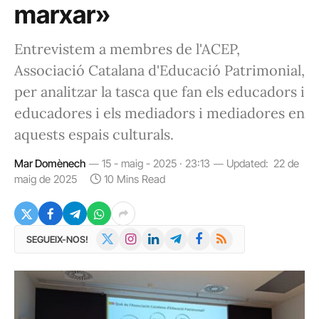
marxar»
Entrevistem a membres de l'ACEP,
Associació Catalana d'Educació Patrimonial,
per analitzar la tasca que fan els educadors i
educadores i els mediadors i mediadores en
aquests espais culturals.
Mar Domènech
15 - maig - 2025 · 23:13
Updated:
22 de
maig de 2025
10 Mins Read
X
Instagram
LinkedIn
Telegram
Facebook
RSS
SEGUEIX-NOS!
(Twitter)