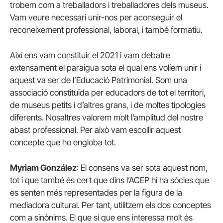
trobem com a treballadors i treballadores dels museus.
Vam veure necessari unir-nos per aconseguir el
reconeixement professional, laboral, i també formatiu.
Així ens vam constituir el 2021 i vam debatre
extensament el paraigua sota el qual ens volíem unir i
aquest va ser de l’Educació Patrimonial. Som una
associació constituïda per educadors de tot el territori,
de museus petits i d’altres grans, i de moltes tipologies
diferents. Nosaltres valorem molt l’amplitud del nostre
abast professional. Per això vam escollir aquest
concepte que ho engloba tot.
Myriam González
: El consens va ser sota aquest nom,
tot i que també és cert que dins l’ACEP hi ha sòcies que
es senten més representades per la figura de la
mediadora cultural. Per tant, utilitzem els dos conceptes
com a sinònims. El que sí que ens interessa molt és