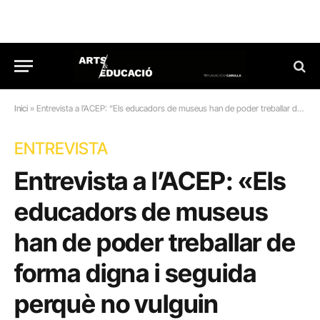
Inici
»
Entrevista a l’ACEP: “Els educadors de museus han de poder treballar de forma digna i seguida perquè no vulguin marxar”
ENTREVISTA
Entrevista a l’ACEP: «Els
educadors de museus
han de poder treballar de
forma digna i seguida
perquè no vulguin