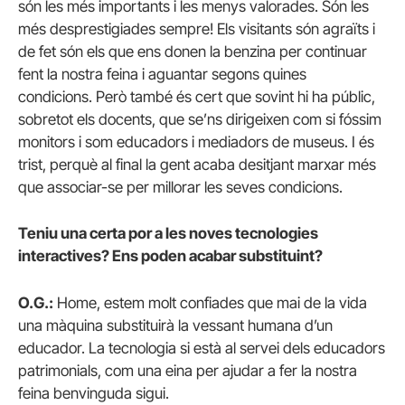
són les més importants i les menys valorades. Són les
més desprestigiades sempre! Els visitants són agraïts i
de fet són els que ens donen la benzina per continuar
fent la nostra feina i aguantar segons quines
condicions. Però també és cert que sovint hi ha públic,
sobretot els docents, que se’ns dirigeixen com si fóssim
monitors i som educadors i mediadors de museus. I és
trist, perquè al final la gent acaba desitjant marxar més
que associar-se per millorar les seves condicions.
Teniu una certa por a les noves tecnologies
interactives? Ens poden acabar substituint?
O.G.:
Home, estem molt confiades que mai de la vida
una màquina substituirà la vessant humana d’un
educador. La tecnologia si està al servei dels educadors
patrimonials, com una eina per ajudar a fer la nostra
feina benvinguda sigui.