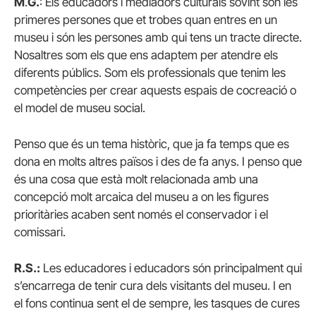
M
.
G.
: Els educadors i mediadors culturals sovint són les
primeres persones que et trobes quan entres en un
museu i són les persones amb qui tens un tracte directe.
Nosaltres som els que ens adaptem per atendre els
diferents públics. Som els professionals que tenim les
competències per crear aquests espais de cocreació o
el model de museu social.
Penso que és un tema històric, que ja fa temps que es
dona en molts altres països i des de fa anys. I penso que
és una cosa que està molt relacionada amb una
concepció molt arcaica del museu a on les figures
prioritàries acaben sent només el conservador i el
comissari.
R.S.:
Les educadores i educadors són principalment qui
s’encarrega de tenir cura dels visitants del museu. I en
el fons continua sent el de sempre, les tasques de cures