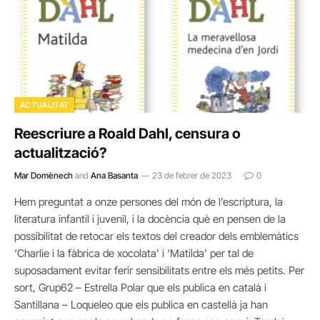
ACTUALITAT
Reescriure a Roald Dahl, censura o
actualització?
Mar Domènech
and
Ana Basanta
23 de febrer de 2023
0
Hem preguntat a onze persones del món de l’escriptura, la
literatura infantil i juvenil, i la docència què en pensen de la
possibilitat de retocar els textos del creador dels emblemàtics
‘Charlie i la fàbrica de xocolata’ i ‘Matilda’ per tal de
suposadament evitar ferir sensibilitats entre els més petits. Per
sort, Grup62 – Estrella Polar que els publica en català i
Santillana – Loqueleo que els publica en castellà ja han