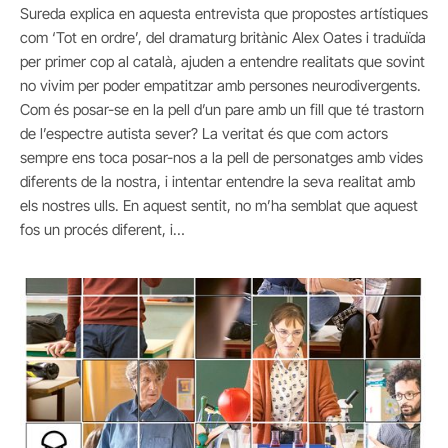
Sureda explica en aquesta entrevista que propostes artístiques
com ‘Tot en ordre’, del dramaturg britànic Alex Oates i traduïda
per primer cop al català, ajuden a entendre realitats que sovint
no vivim per poder empatitzar amb persones neurodivergents.
Com és posar-se en la pell d’un pare amb un fill que té trastorn
de l’espectre autista sever? La veritat és que com actors
sempre ens toca posar-nos a la pell de personatges amb vides
diferents de la nostra, i intentar entendre la seva realitat amb
els nostres ulls. En aquest sentit, no m’ha semblat que aquest
fos un procés diferent, i…