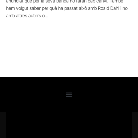
anunciat que per la seva banda no faran cap canvi. També
hem volgut saber per què ha passat això amb Roald Dahl i no
amb altres autors o…