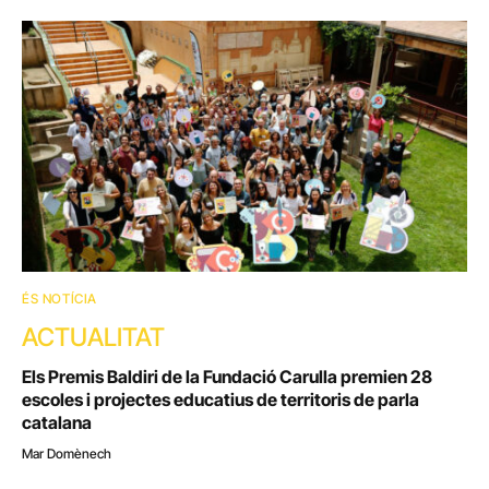
ÉS NOTÍCIA
ACTUALITAT
Els Premis Baldiri de la Fundació Carulla premien 28
escoles i projectes educatius de territoris de parla
catalana
Mar Domènech