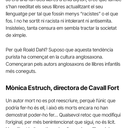
s’han reeditat els seus llibres actualitzant el seu
llenguatge per tal que fossin menys “racistes” o el que
fos. I no he sortit ni racista ni intolerant ni antisemita.
Insisteixo, tanta censura em sembla tractar la societat
de ximple.
Per què Roald Dahl? Suposo que aquesta tendència
purista ha començat en la cultura anglosaxona.
Començaran pels autors anglosaxons de llibres infantils
més coneguts.
Mònica Estruch, directora de Cavall Fort
Un autor mort no es pot reescriure, perquè l’únic que
podria fer-ho és ell, i això els morts encara no han
demostrat poder-ho fer… Qualsevol retoc que modifiqui
l’original, per més benintencionat que sigui, no és lícit.