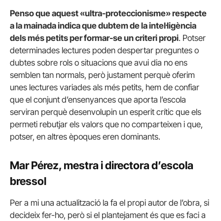
Penso que aquest «ultra-proteccionisme» respecte
a la mainada indica que dubtem de la intel·ligència
dels més petits per formar-se un criteri propi
. Potser
determinades lectures poden despertar preguntes o
dubtes sobre rols o situacions que avui dia no ens
semblen tan normals, però justament perquè oferim
unes lectures variades als més petits, hem de confiar
que el conjunt d’ensenyances que aporta l’escola
serviran perquè desenvolupin un esperit crític que els
permeti rebutjar els valors que no comparteixen i que,
potser, en altres èpoques eren dominants.
Mar Pérez, mestra i directora d’escola
bressol
Per a mi una actualització la fa el propi autor de l’obra, si
decideix fer-ho, però si el plantejament és que es faci a