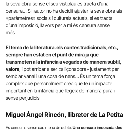
la seva obra sense el seu vistiplau es tracta d’una
censura… Si l’autor no ha decidit ajustar la seva obra als
«paràmetres» socials i culturals actuals, si es tracta
d’una imposició, llavors per a mi és censura sense
més…
El tema de la literatura, els contes tradicionals, etc.,
sempre han estat en el punt de mira ja que
transmeten a la infància a vegades de manera subtil,
valors
, i pot arribar a ser «alliçonadora» justament per
semblar vanal i una cosa de nens… És un tema força
complex que personalment crec que té un impacte
important en la infància que llegeix de manera pura i
sense perjudicis.
Miguel Ángel Rincón, llibreter de La Petita
És censura, sense cap mena de dubte.
Una censura imposada des