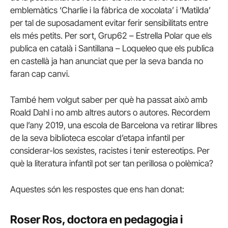
emblemàtics ‘Charlie i la fàbrica de xocolata’ i ‘Matilda’
per tal de suposadament evitar ferir sensibilitats entre
els més petits. Per sort, Grup62 – Estrella Polar que els
publica en català i Santillana – Loqueleo que els publica
en castellà ja han anunciat que per la seva banda no
faran cap canvi.
També hem volgut saber per què ha passat això amb
Roald Dahl i no amb altres autors o autores. Recordem
que l’any 2019, una escola de Barcelona va retirar llibres
de la seva biblioteca escolar d’etapa infantil per
considerar-los sexistes, racistes i tenir estereotips. Per
què la literatura infantil pot ser tan perillosa o polèmica?
Aquestes són les respostes que ens han donat:
Roser Ros, doctora en pedagogia i