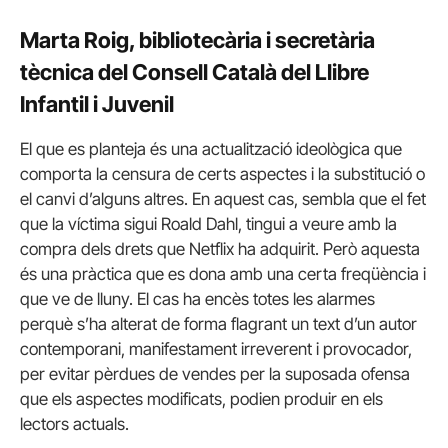
Marta Roig, bibliotecària i secretària
tècnica del Consell Català del Llibre
Infantil i Juvenil
El que es planteja és una actualització ideològica que
comporta la censura de certs aspectes i la substitució o
el canvi d’alguns altres. En aquest cas, sembla que el fet
que la víctima sigui Roald Dahl, tingui a veure amb la
compra dels drets que Netflix ha adquirit. Però aquesta
és una pràctica que es dona amb una certa freqüència i
que ve de lluny. El cas ha encès totes les alarmes
perquè s’ha alterat de forma flagrant un text d’un autor
contemporani, manifestament irreverent i provocador,
per evitar pèrdues de vendes per la suposada ofensa
que els aspectes modificats, podien produir en els
lectors actuals.