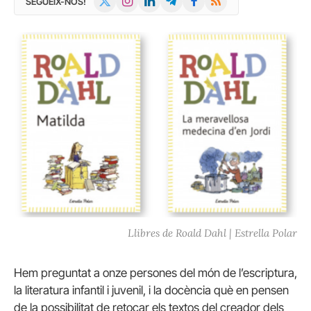
SEGUEIX-NOS!
(Twitter)
Llibres de Roald Dahl | Estrella Polar
Hem preguntat a onze persones del món de l’escriptura,
la literatura infantil i juvenil, i la docència què en pensen
de la possibilitat de retocar els textos del creador dels