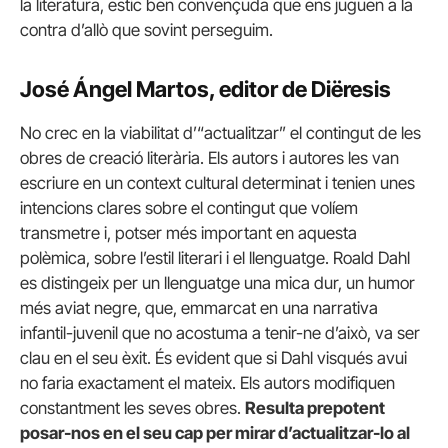
la literatura, estic ben convençuda que ens juguen a la
contra d’allò que sovint perseguim.
José Ángel Martos, editor de Diëresis
No crec en la viabilitat d’“actualitzar” el contingut de les
obres de creació literària. Els autors i autores les van
escriure en un context cultural determinat i tenien unes
intencions clares sobre el contingut que volíem
transmetre i, potser més important en aquesta
polèmica, sobre l’estil literari i el llenguatge. Roald Dahl
es distingeix per un llenguatge una mica dur, un humor
més aviat negre, que, emmarcat en una narrativa
infantil-juvenil que no acostuma a tenir-ne d’això, va ser
clau en el seu èxit. És evident que si Dahl visqués avui
no faria exactament el mateix. Els autors modifiquen
constantment les seves obres.
Resulta prepotent
posar-nos en el seu cap per mirar d’actualitzar-lo al