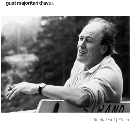
gust majoritari d’avui
.
Roald Dahl | Flickr