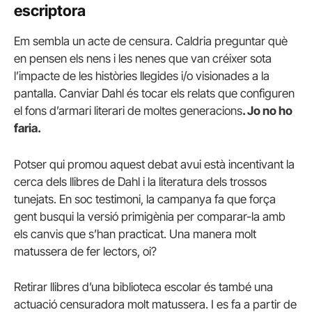
escriptora
Em sembla un acte de censura. Caldria preguntar què
en pensen els nens i les nenes que van créixer sota
l’impacte de les històries llegides i/o visionades a la
pantalla. Canviar Dahl és tocar els relats que configuren
el fons d’armari literari de moltes generacions
. Jo no ho
faria.
Potser qui promou aquest debat avui està incentivant la
cerca dels llibres de Dahl i la literatura dels trossos
tunejats. En soc testimoni, la campanya fa que força
gent busqui la versió primigènia per comparar-la amb
els canvis que s’han practicat. Una manera molt
matussera de fer lectors, oi?
Retirar llibres d’una biblioteca escolar és també una
actuació censuradora molt matussera. I es fa a partir de