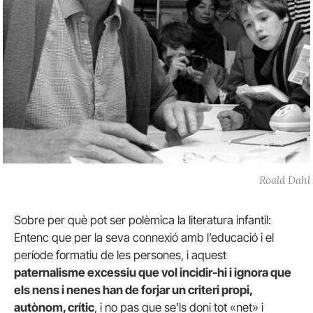
Roald Dahl
Sobre per què pot ser polèmica la literatura infantil:
Entenc que per la seva connexió amb l’educació i el
període formatiu de les persones, i aquest
paternalisme excessiu que vol incidir-hi i ignora que
els nens i nenes han de forjar un criteri propi,
autònom, crític
, i no pas que se’ls doni tot «net» i