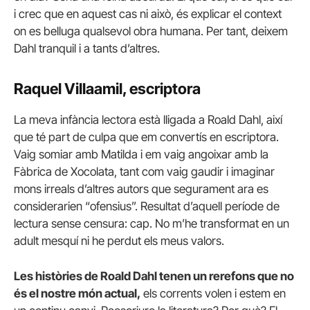
i crec que en aquest cas ni això, és explicar el context
on es belluga qualsevol obra humana. Per tant, deixem
Dahl tranquil i a tants d’altres.
Raquel Villaamil, escriptora
La meva infància lectora està lligada a Roald Dahl, així
que té part de culpa que em convertís en escriptora.
Vaig somiar amb Matilda i em vaig angoixar amb la
Fàbrica de Xocolata, tant com vaig gaudir i imaginar
mons irreals d’altres autors que segurament ara es
considerarien “ofensius”. Resultat d’aquell període de
lectura sense censura: cap. No m’he transformat en un
adult mesquí ni he perdut els meus valors.
Les històries de Roald Dahl tenen un rerefons que no
és el nostre món actual,
els corrents volen i estem en