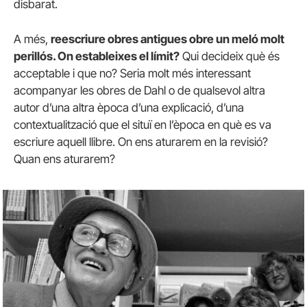
disbarat.
A més,
reescriure obres antigues obre un meló molt
perillós. On estableixes el límit?
Qui decideix què és
acceptable i que no? Seria molt més interessant
acompanyar les obres de Dahl o de qualsevol altra
autor d’una altra època d’una explicació, d’una
contextualització que el situï en l’època en què es va
escriure aquell llibre. On ens aturarem en la revisió?
Quan ens aturarem?