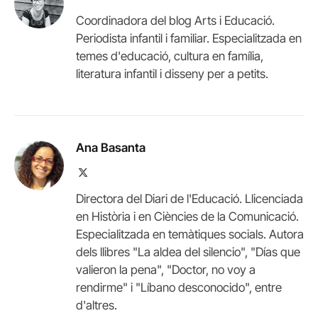
Coordinadora del blog Arts i Educació.
Periodista infantil i familiar. Especialitzada en
temes d'educació, cultura en família,
literatura infantil i disseny per a petits.
Ana Basanta
X
(Twitter)
Directora del Diari de l'Educació. Llicenciada
en Història i en Ciències de la Comunicació.
Especialitzada en temàtiques socials. Autora
dels llibres "La aldea del silencio", "Días que
valieron la pena", "Doctor, no voy a
rendirme" i "Líbano desconocido", entre
d'altres.