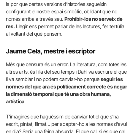
la por que certes versions d’històries segueixin
configurant el nostre espai simbòlic, oblidant que no
només arriba a través seu.
Prohibir-los no serveix de
res.
Llegir ens permet parlar de les lectures, fer tertúlia
al voltant del què pensem.
Jaume Cela, mestre i escriptor
Més que censura és un error. La literatura, com totes les
altres arts, és filla del seu temps i Dahl va escriure el que
li va semblar i no podem canviar-ho perquè
seguir les
normes del que ara és políticament correcte és negar
la dimensió temporal que té una obra humana,
artística
.
T’imagines que haguéssim de canviar tot el que s’ha
escrit, pintat, filmat… per adaptar-ho a les normes d’avui
en dia? Seria una feina absurda. El que cal, si és que cal