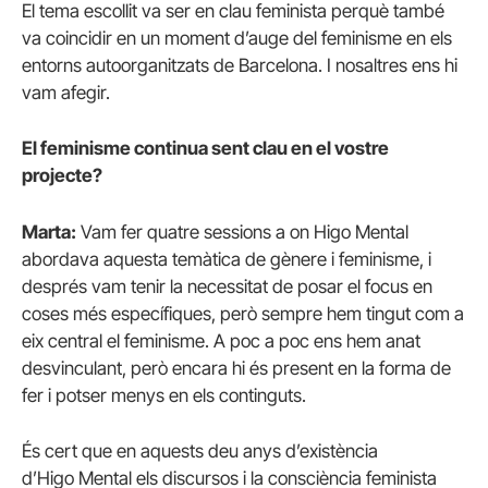
El tema escollit va ser en clau feminista perquè també
va coincidir en un moment d’auge del feminisme en els
entorns autoorganitzats de Barcelona. I nosaltres ens hi
vam afegir.
El feminisme continua sent clau en el vostre
projecte?
Marta:
Vam fer quatre sessions a on Higo Mental
abordava aquesta temàtica de gènere i feminisme, i
després vam tenir la necessitat de posar el focus en
coses més específiques, però sempre hem tingut com a
eix central el feminisme. A poc a poc ens hem anat
desvinculant, però encara hi és present en la forma de
fer i potser menys en els continguts.
És cert que en aquests deu anys d’existència
d’Higo Mental els discursos i la consciència feminista