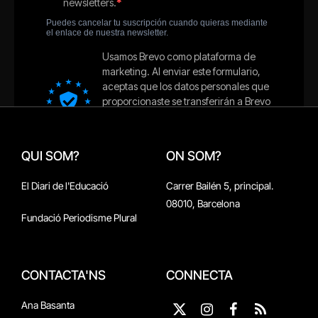
QUI SOM?
ON SOM?
El Diari de l'Educació
Carrer Bailén 5, principal.
08010, Barcelona
Fundació Periodisme Plural
CONTACTA'NS
CONNECTA
Ana Basanta
X
Instagram
Facebook
RSS