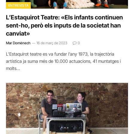
ENTREVISTA
L’Estaquirot Teatre: «Els infants continuen
sent-ho, però els inputs de la societat han
canviat»
Mar Domènech
16 de març de 2023
0
L’Estaquirot teatre es va fundar l’any 1973, la trajectòria
artística ja suma més de 10.000 actuacions, 41 muntatges i
molts…