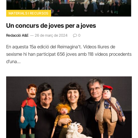
MATERIALS I RECURSOS
Un concurs de joves per a joves
Redacció A&E
26 de març de 2024
0
En aquesta 15a edició del Reimagina’t. Vídeos lliures de
sexisme hi han participat 656 joves amb 118 vídeos procedents
d’una…