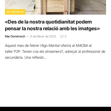
ENTREVISTA
«Des de la nostra quotidianitat podem
pensar la nostra relació amb les imatges»
Mar Domènech
8 de febrer de 2023
0
Aquest mes de febrer Higo Mental oferirà al MACBA el
taller P2P. Tenen cos els streamers?, adreçat al professorat de
secundària. Una reflexió…