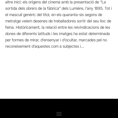
altre inici: els orígens del cinema amb la presentació de “La
sortida dels obrers de la fàbrica” dels Lumière, l’any 1895. Tot i
el masculí genèric del títol, en els quaranta-sis segons de
metratge veiem desenes de treballadores sortir del seu lloc de
feina. Històricament, la relació entre les reivindicacions de les
dones de diferents latituds i les imatges ha estat determinada
per formes de mirar, d’ensenyar i d’ocultar, marcades pel no
reconeixement d’aquestes com a subjectes i…