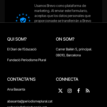
QUI SOM?
ON SOM?
El Diari de l'Educació
Carrer Bailén 5, principal.
08010, Barcelona
Fundació Periodisme Plural
CONTACTA'NS
CONNECTA
Ana Basanta
X
Instagram
Facebook
RSS
(Twitter)
abasanta@periodismeplural.cat