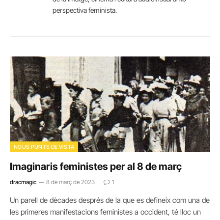
perspectiva feminista.
NOUS PUNTS DE VISTA
Imaginaris feministes per al 8 de març
dracmagic
8 de març de 2023
1
Un parell de dècades després de la que es defineix com una de
les primeres manifestacions feministes a occident, té lloc un