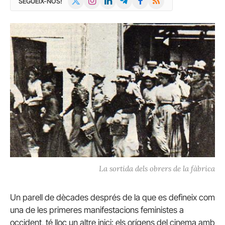
SEGUEIX-NOS!
(Twitter)
La sortida dels obrers de la fàbrica
Un parell de dècades després de la que es defineix com
una de les primeres manifestacions feministes a
occident, té lloc un altre inici: els orígens del cinema amb