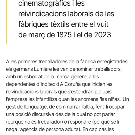
cinematogràfics i les
reivindicacions laborals de les
fàbriques tèxtils entre el vuit
de març de 1875 i el de 2023
A les primeres treballadores de la fàbrica enregistrades,
els germans Lumière les van denominar treballadors,
amb un esborrat de la marca gènere; a les
dependentes d’Inditex d’A
Coruña
que inicien les
reivindicacions laborals que s’estendran pel país,
l’empresa les infantilitza quan les anomena ‘las
niñas
‘. Un
gest de llenguatge, de com narrar l’altra, fent-li ocupar
una posició discursiva des de la qual no pot parlar
(perquè no és treballador) o respondre (perquè se li
nega l’agència de persona adulta). En cap cas les