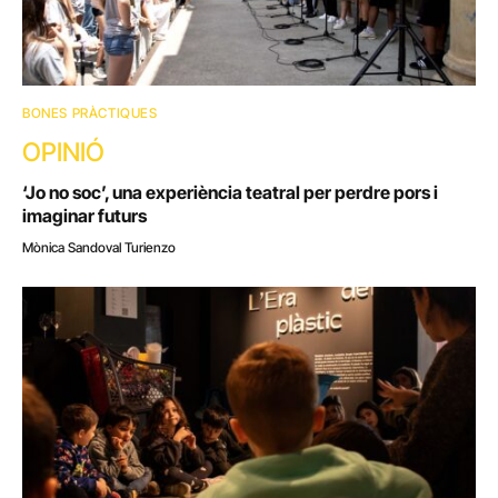
BONES PRÀCTIQUES
OPINIÓ
‘Jo no soc’, una experiència teatral per perdre pors i
imaginar futurs
Mònica Sandoval Turienzo