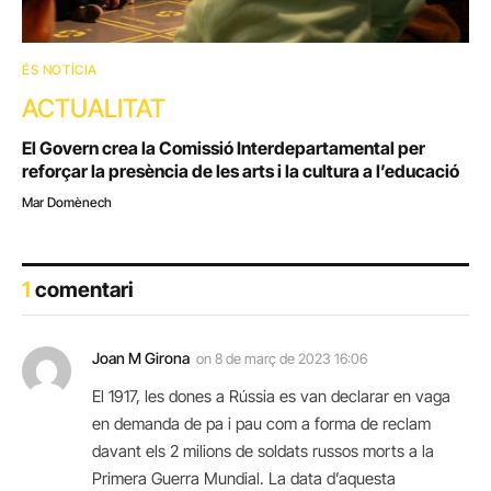
ÉS NOTÍCIA
ACTUALITAT
El Govern crea la Comissió Interdepartamental per
reforçar la presència de les arts i la cultura a l’educació
Mar Domènech
1
comentari
Joan M Girona
on
8 de març de 2023 16:06
El 1917, les dones a Rússia es van declarar en vaga
en demanda de pa i pau com a forma de reclam
davant els 2 milions de soldats russos morts a la
Primera Guerra Mundial. La data d’aquesta