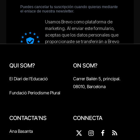
QUI SOM?
ON SOM?
El Diari de l'Educació
Carrer Bailén 5, principal.
08010, Barcelona
Fundació Periodisme Plural
CONTACTA'NS
CONNECTA
Ana Basanta
X
Instagram
Facebook
RSS