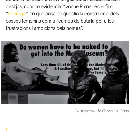
desitjos, com ho evidencia Yvonne Rainer en el film
“
Privilege
”, en què posa en qüestió la construcció dels
cossos femenins com a “camps de batalla per a les
frustracions i ambicions dels homes”.
Campanya de Guerilla Girls