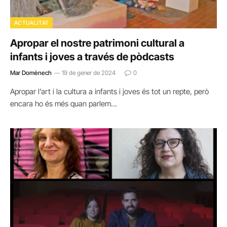
ACTUALITAT
Apropar el nostre patrimoni cultural a
infants i joves a través de pòdcasts
Mar Domènech
19 de gener de 2024
0
Apropar l’art i la cultura a infants i joves és tot un repte, però
encara ho és més quan parlem…