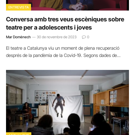
ENTREVISTA
Conversa amb tres veus escèniques sobre
teatre per a adolescents i joves
Mar Domènech
30 de novembre de 2023
0
El teatre a Catalunya viu un moment de plena recuperació
després de la pandèmia de la Covid-19. Segons dades de…