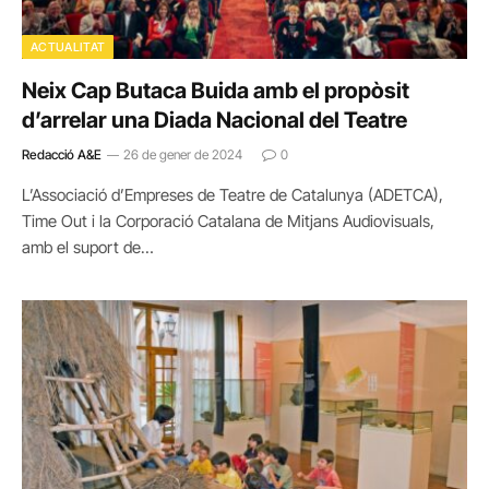
ACTUALITAT
Neix Cap Butaca Buida amb el propòsit
d’arrelar una Diada Nacional del Teatre
Redacció A&E
26 de gener de 2024
0
L’Associació d’Empreses de Teatre de Catalunya (ADETCA),
Time Out i la Corporació Catalana de Mitjans Audiovisuals,
amb el suport de…