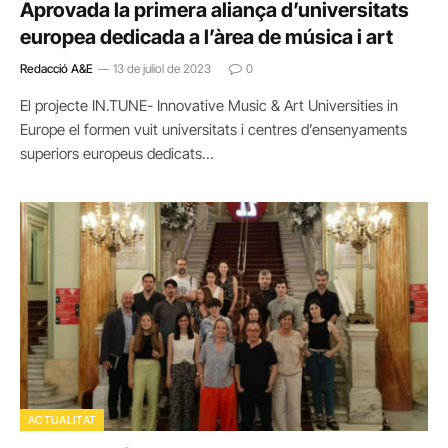
Aprovada la primera aliança d’universitats
europea dedicada a l’àrea de música i art
Redacció A&E
13 de juliol de 2023
0
El projecte IN.TUNE- Innovative Music & Art Universities in
Europe el formen vuit universitats i centres d’ensenyaments
superiors europeus dedicats…
ACTUALITAT