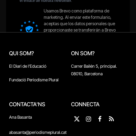
QUI SOM?
ON SOM?
El Diari de l'Educació
Carrer Bailén 5, principal.
08010, Barcelona
Fundació Periodisme Plural
CONTACTA'NS
CONNECTA
Ana Basanta
X
Instagram
Facebook
RSS
(Twitter)
abasanta@periodismeplural.cat