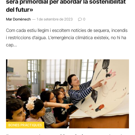
serà primordial per abordar la sostenibilitat
del futur»
Mar Domènech
1 de setembre de 2023
0
Com cada estiu llegim i escoltem notícies de sequera, incendis
i restriccions d’aigua. L’emergència climàtica existeix, no hi ha
cap…
BONES PRÀCTIQUES