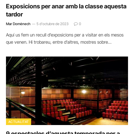
Exposicions per anar amb la classe aquesta
tardor
Mar Domènech
5 d'octubre de 2023
0
Aquí us fem un recull d’exposicions per a visitar en els mesos
que venen. Hi trobareu, entre d’altres, mostres sobre…
ACTUALITAT
9 espectacles d’aquesta temporada per a