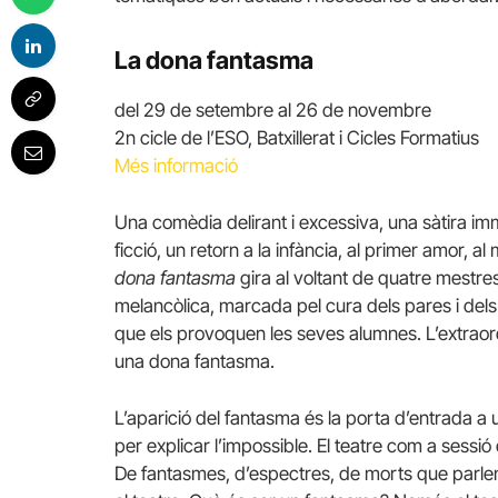
La dona fantasma
del 29 de setembre al 26 de novembre
2n cicle de l’ESO, Batxillerat i Cicles Formatius
Més informació
Una comèdia delirant i excessiva, una sàtira imm
ficció, un retorn a la infància, al primer amor, 
dona fantasma
gira al voltant de quatre mestres
melancòlica, marcada pel cura dels pares i dels
que els provoquen les seves alumnes. L’extraord
una dona fantasma.
L’aparició del fantasma és la porta d’entrada a u
per explicar l’impossible. El teatre com a sessió
De fantasmes, d’espectres, de morts que parlen; de