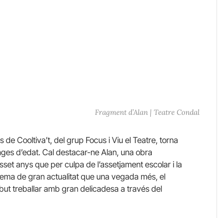
Fragment d’Alan | Teatre Condal
s de Cooltiva’t, del grup Focus i Viu el Teatre, torna
anges d’edat. Cal destacar-ne Alan, una obra
isset anys que per culpa de l’assetjament escolar i la
 tema de gran actualitat que una vegada més, el
ut treballar amb gran delicadesa a través del