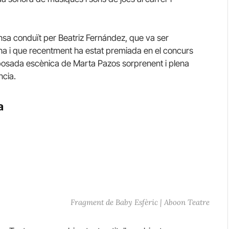
nsa conduït per Beatriz Fernández, que va ser
na i que recentment ha estat premiada en el concurs
 posada escènica de Marta Pazos sorprenent i plena
ncia.
a
Fragment de Baby Esfèric | Aboon Teatre