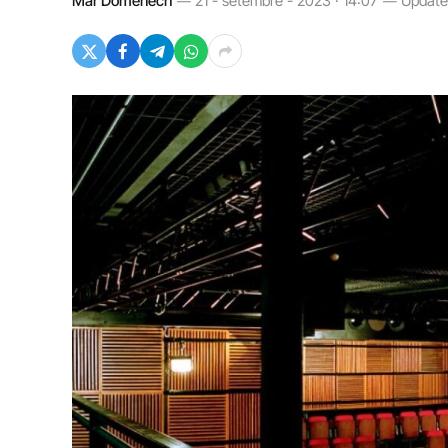
Mar Domènech
21 - setembre - 2023 · 14:07
Update