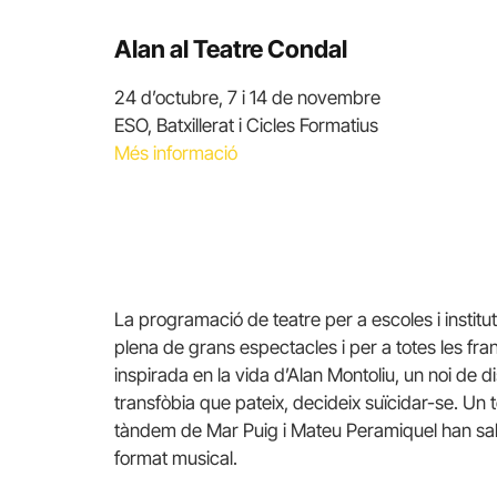
Alan al Teatre Condal
24 d’octubre, 7 i 14 de novembre
ESO, Batxillerat i Cicles Formatius
Més informació
La programació de teatre per a escoles i institut
plena de grans espectacles i per a totes les fr
inspirada en la vida d’Alan Montoliu, un noi de d
transfòbia que pateix, decideix suïcidar-se. Un
tàndem de Mar Puig i Mateu Peramiquel han sab
format musical.