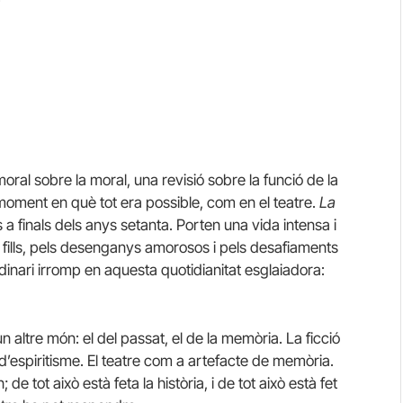
oral sobre la moral, una revisió sobre la funció de la
al moment en què tot era possible, com en el teatre.
La
 a finals dels anys setanta. Porten una vida intensa i
 fills, pels desenganys amorosos i pels desafiaments
inari irromp en aquesta quotidianitat esglaiadora:
n altre món: el del passat, el de la memòria. La ficció
 d’espiritisme. El teatre com a artefacte de memòria.
 tot això està feta la història, i de tot això està fet