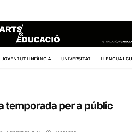
JOVENTUT I INFÀNCIA
UNIVERSITAT
LLENGUA I C
a temporada per a públic