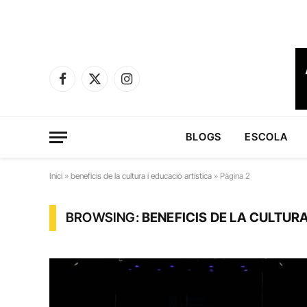
Facebook
X
Instagram
(Twitter)
BLOGS
ESCOLA
Inici
»
beneficis de la cultura i educació artística
»
Pàgina 2
BROWSING:
BENEFICIS DE LA CULTUR