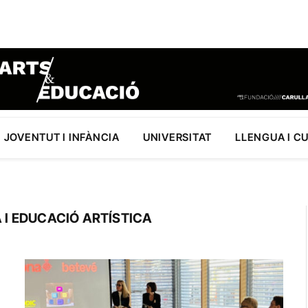
JOVENTUT I INFÀNCIA
UNIVERSITAT
LLENGUA I C
A I EDUCACIÓ ARTÍSTICA