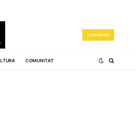
COL·LABORA
ULTURA
COMUNITAT