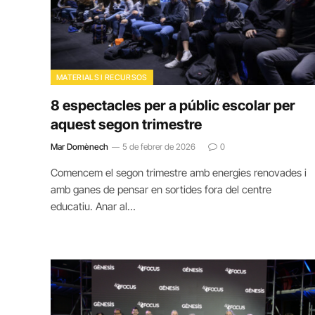
MATERIALS I RECURSOS
8 espectacles per a públic escolar per
aquest segon trimestre
Mar Domènech
5 de febrer de 2026
0
Comencem el segon trimestre amb energies renovades i
amb ganes de pensar en sortides fora del centre
educatiu. Anar al…