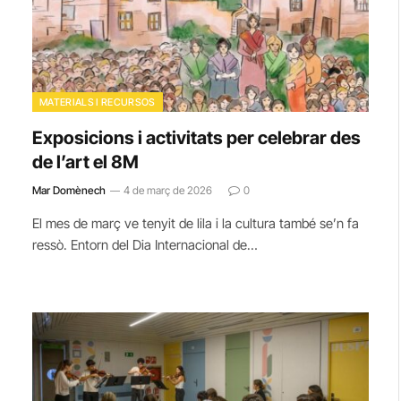
MATERIALS I RECURSOS
Exposicions i activitats per celebrar des
de l’art el 8M
Mar Domènech
4 de març de 2026
0
El mes de març ve tenyit de lila i la cultura també se’n fa
ressò. Entorn del Dia Internacional de…