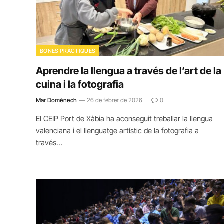
BONES PRÀCTIQUES
Aprendre la llengua a través de l’art de la
cuina i la fotografia
Mar Domènech
26 de febrer de 2026
0
El CEIP Port de Xàbia ha aconseguit treballar la llengua
valenciana i el llenguatge artístic de la fotografia a
través…