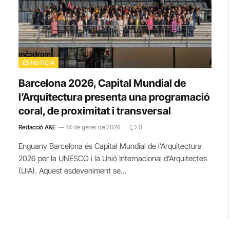
ÉS NOTÍCIA
Barcelona 2026, Capital Mundial de
l’Arquitectura presenta una programació
coral, de proximitat i transversal
Redacció A&E
14 de gener de 2026
0
Enguany Barcelona és Capital Mundial de l’Arquitectura
2026 per la UNESCO i la Unió Internacional d’Arquitectes
(UIA). Aquest esdeveniment se…