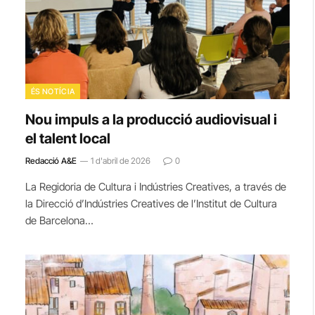
ÉS NOTÍCIA
Nou impuls a la producció audiovisual i
el talent local
Redacció A&E
1 d'abril de 2026
0
La Regidoria de Cultura i Indústries Creatives, a través de
la Direcció d’Indústries Creatives de l’Institut de Cultura
de Barcelona…