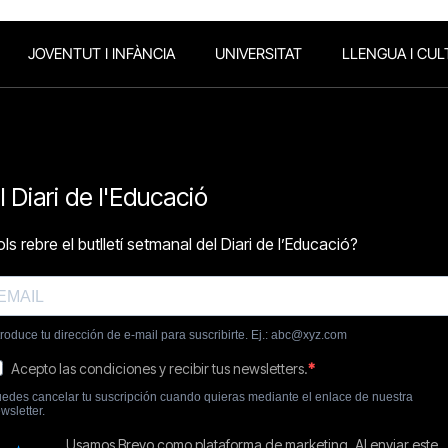
JOVENTUT I INFÀNCIA
UNIVERSITAT
LLENGUA I CUL