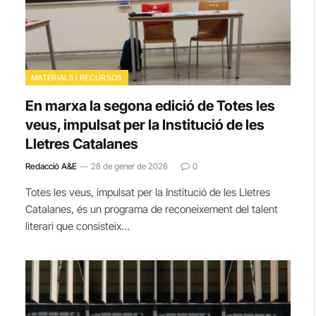
MATERIALS I RECURSOS
En marxa la segona edició de Totes les
veus, impulsat per la Institució de les
Lletres Catalanes
Redacció A&E
28 de gener de 2026
0
Totes les veus, impulsat per la Institució de les Lletres
Catalanes, és un programa de reconeixement del talent
literari que consisteix…