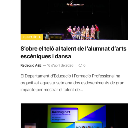
ÉS NOTÍCIA
S’obre el teló al talent de l’alumnat d’arts
escèniques i dansa
Redacció A&E
16 d'abril de 2026
0
El Departament d’Educació i Formació Professional ha
organitzat aquesta setmana dos esdeveniments de gran
impacte per mostrar el talent de…