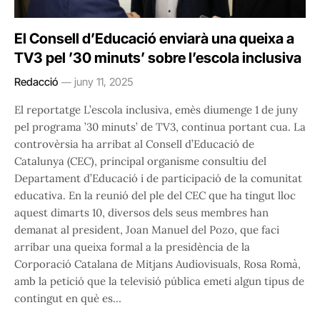
El Consell d’Educació enviarà una queixa a
TV3 pel ’30 minuts’ sobre l’escola inclusiva
Redacció
juny 11, 2025
El reportatge L’escola inclusiva, emès diumenge 1 de juny
pel programa ’30 minuts’ de TV3, continua portant cua. La
controvèrsia ha arribat al Consell d’Educació de
Catalunya (CEC), principal organisme consultiu del
Departament d’Educació i de participació de la comunitat
educativa. En la reunió del ple del CEC que ha tingut lloc
aquest dimarts 10, diversos dels seus membres han
demanat al president, Joan Manuel del Pozo, que faci
arribar una queixa formal a la presidència de la
Corporació Catalana de Mitjans Audiovisuals, Rosa Romà,
amb la petició que la televisió pública emeti algun tipus de
contingut en què es…