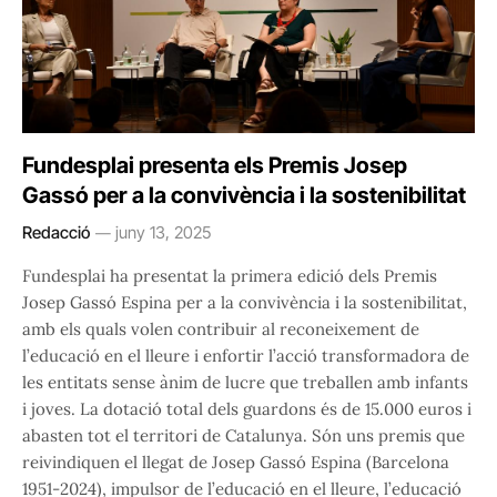
Fundesplai presenta els Premis Josep
Gassó per a la convivència i la sostenibilitat
Redacció
juny 13, 2025
Fundesplai ha presentat la primera edició dels Premis
Josep Gassó Espina per a la convivència i la sostenibilitat,
amb els quals volen contribuir al reconeixement de
l’educació en el lleure i enfortir l’acció transformadora de
les entitats sense ànim de lucre que treballen amb infants
i joves. La dotació total dels guardons és de 15.000 euros i
abasten tot el territori de Catalunya. Són uns premis que
reivindiquen el llegat de Josep Gassó Espina (Barcelona
1951-2024), impulsor de l’educació en el lleure, l’educació