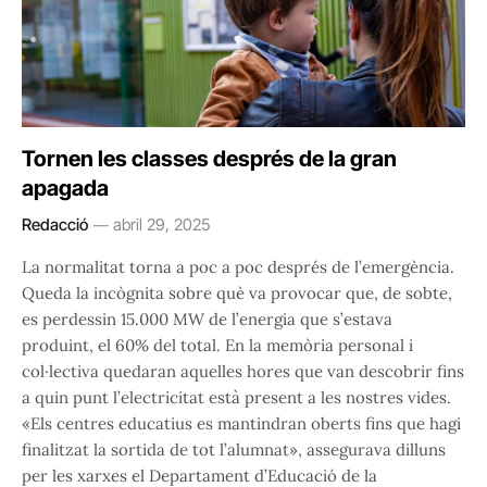
Tornen les classes després de la gran
apagada
Redacció
abril 29, 2025
La normalitat torna a poc a poc després de l’emergència.
Queda la incògnita sobre què va provocar que, de sobte,
es perdessin 15.000 MW de l’energia que s’estava
produint, el 60% del total. En la memòria personal i
col·lectiva quedaran aquelles hores que van descobrir fins
a quin punt l’electricitat està present a les nostres vides.
«Els centres educatius es mantindran oberts fins que hagi
finalitzat la sortida de tot l’alumnat», assegurava dilluns
per les xarxes el Departament d’Educació de la