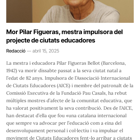
Mor Pilar Figueras, mestra impulsora del
projecte de ciutats educadores
Redacció
abril 15, 2025
La mestra i educadora Pilar Figueras Bellot (Barcelona,
1942) va morir dissabte passat a la seva ciutat natal a
l’edat de 82 anys. Impulsora de l’Associació Internacional
de Ciutats Educadores (AICE) i membre del patronalt de la
Comissió Executiva de la Fundació Pau Casals, ha rebut
múltiples mostres d’afecte de la comunitat educativa, que
ha valorat positivament la seva contribució. Des de l’AICE,
han destacat d’ella que fou «una catalana internacional
que sempre va advocar per l’educació com a eina del
desenvolupament personal i col·lectiu i va impulsar el
moviment de Ciutats Educadores fent-lo arribar a ciutats