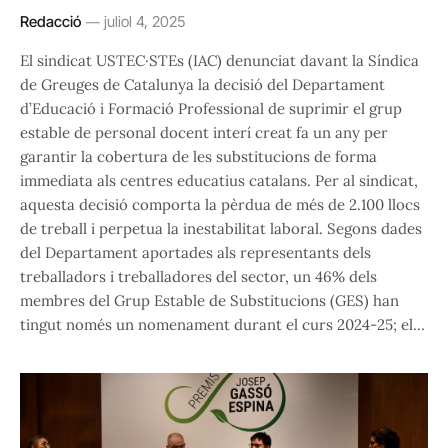
Redacció
juliol 4, 2025
El sindicat USTEC·STEs (IAC) denunciat davant la Síndica
de Greuges de Catalunya la decisió del Departament
d’Educació i Formació Professional de suprimir el grup
estable de personal docent interí creat fa un any per
garantir la cobertura de les substitucions de forma
immediata als centres educatius catalans. Per al sindicat,
aquesta decisió comporta la pèrdua de més de 2.100 llocs
de treball i perpetua la inestabilitat laboral. Segons dades
del Departament aportades als representants dels
treballadors i treballadores del sector, un 46% dels
membres del Grup Estable de Substitucions (GES) han
tingut només un nomenament durant el curs 2024-25; el…