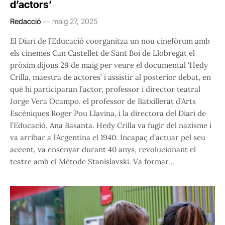
d’actors’
Redacció
maig 27, 2025
El Diari de l’Educació coorganitza un nou cinefòrum amb
els cinemes Can Castellet de Sant Boi de Llobregat el
pròxim dijous 29 de maig per veure el documental ‘Hedy
Crilla, maestra de actores’ i assistir al posterior debat, en
què hi participaran l’actor, professor i director teatral
Jorge Vera Ocampo, el professor de Batxillerat d’Arts
Escèniques Roger Pou Llavina, i la directora del Diari de
l’Educació, Ana Basanta. Hedy Crilla va fugir del nazisme i
va arribar a l’Argentina el 1940. Incapaç d’actuar pel seu
accent, va ensenyar durant 40 anys, revolucionant el
teatre amb el Mètode Stanislavski. Va formar…