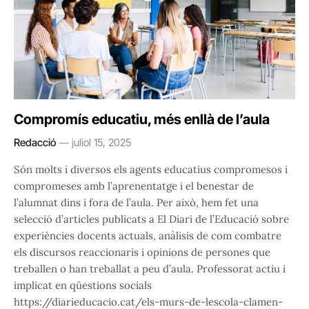
Compromís educatiu, més enllà de l’aula
Redacció
juliol 15, 2025
Són molts i diversos els agents educatius compromesos i
compromeses amb l’aprenentatge i el benestar de
l’alumnat dins i fora de l’aula. Per això, hem fet una
selecció d’articles publicats a El Diari de l’Educació sobre
experiències docents actuals, anàlisis de com combatre
els discursos reaccionaris i opinions de persones que
treballen o han treballat a peu d’aula. Professorat actiu i
implicat en qüestions socials
https://diarieducacio.cat/els-murs-de-lescola-clamen-