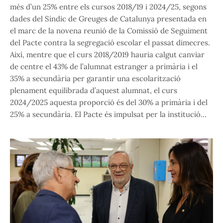
més d’un 25% entre els cursos 2018/19 i 2024/25, segons
dades del Síndic de Greuges de Catalunya presentada en
el marc de la novena reunió de la Comissió de Seguiment
del Pacte contra la segregació escolar el passat dimecres.
Així, mentre que el curs 2018/2019 hauria calgut canviar
de centre el 43% de l’alumnat estranger a primària i el
35% a secundària per garantir una escolarització
plenament equilibrada d’aquest alumnat, el curs
2024/2025 aquesta proporció és del 30% a primària i del
25% a secundària. El Pacte és impulsat per la institució…