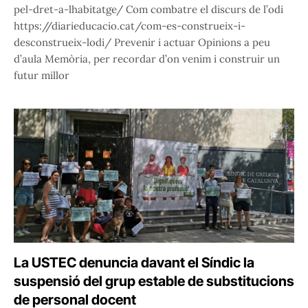
pel-dret-a-lhabitatge/ Com combatre el discurs de l’odi
https://diarieducacio.cat/com-es-construeix-i-
desconstrueix-lodi/ Prevenir i actuar Opinions a peu
d’aula Memòria, per recordar d’on venim i construir un
futur millor
La USTEC denuncia davant el Síndic la
suspensió del grup estable de substitucions
de personal docent