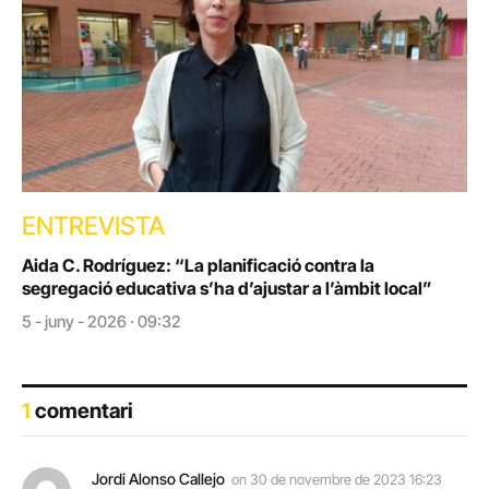
ENTREVISTA
Aida C. Rodríguez: “La planificació contra la
segregació educativa s’ha d’ajustar a l’àmbit local”
5 - juny - 2026 · 09:32
1
comentari
Jordi Alonso Callejo
on
30 de novembre de 2023 16:23