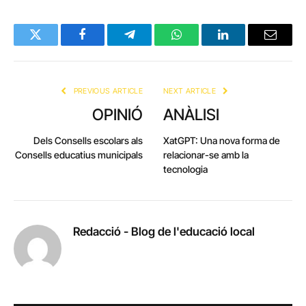
Twitter
Facebook
Telegram
WhatsApp
LinkedIn
Email
PREVIOUS ARTICLE
NEXT ARTICLE
OPINIÓ
ANÀLISI
Dels Consells escolars als
XatGPT: Una nova forma de
Consells educatius municipals
relacionar-se amb la
tecnologia
Redacció - Blog de l'educació local