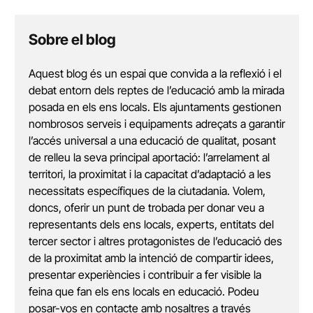
Sobre el blog
Aquest blog és un espai que convida a la reflexió i el
debat entorn dels reptes de l’educació amb la mirada
posada en els ens locals. Els ajuntaments gestionen
nombrosos serveis i equipaments adreçats a garantir
l’accés universal a una educació de qualitat, posant
de relleu la seva principal aportació: l’arrelament al
territori, la proximitat i la capacitat d’adaptació a les
necessitats específiques de la ciutadania. Volem,
doncs, oferir un punt de trobada per donar veu a
representants dels ens locals, experts, entitats del
tercer sector i altres protagonistes de l’educació des
de la proximitat amb la intenció de compartir idees,
presentar experiències i contribuir a fer visible la
feina que fan els ens locals en educació. Podeu
posar-vos en contacte amb nosaltres a través