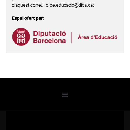
d’aquest correu:
o.pe.educacio@diba.cat
Espai ofert per: