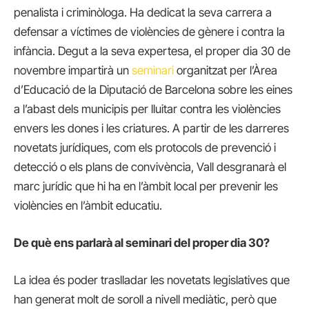
penalista i criminòloga. Ha dedicat la seva carrera a
defensar a víctimes de violències de gènere i contra la
infància. Degut a la seva expertesa, el proper dia 30 de
novembre impartirà un
seminari
organitzat per l’Àrea
d’Educació de la Diputació de Barcelona sobre les eines
a l’abast dels municipis per lluitar contra les violències
envers les dones i les criatures. A partir de les darreres
novetats jurídiques, com els protocols de prevenció i
detecció o els plans de convivència, Vall desgranarà el
marc jurídic que hi ha en l’àmbit local per prevenir les
violències en l’àmbit educatiu.
De què ens parlarà al seminari del proper dia 30?
La idea és poder traslladar les novetats legislatives que
han generat molt de soroll a nivell mediàtic, però que