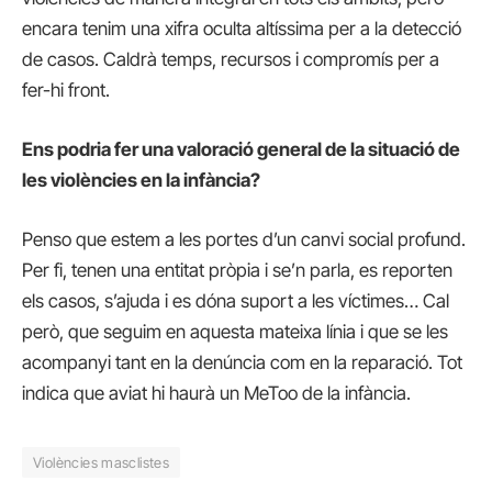
encara tenim una xifra oculta altíssima per a la detecció
de casos. Caldrà temps, recursos i compromís per a
fer-hi front.
Ens podria fer una valoració general de la situació de
les violències en la infància?
Penso que estem a les portes d’un canvi social profund.
Per fi, tenen una entitat pròpia i se’n parla, es reporten
els casos, s’ajuda i es dóna suport a les víctimes… Cal
però, que seguim en aquesta mateixa línia i que se les
acompanyi tant en la denúncia com en la reparació. Tot
indica que aviat hi haurà un MeToo de la infància.
Violències masclistes