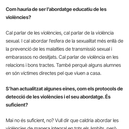
Com hauria de ser l’abordatge educatiu de les
violències?
Cal parlar de les violències, cal parlar de la violència
sexual. I cal abordar l’esfera de la sexualitat més enllà de
la prevenció de les malalties de transmissió sexual i
embarassos no desitjats. Cal parlar de violència en les
relacions i bons tractes. També perquè alguns alumnes
en són víctimes directes pel que viuen a casa.
S’han actualitzat algunes eines, com els protocols de
detecció de les violències i el seu abordatge. És
suficient?
Mai no és suficient, no? Vull dir que caldria abordar les
violències de manera integral en tots els àmbits, però