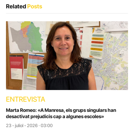
Related
Posts
ENTREVISTA
Marta Romeo: «A Manresa, els grups singulars han
desactivat prejudicis cap a algunes escoles»
23 - juliol - 2026 · 03:00