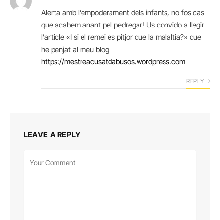
Alerta amb l’empoderament dels infants, no fos cas
que acabem anant pel pedregar! Us convido a llegir
l’article «I si el remei és pitjor que la malaltia?» que
he penjat al meu blog
https://mestreacusatdabusos.wordpress.com
REPLY
LEAVE A REPLY