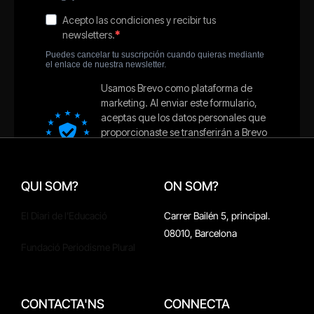
QUI SOM?
ON SOM?
El Diari de l'Educació
Carrer Bailén 5, principal.
08010, Barcelona
Fundació Periodisme Plural
CONTACTA'NS
CONNECTA