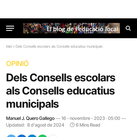
Inici
»
Dels Consells escolars als Consells educatius municipals
OPINIÓ
Dels Consells escolars
als Consells educatius
municipals
Manuel J. Quero Gallego
16 - novembre - 2023 · 05:00
Updated:
8 d'agost de 2024
6 Mins Read