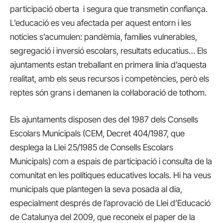
participació oberta i segura que transmetin confiança.
L’educació es veu afectada per aquest entorn i les
notícies s’acumulen: pandèmia, famílies vulnerables,
segregació i inversió escolars, resultats educatius… Els
ajuntaments estan treballant en primera línia d’aquesta
realitat, amb els seus recursos i competències, però els
reptes són grans i demanen la col·laboració de tothom.
Els ajuntaments disposen des del 1987 dels Consells
Escolars Municipals (CEM, Decret 404/1987, que
desplega la Llei 25/1985 de Consells Escolars
Municipals) com a espais de participació i consulta de la
comunitat en les polítiques educatives locals. Hi ha veus
municipals que plantegen la seva posada al dia,
especialment després de l’aprovació de Llei d’Educació
de Catalunya del 2009, que reconeix el paper de la