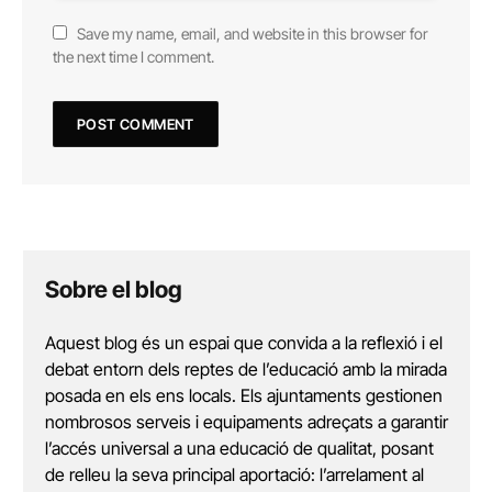
Save my name, email, and website in this browser for
the next time I comment.
Sobre el blog
Aquest blog és un espai que convida a la reflexió i el
debat entorn dels reptes de l’educació amb la mirada
posada en els ens locals. Els ajuntaments gestionen
nombrosos serveis i equipaments adreçats a garantir
l’accés universal a una educació de qualitat, posant
de relleu la seva principal aportació: l’arrelament al