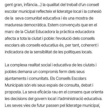
gent gran, infància…) la qualitat del treball d’un consell
escolar municipal reflecteix el lideratge local i la cohesió
de la seva comunitat educativa i és una mostra de
maduresa democràtica. Estem convençuts que en el
marc de la Ciutat Educadora la pràctica educadora
afecta a tota la ciutat i poble: l’evolució dels consells
escolars als consells educatius és, per tant, coherent i
indicadora de la sensibilitat de les polítiques locals.
La complexa realitat social i educativa de les ciutats i
pobles demana un compromís ferm dels seus
ajuntaments i comunitats. Els Consells Escolars
Municipals són els seus espais de consulta, debat i
proposta. La seva eficàcia rau en el consens que orienta
les decisions del govern local i l’administració educativa.
Les seves vies de futur passen pel lideratge municipal,