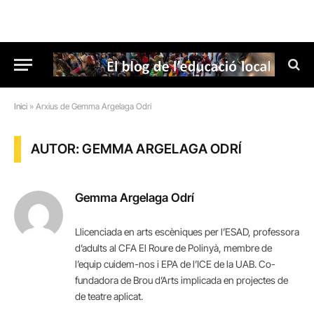
Inici
»
Arxius de Gemma Argelaga Odrí
AUTOR: GEMMA ARGELAGA ODRÍ
Gemma Argelaga Odrí
Llicenciada en arts escèniques per l’ESAD, professora
d’adults al CFA El Roure de Polinyà, membre de
l’equip cuidem-nos i EPA de l’ICE de la UAB. Co-
fundadora de Brou d’Arts implicada en projectes de
de teatre aplicat.