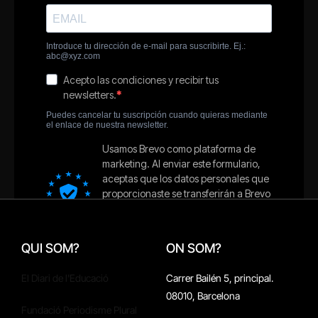
QUI SOM?
ON SOM?
El Diari de l'Educació
Carrer Bailén 5, principal.
08010, Barcelona
Fundació Periodisme Plural