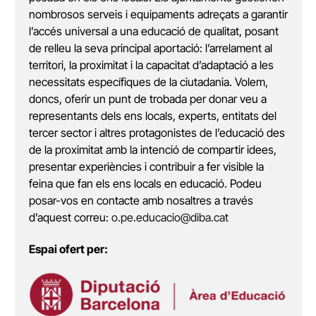
nombrosos serveis i equipaments adreçats a garantir
l’accés universal a una educació de qualitat, posant
de relleu la seva principal aportació: l’arrelament al
territori, la proximitat i la capacitat d’adaptació a les
necessitats específiques de la ciutadania. Volem,
doncs, oferir un punt de trobada per donar veu a
representants dels ens locals, experts, entitats del
tercer sector i altres protagonistes de l’educació des
de la proximitat amb la intenció de compartir idees,
presentar experiències i contribuir a fer visible la
feina que fan els ens locals en educació. Podeu
posar-vos en contacte amb nosaltres a través
d’aquest correu:
o.pe.educacio@diba.cat
Espai ofert per: