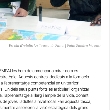
Escola d'adults La Troca, de Sants | Foto: Sandra Vicente
 (EMPA) les hem de començar a mirar com es
estratègic. Aquests centres, dedicats a la formació
a l’aprenentatge competencial en un territori
 Un dels seus punts forts és articular i organitzar
, l’aprenentatge al llarg i ample de la vida, donant
s de joves i adultes a nivell local. Fan aquesta tasca,
s mentre assoleixen la visió estratègica dels grans