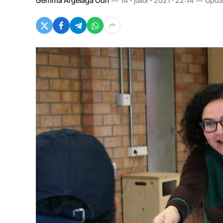
Gemma Argelaga Odrí
14 - juliol - 2021 · 22:14
Upda