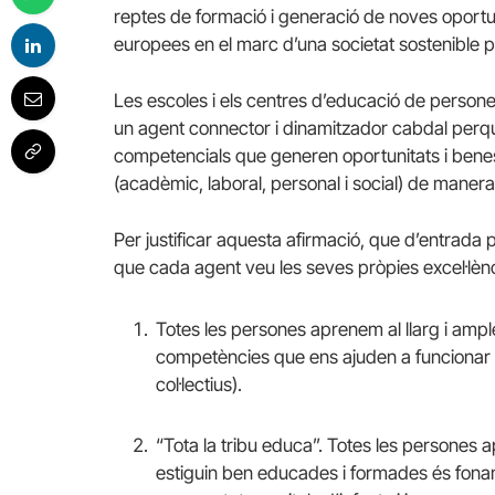
reptes de formació i generació de noves oportunit
europees en el marc d’una societat sostenible pe
Les escoles i els centres d’educació de person
un agent connector i dinamitzador cabdal perquè p
competencials que generen oportunitats i benesta
(acadèmic, laboral, personal i social) de manera 
Per justificar aquesta afirmació, que d’entrada
que cada agent veu les seves pròpies excel·lèn
Totes les persones aprenem al llarg i ample
competències que ens ajuden a funcionar i 
col·lectius).
“Tota la tribu educa”. Totes les persones a
estiguin ben educades i formades és fon