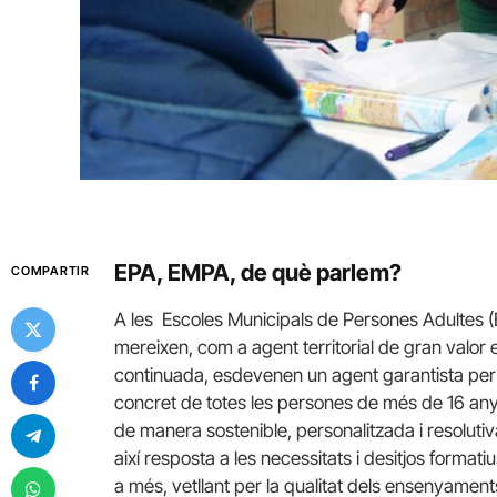
EPA, EMPA, de què parlem?
COMPARTIR
A les Escoles Municipals de Persones Adultes
mereixen, com a agent territorial de gran valor 
continuada, esdevenen un agent garantista per 
concret de totes les persones de més de 16 anys.
de manera sostenible, personalitzada i resolutiva
així resposta a les necessitats i desitjos formatiu
a més, vetllant per la qualitat dels ensenyament