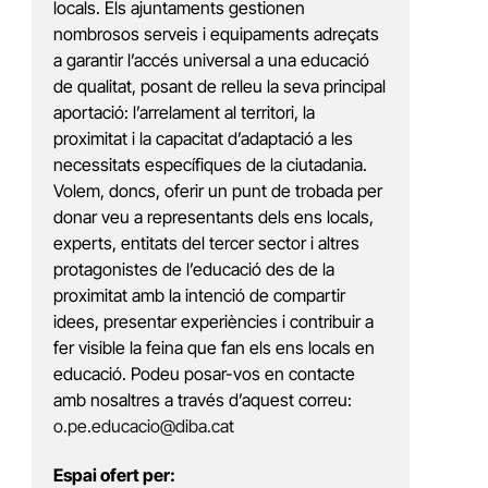
locals. Els ajuntaments gestionen
nombrosos serveis i equipaments adreçats
a garantir l’accés universal a una educació
de qualitat, posant de relleu la seva principal
aportació: l’arrelament al territori, la
proximitat i la capacitat d’adaptació a les
necessitats específiques de la ciutadania.
Volem, doncs, oferir un punt de trobada per
donar veu a representants dels ens locals,
experts, entitats del tercer sector i altres
protagonistes de l’educació des de la
proximitat amb la intenció de compartir
idees, presentar experiències i contribuir a
fer visible la feina que fan els ens locals en
educació. Podeu posar-vos en contacte
amb nosaltres a través d’aquest correu:
o.pe.educacio@diba.cat
Espai ofert per: