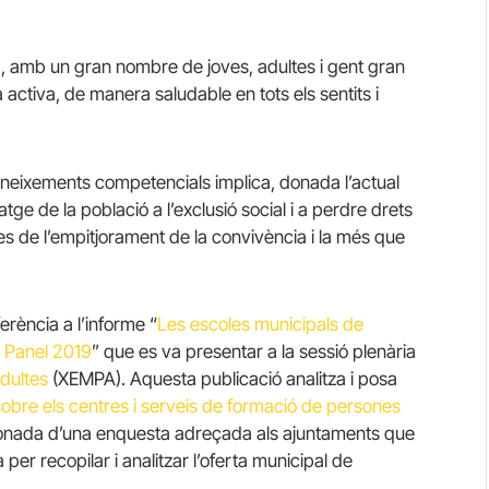
, amb un gran nombre de joves, adultes i gent gran
 activa, de manera saludable en tots els sentits i
coneixements competencials implica, donada l’actual
ge de la població a l’exclusió social i a perdre drets
s de l’empitjorament de la convivència i la més que
rència a l’informe “
Les escoles municipals de
l Panel 2019
” que es va presentar a la sessió plenària
dultes
(XEMPA). Aquesta publicació analitza i posa
obre els centres i serveis de formació de persones
a onada d’una enquesta adreçada als ajuntaments que
per recopilar i analitzar l’oferta municipal de