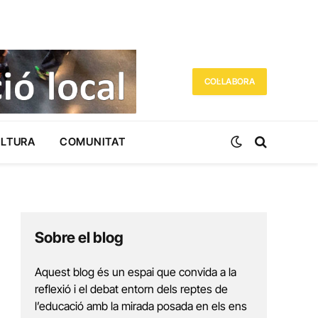
COL·LABORA
ULTURA
COMUNITAT
Sobre el blog
Aquest blog és un espai que convida a la
reflexió i el debat entorn dels reptes de
l’educació amb la mirada posada en els ens