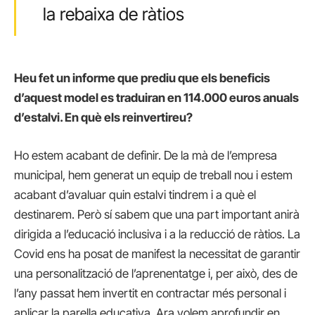
la rebaixa de ràtios
Heu fet un informe que prediu que els beneficis
d’aquest model es traduiran en 114.000 euros anuals
d’estalvi. En què els reinvertireu?
Ho estem acabant de definir. De la mà de l’empresa
municipal, hem generat un equip de treball nou i estem
acabant d’avaluar quin estalvi tindrem i a què el
destinarem. Però sí sabem que una part important anirà
dirigida a l’educació inclusiva i a la reducció de ràtios. La
Covid ens ha posat de manifest la necessitat de garantir
una personalització de l’aprenentatge i, per això, des de
l’any passat hem invertit en contractar més personal i
aplicar la parella educativa. Ara volem aprofundir en