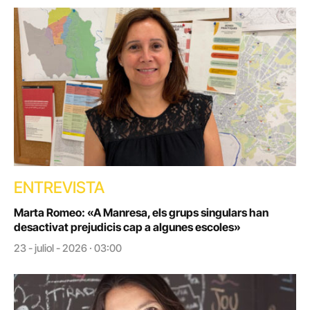
ENTREVISTA
Marta Romeo: «A Manresa, els grups singulars han
desactivat prejudicis cap a algunes escoles»
23 - juliol - 2026 · 03:00