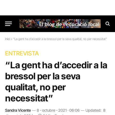
Inici
»
“La gent ha d’accedir a la bressol per la seva qualitat, no per necessitat”
ENTREVISTA
“La gent ha d’accedir a la
bressol per la seva
qualitat, no per
necessitat”
Sandra Vicente
8 - octubre - 2021 · 06:06
Updated:
8