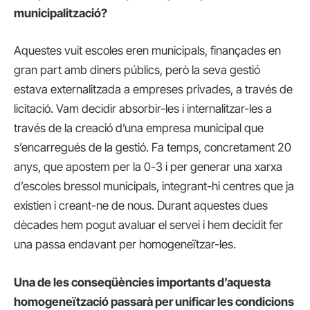
municipalització?
Aquestes vuit escoles eren municipals, finançades en
gran part amb diners públics, però la seva gestió
estava externalitzada a empreses privades, a través de
licitació. Vam decidir absorbir-les i internalitzar-les a
través de la creació d’una empresa municipal que
s’encarregués de la gestió. Fa temps, concretament 20
anys, que apostem per la 0-3 i per generar una xarxa
d’escoles bressol municipals, integrant-hi centres que ja
existien i creant-ne de nous. Durant aquestes dues
dècades hem pogut avaluar el servei i hem decidit fer
una passa endavant per homogeneïtzar-les.
Una de les conseqüències importants d’aquesta
homogeneïtzació passarà per unificar les condicions