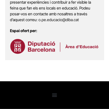
presentar experiències i contribuir a fer visible la
feina que fan els ens locals en educació. Podeu
posar-vos en contacte amb nosaltres a través
d’aquest correu:
o.pe.educacio@diba.cat
Espai ofert per: