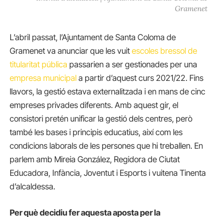
Gramenet
L’abril passat, l’Ajuntament de Santa Coloma de
Gramenet va anunciar que les vuit
escoles bressol de
titularitat pública
passarien a ser gestionades per una
empresa municipal
a partir d’aquest curs 2021/22. Fins
llavors, la gestió estava externalitzada i en mans de cinc
empreses privades diferents. Amb aquest gir, el
consistori pretén unificar la gestió dels centres, però
també les bases i principis educatius, així com les
condicions laborals de les persones que hi treballen. En
parlem amb Mireia González, Regidora de Ciutat
Educadora, Infància, Joventut i Esports i vuitena Tinenta
d’alcaldessa.
Per què decidiu fer aquesta aposta per la