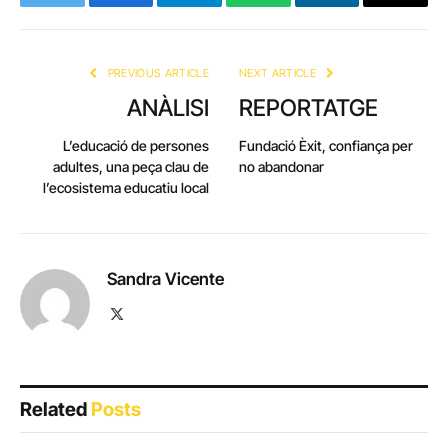
Twitter
Facebook
Telegram
WhatsApp
LinkedIn
Email
PREVIOUS ARTICLE
NEXT ARTICLE
ANÀLISI
REPORTATGE
L’educació de persones
Fundació Èxit, confiança per
adultes, una peça clau de
no abandonar
l’ecosistema educatiu local
Sandra Vicente
X
(Twitter)
Related
Posts