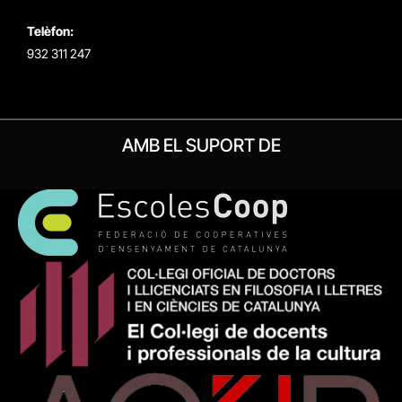
Telèfon:
932 311 247
AMB EL SUPORT DE