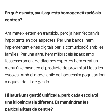
En què es nota, avui, aquesta homogeneïtzació als
centres?
Ara mateix estem en transició, però ja hem fet canvis
importants en dos aspectes. Per una banda, hem
implementant eines digitals per la comunicació amb les
famílies. Per una altra, hem millorat els àpats: amb
l’assessorament de diverses expertes hem creat un
menú únic basat en el producte de proximitat i fet a les
escoles. Amb el model antic no haguéssim pogut arribar
a aquest detall de gestió.
Hi haurà una gestió unificada, però cada escola té
una idiosincràsia diferent. Es mantindran les
particularitats de centre?