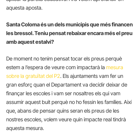
aquesta aposta.
Santa Coloma és un dels municipis que més financen
les bressol. Teniu pensat rebaixar encara més el preu
amb aquest estalvi?
De moment no tenim pensat tocar els preus perquè
estem a l’espera de veure com impactarà la
mesura
sobre la gratuïtat del P2
. Els ajuntaments vam fer un
gran esforç quan el Departament va decidir deixar de
finançar les escoles i vam ser nosaltres els qui vam
assumir aquest buit perquè no ho fessin les famílies. Així
que, abans de pensar quins seran els preus de les
nostres escoles, volem veure quin impacte real tindrà
aquesta mesura.