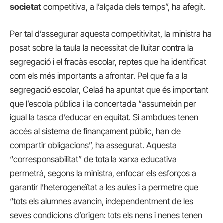
societat
competitiva, a l’alçada dels temps”, ha afegit.
Per tal d’assegurar aquesta competitivitat, la ministra ha
posat sobre la taula la necessitat de lluitar contra la
segregació i el fracàs escolar, reptes que ha identificat
com els més importants a afrontar. Pel que fa a la
segregació escolar, Celaá ha apuntat que és important
que l’escola pública i la concertada “assumeixin per
igual la tasca d’educar en equitat. Si ambdues tenen
accés al sistema de finançament públic, han de
compartir obligacions”, ha assegurat. Aquesta
“corresponsabilitat” de tota la xarxa educativa
permetrà, segons la ministra, enfocar els esforços a
garantir l’heterogeneïtat a les aules i a permetre que
“tots els alumnes avancin, independentment de les
seves condicions d’origen: tots els nens i nenes tenen