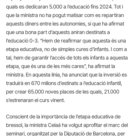
quals es dedicaran 5.000 a l’educació fins 2024. Tot i
que la ministra no ha pogut matisar com es repartiran
aquests diners entre les autonomies, sí que ha afirmat
que una bona part d’aquests aniran destinats a
l’educació 0-3. “Hem de reafirmar que aquesta és una
etapa educativa, no de simples cures d’infants. I com a
tal, hem de garantir l’accés de tots els infants a aquesta
etapa, que és una de les més cares”, ha afirmat la
ministra. En aquesta línia, ha anunciat que la inversió es
traduirà en 670 milions d’estinats a l’educació infantil,
per crear 65.000 noves places de les quals, 21.000
s’estrenaran el curs vinent.
Conscient de la importància de l’etapa educativa de
bressol, la ministra Celaá ha volgut aprofitar el marc del
seminari, organitzat per la Diputació de Barcelona, per