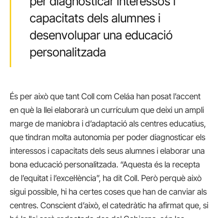
per diagnosticar interessos i
capacitats dels alumnes i
desenvolupar una educació
personalitzada
És per això que tant Coll com Celáa han posat l’accent
en què la llei elaborarà un currículum que deixi un ampli
marge de maniobra i d’adaptació als centres educatius,
que tindran molta autonomia per poder diagnosticar els
interessos i capacitats dels seus alumnes i elaborar una
bona educació personalitzada. “Aquesta és la recepta
de l’equitat i l’excel·lència”, ha dit Coll. Però perquè això
sigui possible, hi ha certes coses que han de canviar als
centres. Conscient d’això, el catedràtic ha afirmat que, si