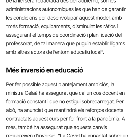
bé la llei serà redactada des del Gobierno, són les
administracions autonòmiques les que han de garantir
les condicions per desenvolupar aquest model, amb
“més formació, equipaments, disminuint les ràtios i
assegurant el temps de coordinació i planificació del
professorat, de tal manera que puguin establir lligams
amb altres actors de l’entorn educatiu local”.
Més inversió en educació
Per fer possible aquest plantejament ambiciós, la
ministra Celaá ha assegurat que cal un cos docent en
formació constant i que no estigui sobrecarregat. Per
això, ha anunciat que mantindrà els reforços docents
contractats aquest curs per fer front a la pandèmia. A
més, també ha assegurat que aquests canvis
requereixen d’inversió. “La Covid ha impactat sobre un