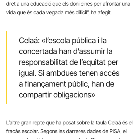
dret a una educació que els doni eines per afrontar una
vida que és cada vegada més difícil”, ha afegit.
Celaá: «l’escola pública i la
concertada han d’assumir la
responsabilitat de l’equitat per
igual. Si ambdues tenen accés
a finançament públic, han de
compartir obligacions»
L’altre gran repte que ha posat sobre la taula Celaá és el
fracàs escolar. Segons les darreres dades de PISA, el