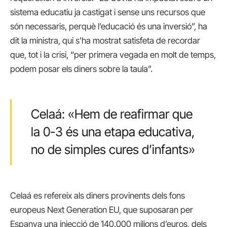
sistema educatiu ja castigat i sense uns recursos que
són necessaris, perquè l’educació és una inversió”, ha
dit la ministra, qui s’ha mostrat satisfeta de recordar
que, tot i la crisi, “per primera vegada en molt de temps,
podem posar els diners sobre la taula”.
Celaá: «Hem de reafirmar que
la 0-3 és una etapa educativa,
no de simples cures d’infants»
Celaá es refereix als diners provinents dels fons
europeus Next Generation EU, que suposaran per
Espanya una injecció de 140.000 milions d’euros, dels