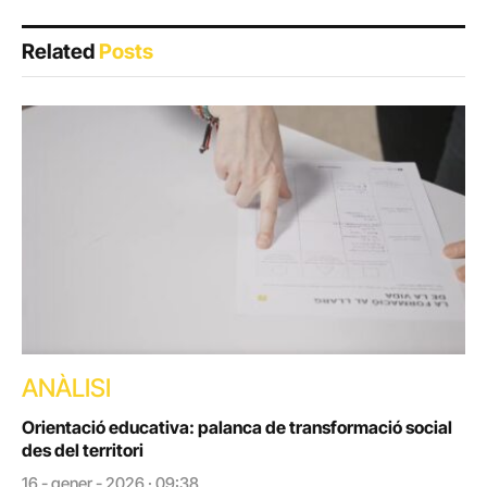
Related
Posts
ANÀLISI
Orientació educativa: palanca de transformació social
des del territori
16 - gener - 2026 · 09:38