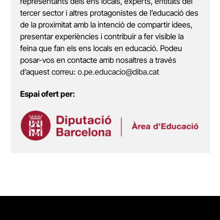
representants dels ens locals, experts, entitats del
tercer sector i altres protagonistes de l’educació des
de la proximitat amb la intenció de compartir idees,
presentar experiències i contribuir a fer visible la
feina que fan els ens locals en educació. Podeu
posar-vos en contacte amb nosaltres a través
d’aquest correu:
o.pe.educacio@diba.cat
Espai ofert per: