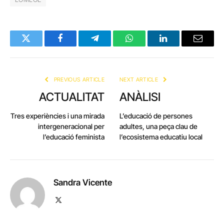
Twitter
Facebook
Telegram
WhatsApp
LinkedIn
Email
PREVIOUS ARTICLE
NEXT ARTICLE
ACTUALITAT
ANÀLISI
Tres experiències i una mirada
L’educació de persones
intergeneracional per
adultes, una peça clau de
l’educació feminista
l’ecosistema educatiu local
Sandra Vicente
X
(Twitter)