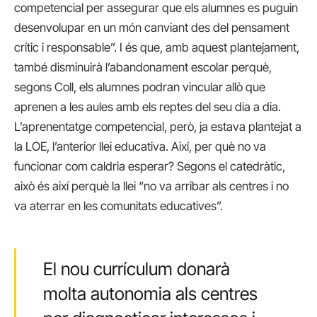
competencial per assegurar que els alumnes es puguin
desenvolupar en un món canviant des del pensament
crític i responsable”. I és que, amb aquest plantejament,
també disminuirà l’abandonament escolar perquè,
segons Coll, els alumnes podran vincular allò que
aprenen a les aules amb els reptes del seu dia a dia.
L’aprenentatge competencial, però, ja estava plantejat a
la LOE, l’anterior llei educativa. Així, per què no va
funcionar com caldria esperar? Segons el catedràtic,
això és així perquè la llei “no va arribar als centres i no
va aterrar en les comunitats educatives”.
El nou currículum donarà
molta autonomia als centres