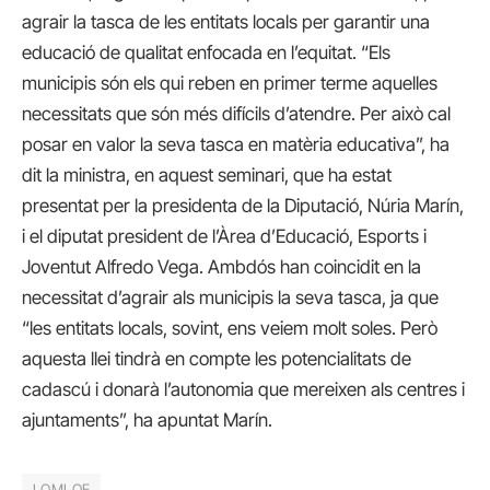
agrair la tasca de les entitats locals per garantir una
educació de qualitat enfocada en l’equitat. “Els
municipis són els qui reben en primer terme aquelles
necessitats que són més difícils d’atendre. Per això cal
posar en valor la seva tasca en matèria educativa”, ha
dit la ministra, en aquest seminari, que ha estat
presentat per la presidenta de la Diputació, Núria Marín,
i el diputat president de l’Àrea d’Educació, Esports i
Joventut Alfredo Vega. Ambdós han coincidit en la
necessitat d’agrair als municipis la seva tasca, ja que
“les entitats locals, sovint, ens veiem molt soles. Però
aquesta llei tindrà en compte les potencialitats de
cadascú i donarà l’autonomia que mereixen als centres i
ajuntaments”, ha apuntat Marín.
LOMLOE