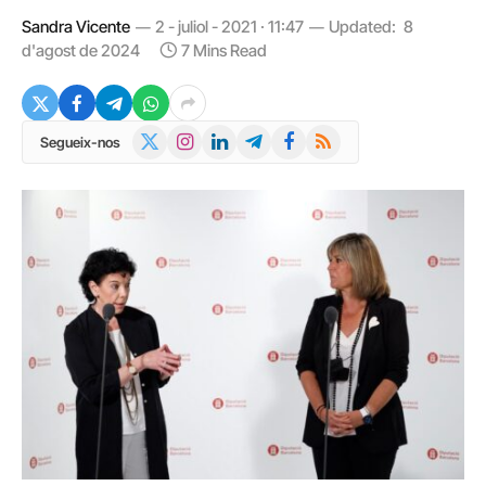
Sandra Vicente
2 - juliol - 2021 · 11:47
Updated:
8
d'agost de 2024
7 Mins Read
X
Instagram
LinkedIn
Telegram
Facebook
RSS
Segueix-nos
(Twitter)