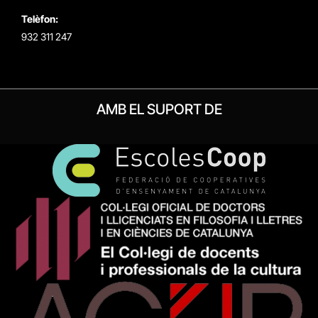
Telèfon:
932 311 247
AMB EL SUPORT DE