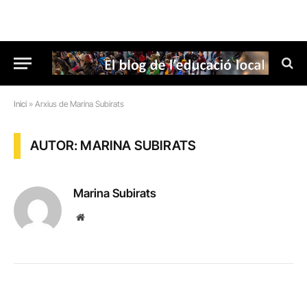
Inici
»
Arxius de Marina Subirats
AUTOR: MARINA SUBIRATS
Marina Subirats
Website