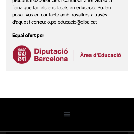
presentar experiències i contribuir a fer visible la
feina que fan els ens locals en educació. Podeu
posar-vos en contacte amb nosaltres a través
d’aquest correu:
o.pe.educacio@diba.cat
Espai ofert per: