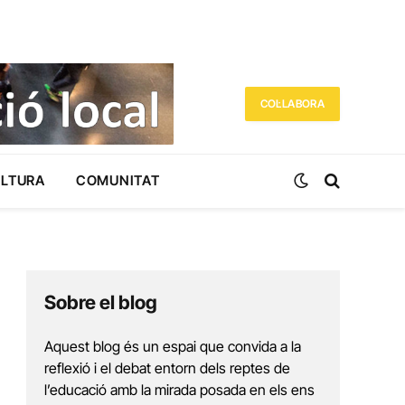
COL·LABORA
ULTURA
COMUNITAT
Sobre el blog
Aquest blog és un espai que convida a la
reflexió i el debat entorn dels reptes de
l’educació amb la mirada posada en els ens