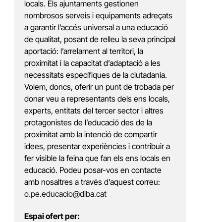
locals. Els ajuntaments gestionen
nombrosos serveis i equipaments adreçats
a garantir l’accés universal a una educació
de qualitat, posant de relleu la seva principal
aportació: l’arrelament al territori, la
proximitat i la capacitat d’adaptació a les
necessitats específiques de la ciutadania.
Volem, doncs, oferir un punt de trobada per
donar veu a representants dels ens locals,
experts, entitats del tercer sector i altres
protagonistes de l’educació des de la
proximitat amb la intenció de compartir
idees, presentar experiències i contribuir a
fer visible la feina que fan els ens locals en
educació. Podeu posar-vos en contacte
amb nosaltres a través d’aquest correu:
o.pe.educacio@diba.cat
Espai ofert per: