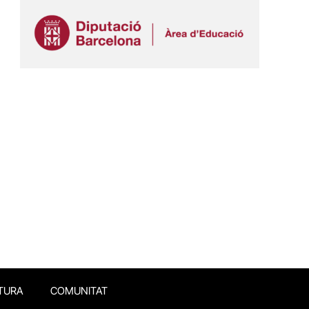
TURA
COMUNITAT