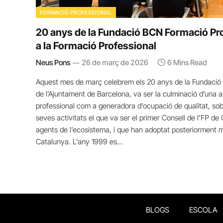
FORMACIÓ PROFESSIONAL
20 anys de la Fundació BCN Formació Prof
a la Formació Professional
Neus Pons
26 de març de 2026
6 Mins Read
Aquest mes de març celebrem els 20 anys de la Fundació B
de l’Ajuntament de Barcelona, va ser la culminació d’una a
professional com a generadora d’ocupació de qualitat, sob
seves activitats el que va ser el primer Consell de l’FP de 
agents de l’ecosistema, i que han adoptat posteriorment mo
Catalunya. L’any 1999 es…
BLOGS
ESCOLA