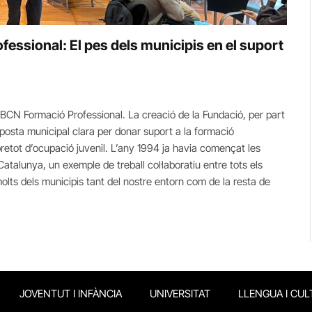
essional: El pes dels municipis en el suport
CN Formació Professional. La creació de la Fundació, per part
posta municipal clara per donar suport a la formació
retot d’ocupació juvenil. L’any 1994 ja havia començat les
Catalunya, un exemple de treball col·laboratiu entre tots els
lts dels municipis tant del nostre entorn com de la resta de
JOVENTUT I INFÀNCIA
UNIVERSITAT
LLENGUA I CUL