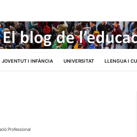
JOVENTUT I INFÀNCIA
UNIVERSITAT
LLENGUA I C
ació Professional