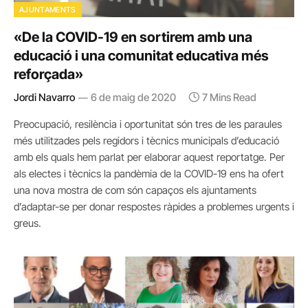
AJUNTAMENTS
«De la COVID-19 en sortirem amb una
educació i una comunitat educativa més
reforçada»
Jordi Navarro
6 de maig de 2020
7 Mins Read
Preocupació, resilència i oportunitat són tres de les paraules
més utilitzades pels regidors i tècnics municipals d’educació
amb els quals hem parlat per elaborar aquest reportatge. Per
als electes i tècnics la pandèmia de la COVID-19 ens ha ofert
una nova mostra de com són capaços els ajuntaments
d’adaptar-se per donar respostes ràpides a problemes urgents i
greus.