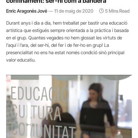
confinament: ser-hi com a bandera
Enric Aragonès Jové
11 de maig de 2020
5 Mins Read
Durant anys i dia a dia, hem treballat per bastir una educació
artística que estigués sempre orientada a la pràctica i basada
en el grup. Quantes vegades no hem glossat les virtuts de
l’aquí i l’ara, del ser-hi, del fer i de fer-ho en grup! La
presencialitat no ens ha estat només condició sinó principal
valor educatiu.