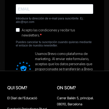
QUI SOM?
ON SOM?
El Diari de l'Educació
Carrer Bailén 5, principal.
08010, Barcelona
Fundació Periodisme Plural