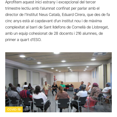
Aprofitem aquest inici estrany i excepcional del tercer
trimestre lectiu amb l’alumnat confinat per parlar amb el
director de l’Institut Neus Català, Eduard Cirera, que des de fa
cinc anys està al capdavant d’un institut nou i de màxima
complexitat al barri de Sant Ildefons de Cornellà de Llobregat,
amb un equip cohesionat de 28 docents i 216 alumnes, de
primer a quart d’ESO.
COVID-19