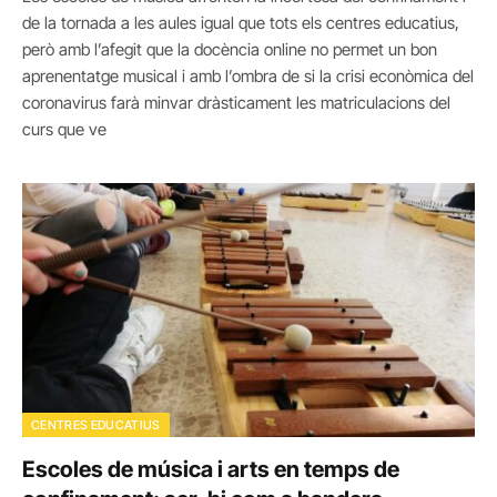
de la tornada a les aules igual que tots els centres educatius,
però amb l’afegit que la docència online no permet un bon
aprenentatge musical i amb l’ombra de si la crisi econòmica del
coronavirus farà minvar dràsticament les matriculacions del
curs que ve
CENTRES EDUCATIUS
Escoles de música i arts en temps de