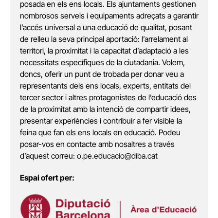
posada en els ens locals. Els ajuntaments gestionen
nombrosos serveis i equipaments adreçats a garantir
l’accés universal a una educació de qualitat, posant
de relleu la seva principal aportació: l’arrelament al
territori, la proximitat i la capacitat d’adaptació a les
necessitats específiques de la ciutadania. Volem,
doncs, oferir un punt de trobada per donar veu a
representants dels ens locals, experts, entitats del
tercer sector i altres protagonistes de l’educació des
de la proximitat amb la intenció de compartir idees,
presentar experiències i contribuir a fer visible la
feina que fan els ens locals en educació. Podeu
posar-vos en contacte amb nosaltres a través
d’aquest correu:
o.pe.educacio@diba.cat
Espai ofert per: