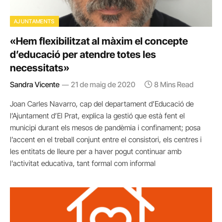
AJUNTAMENTS
«Hem flexibilitzat al màxim el concepte
d’educació per atendre totes les
necessitats»
Sandra Vicente
21 de maig de 2020
8 Mins Read
Joan Carles Navarro, cap del departament d’Educació de
l’Ajuntament d’El Prat, explica la gestió que està fent el
municipi durant els mesos de pandèmia i confinament; posa
l’accent en el treball conjunt entre el consistori, els centres i
les entitats de lleure per a haver pogut continuar amb
l’activitat educativa, tant formal com informal