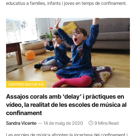
educatius a famílies, infants i joves en temps de confinament.
CENTRES EDUCATIUS
Assajos corals amb ‘delay’ i pràctiques en
vídeo, la realitat de les escoles de música al
confinament
Sandra Vicente
14 de maig de 2020
9 Mins Read
Les escoles de música afronten la incertesa del confinament i