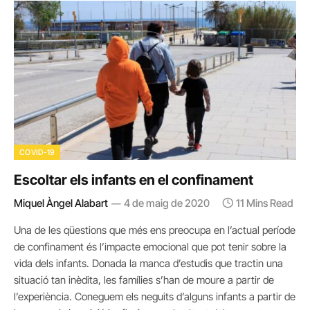
COVID-19
Escoltar els infants en el confinament
Miquel Àngel Alabart
4 de maig de 2020
11 Mins Read
Una de les qüestions que més ens preocupa en l’actual període
de confinament és l’impacte emocional que pot tenir sobre la
vida dels infants. Donada la manca d’estudis que tractin una
situació tan inèdita, les famílies s’han de moure a partir de
l’experiència. Coneguem els neguits d’alguns infants a partir de