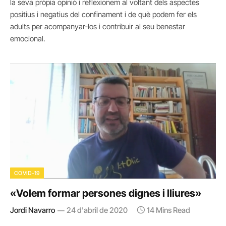
la seva pròpia opinió i reflexionem al voltant dels aspectes
positius i negatius del confinament i de què podem fer els
adults per acompanyar-los i contribuir al seu benestar
emocional.
COVID-19
«Volem formar persones dignes i lliures»
Jordi Navarro
24 d'abril de 2020
14 Mins Read