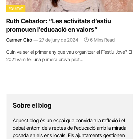
EQUITAT
Ruth Cebador: “Les activitats d’estiu
promouen l’educació en valors”
Carmen Giró
27 de juny de 2024
6 Mins Read
Quin va ser el primer any que vau organitzar el F’estiu Jove? El
2021 vam fer una primera prova pilot…
Sobre el blog
Aquest blog és un espai que convida a la reflexió i el
debat entorn dels reptes de l’educació amb la mirada
posada en els ens locals. Els ajuntaments gestionen