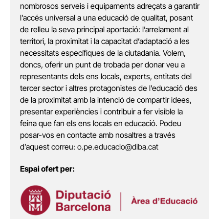
nombrosos serveis i equipaments adreçats a garantir
l’accés universal a una educació de qualitat, posant
de relleu la seva principal aportació: l’arrelament al
territori, la proximitat i la capacitat d’adaptació a les
necessitats específiques de la ciutadania. Volem,
doncs, oferir un punt de trobada per donar veu a
representants dels ens locals, experts, entitats del
tercer sector i altres protagonistes de l’educació des
de la proximitat amb la intenció de compartir idees,
presentar experiències i contribuir a fer visible la
feina que fan els ens locals en educació. Podeu
posar-vos en contacte amb nosaltres a través
d’aquest correu:
o.pe.educacio@diba.cat
Espai ofert per: