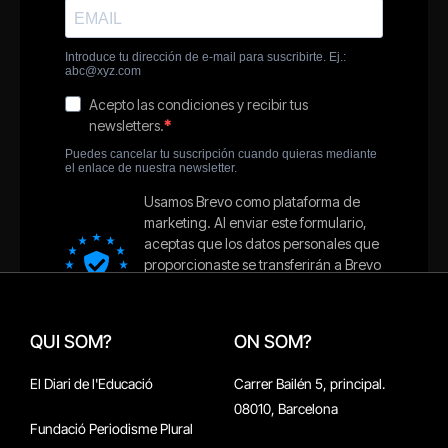
QUI SOM?
ON SOM?
El Diari de l'Educació
Carrer Bailén 5, principal.
08010, Barcelona
Fundació Periodisme Plural