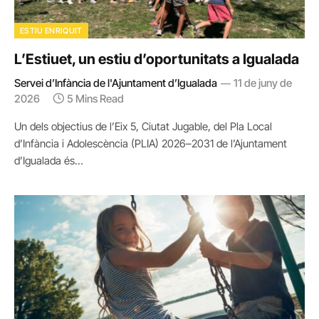
ESTIU ENRIQUIT
L’Estiuet, un estiu d’oportunitats a Igualada
Servei d’Infància de l'Ajuntament d’Igualada
11 de juny de
2026
5 Mins Read
Un dels objectius de l’Eix 5, Ciutat Jugable, del Pla Local
d’Infància i Adolescència (PLIA) 2026–2031 de l’Ajuntament
d’Igualada és…