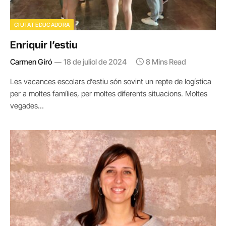
CIUTAT EDUCADORA
Enriquir l’estiu
Carmen Giró
18 de juliol de 2024
8 Mins Read
Les vacances escolars d’estiu són sovint un repte de logística
per a moltes famílies, per moltes diferents situacions. Moltes
vegades…