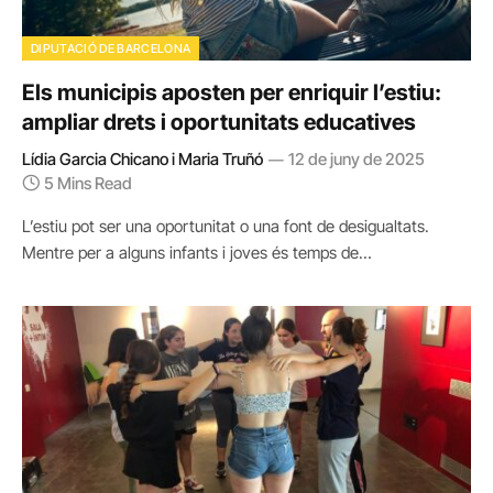
DIPUTACIÓ DE BARCELONA
Els municipis aposten per enriquir l’estiu:
ampliar drets i oportunitats educatives
Lídia Garcia Chicano i Maria Truñó
12 de juny de 2025
5 Mins Read
L’estiu pot ser una oportunitat o una font de desigualtats.
Mentre per a alguns infants i joves és temps de…