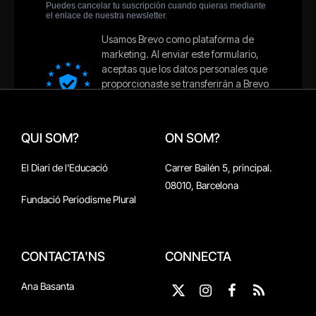
QUI SOM?
ON SOM?
El Diari de l'Educació
Carrer Bailén 5, principal.
08010, Barcelona
Fundació Periodisme Plural
CONTACTA'NS
CONNECTA
Ana Basanta
X
Instagram
Facebook
RSS
(Twitter)