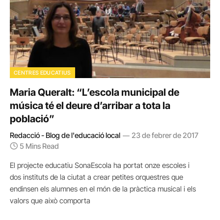
CENTRES EDUCATIUS
Maria Queralt: “L’escola municipal de
música té el deure d’arribar a tota la
població”
Redacció - Blog de l'educació local
23 de febrer de 2017
5 Mins Read
El projecte educatiu SonaEscola ha portat onze escoles i
dos instituts de la ciutat a crear petites orquestres que
endinsen els alumnes en el món de la pràctica musical i els
valors que això comporta