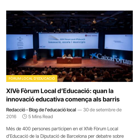
FÒRUM LOCAL D'EDUCACIÓ
XIVè Fòrum Local d’Educació: quan la
innovació educativa comença als barris
Redacció - Blog de l'educació local
30 de setembre de
2016
5 Mins Read
Més de 400 persones participen en el XIVè Fòrum Local
d’Educació de la Diputació de Barcelona per debatre sobre