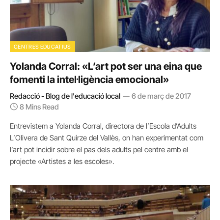
CENTRES EDUCATIUS
Yolanda Corral: «L’art pot ser una eina que
fomenti la intel·ligència emocional»
Redacció - Blog de l'educació local
6 de març de 2017
8 Mins Read
Entrevistem a Yolanda Corral, directora de l’Escola d’Adults
L’Olivera de Sant Quirze del Vallès, on han experimentat com
l’art pot incidir sobre el pas dels adults pel centre amb el
projecte «Artistes a les escoles».