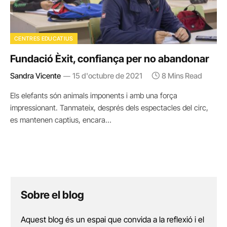
CENTRES EDUCATIUS
Fundació Èxit, confiança per no abandonar
Sandra Vicente
15 d'octubre de 2021
8 Mins Read
Els elefants són animals imponents i amb una força
impressionant. Tanmateix, després dels espectacles del circ,
es mantenen captius, encara…
Sobre el blog
Aquest blog és un espai que convida a la reflexió i el