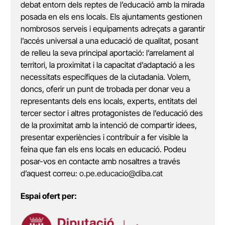
debat entorn dels reptes de l’educació amb la mirada
posada en els ens locals. Els ajuntaments gestionen
nombrosos serveis i equipaments adreçats a garantir
l’accés universal a una educació de qualitat, posant
de relleu la seva principal aportació: l’arrelament al
territori, la proximitat i la capacitat d’adaptació a les
necessitats específiques de la ciutadania. Volem,
doncs, oferir un punt de trobada per donar veu a
representants dels ens locals, experts, entitats del
tercer sector i altres protagonistes de l’educació des
de la proximitat amb la intenció de compartir idees,
presentar experiències i contribuir a fer visible la
feina que fan els ens locals en educació. Podeu
posar-vos en contacte amb nosaltres a través
d’aquest correu:
o.pe.educacio@diba.cat
Espai ofert per: