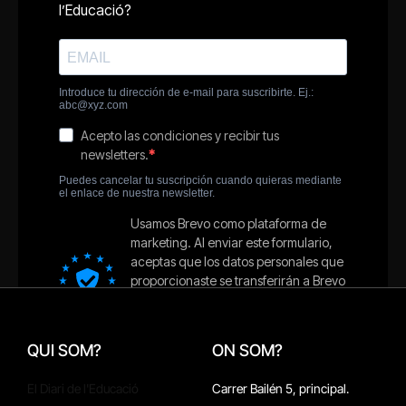
QUI SOM?
ON SOM?
El Diari de l'Educació
Carrer Bailén 5, principal.