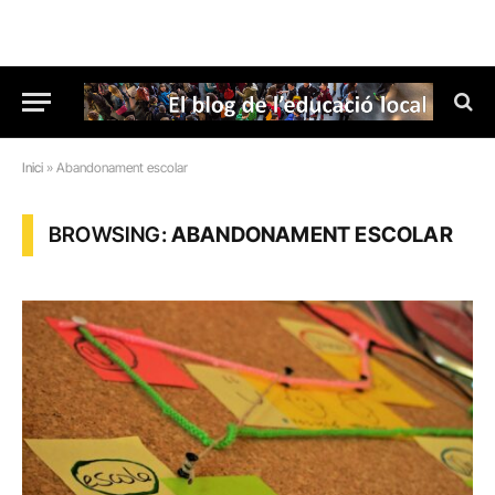
Inici
»
Abandonament escolar
BROWSING:
ABANDONAMENT ESCOLAR