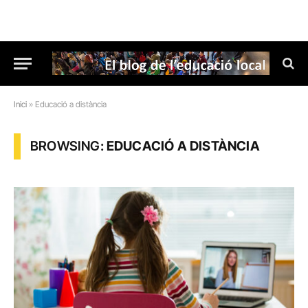
Inici
»
Educació a distància
BROWSING:
EDUCACIÓ A DISTÀNCIA