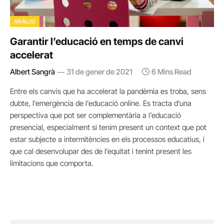
ANÀLISI
Garantir l’educació en temps de canvi
accelerat
Albert Sangrà
31 de gener de 2021
6 Mins Read
Entre els canvis que ha accelerat la pandèmia es troba, sens
dubte, l’emergència de l’educació online. Es tracta d’una
perspectiva que pot ser complementària a l’educació
presencial, especialment si tenim present un context que pot
estar subjecte a intermitències en els processos educatius, i
que cal desenvolupar des de l’equitat i tenint present les
limitacions que comporta.