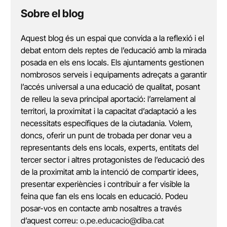
Sobre el blog
Aquest blog és un espai que convida a la reflexió i el
debat entorn dels reptes de l’educació amb la mirada
posada en els ens locals. Els ajuntaments gestionen
nombrosos serveis i equipaments adreçats a garantir
l’accés universal a una educació de qualitat, posant
de relleu la seva principal aportació: l’arrelament al
territori, la proximitat i la capacitat d’adaptació a les
necessitats específiques de la ciutadania. Volem,
doncs, oferir un punt de trobada per donar veu a
representants dels ens locals, experts, entitats del
tercer sector i altres protagonistes de l’educació des
de la proximitat amb la intenció de compartir idees,
presentar experiències i contribuir a fer visible la
feina que fan els ens locals en educació. Podeu
posar-vos en contacte amb nosaltres a través
d’aquest correu:
o.pe.educacio@diba.cat