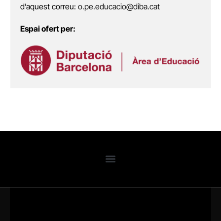
d’aquest correu:
o.pe.educacio@diba.cat
Espai ofert per: