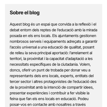
Sobre el blog
Aquest blog és un espai que convida a la reflexió i el
debat entorn dels reptes de l’educació amb la mirada
posada en els ens locals. Els ajuntaments gestionen
nombrosos serveis i equipaments adreçats a garantir
l’accés universal a una educació de qualitat, posant
de relleu la seva principal aportació: l’arrelament al
territori, la proximitat i la capacitat d’adaptació a les
necessitats específiques de la ciutadania. Volem,
doncs, oferir un punt de trobada per donar veu a
representants dels ens locals, experts, entitats del
tercer sector i altres protagonistes de l’educació des
de la proximitat amb la intenció de compartir idees,
presentar experiències i contribuir a fer visible la
feina que fan els ens locals en educació. Podeu
posar-vos en contacte amb nosaltres a través