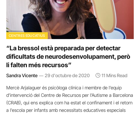
CENTRES EDUCATIUS
“La bressol està preparada per detectar
dificultats de neurodesenvolupament, però
li falten més recursos”
Sandra Vicente
29 d'octubre de 2020
11 Mins Read
Mercè Arjalaguer és psicòloga clínica i membre de l’equip
d’intervenció del Centre de Recursos per l’Autisme a Barcelona
(CRAB), qui ens explica com ha estat el confinament i el retorn
a l’escola per infants amb necessitats educatives especials