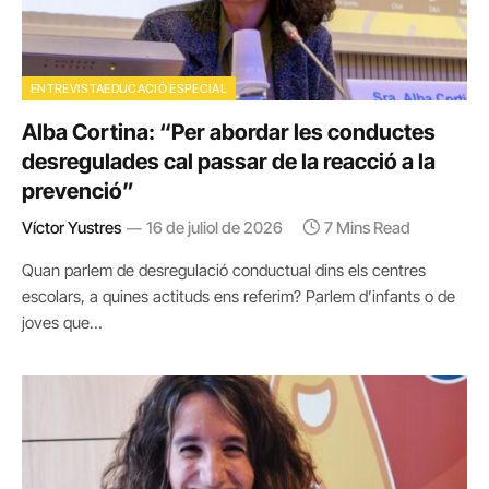
ENTREVISTAEDUCACIÓ ESPECIAL
Alba Cortina: “Per abordar les conductes
desregulades cal passar de la reacció a la
prevenció”
Víctor Yustres
16 de juliol de 2026
7 Mins Read
Quan parlem de desregulació conductual dins els centres
escolars, a quines actituds ens referim? Parlem d’infants o de
joves que…