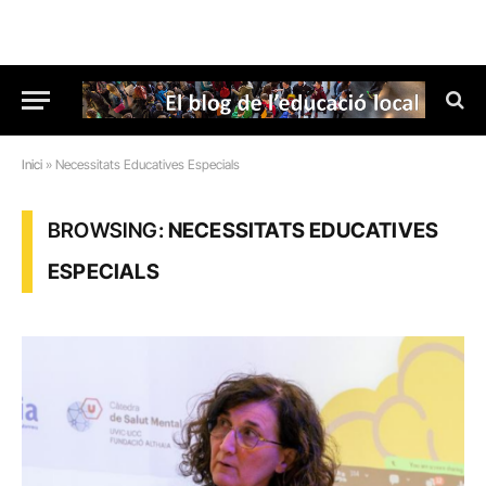
Inici
»
Necessitats Educatives Especials
BROWSING:
NECESSITATS EDUCATIVES
ESPECIALS