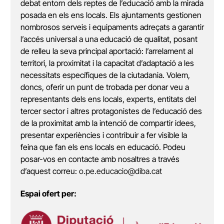
debat entorn dels reptes de l’educació amb la mirada
posada en els ens locals. Els ajuntaments gestionen
nombrosos serveis i equipaments adreçats a garantir
l’accés universal a una educació de qualitat, posant
de relleu la seva principal aportació: l’arrelament al
territori, la proximitat i la capacitat d’adaptació a les
necessitats específiques de la ciutadania. Volem,
doncs, oferir un punt de trobada per donar veu a
representants dels ens locals, experts, entitats del
tercer sector i altres protagonistes de l’educació des
de la proximitat amb la intenció de compartir idees,
presentar experiències i contribuir a fer visible la
feina que fan els ens locals en educació. Podeu
posar-vos en contacte amb nosaltres a través
d’aquest correu:
o.pe.educacio@diba.cat
Espai ofert per: