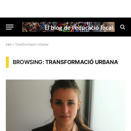
Inici
»
Transformació Urbana
BROWSING:
TRANSFORMACIÓ URBANA