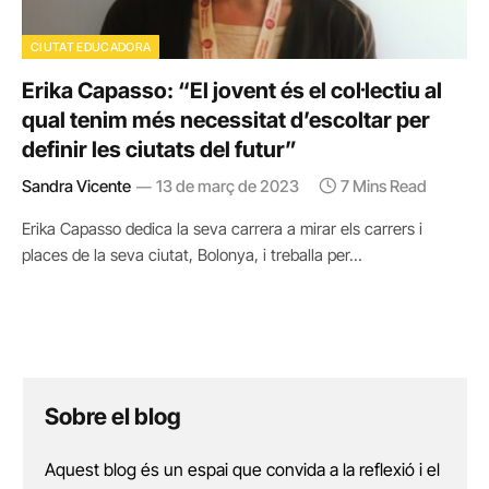
CIUTAT EDUCADORA
Erika Capasso: “El jovent és el col·lectiu al
qual tenim més necessitat d’escoltar per
definir les ciutats del futur”
Sandra Vicente
13 de març de 2023
7 Mins Read
Erika Capasso dedica la seva carrera a mirar els carrers i
places de la seva ciutat, Bolonya, i treballa per…
Sobre el blog
Aquest blog és un espai que convida a la reflexió i el