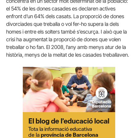
concentra en un sector molt determinat de la població:
el 54% de les dones casades es declaren actives
enfront d’un 64% dels casats. La proporció de dones
divorciades que treballa o vol fer-ho supera la dels
homes i entre els solters també s’escurça. I això que la
crisi ha augmentat la proporció de dones que volen
treballar o ho fan. El 2008, l’any amb menys atur de la
història, menys de la meitat de les casades treballaven.