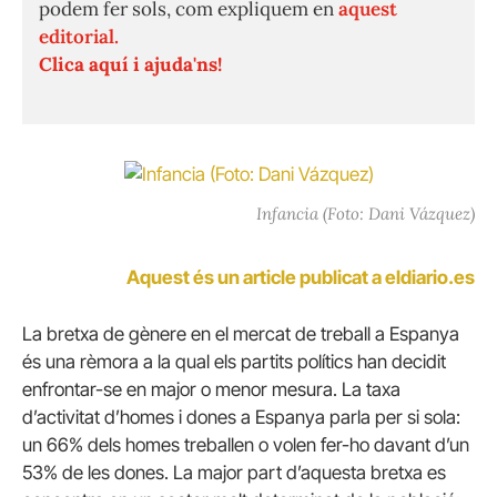
podem fer sols, com expliquem en
aquest
editorial.
Clica aquí i ajuda'ns!
Infancia (Foto: Dani Vázquez)
Aquest és un article publicat a eldiario.es
La bretxa de gènere en el mercat de treball a Espanya
és una rèmora a la qual els partits polítics han decidit
enfrontar-se en major o menor mesura. La taxa
d’activitat d’homes i dones a Espanya parla per si sola:
un 66% dels homes treballen o volen fer-ho davant d’un
53% de les dones. La major part d’aquesta bretxa es