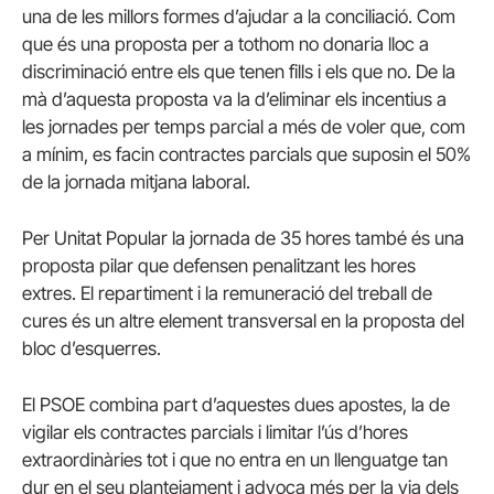
una de les millors formes d’ajudar a la conciliació. Com
que és una proposta per a tothom no donaria lloc a
discriminació entre els que tenen fills i els que no. De la
mà d’aquesta proposta va la d’eliminar els incentius a
les jornades per temps parcial a més de voler que, com
a mínim, es facin contractes parcials que suposin el 50%
de la jornada mitjana laboral.
Per Unitat Popular la jornada de 35 hores també és una
proposta pilar que defensen penalitzant les hores
extres. El repartiment i la remuneració del treball de
cures és un altre element transversal en la proposta del
bloc d’esquerres.
El PSOE combina part d’aquestes dues apostes, la de
vigilar els contractes parcials i limitar l’ús d’hores
extraordinàries tot i que no entra en un llenguatge tan
dur en el seu plantejament i advoca més per la via dels