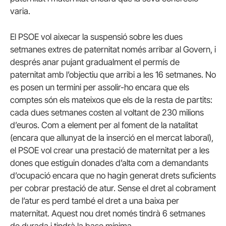
varia.
El PSOE vol aixecar la suspensió sobre les dues
setmanes extres de paternitat només arribar al Govern, i
després anar pujant gradualment el permís de
paternitat amb l’objectiu que arribi a les 16 setmanes. No
es posen un termini per assolir-ho encara que els
comptes són els mateixos que els de la resta de partits:
cada dues setmanes costen al voltant de 230 milions
d’euros. Com a element per al foment de la natalitat
(encara que allunyat de la inserció en el mercat laboral),
el PSOE vol crear una prestació de maternitat per a les
dones que estiguin donades d’alta com a demandants
d’ocupació encara que no hagin generat drets suficients
per cobrar prestació de atur. Sense el dret al cobrament
de l’atur es perd també el dret a una baixa per
maternitat. Aquest nou dret només tindrà 6 setmanes