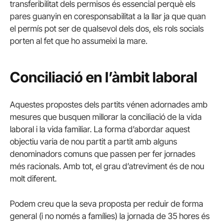
transferibilitat dels permisos és essencial perquè els
pares guanyin en coresponsabilitat a la llar ja que quan
el permís pot ser de qualsevol dels dos, els rols socials
porten al fet que ho assumeixi la mare.
Conciliació en l’àmbit laboral
Aquestes propostes dels partits vénen adornades amb
mesures que busquen millorar la conciliació de la vida
laboral i la vida familiar. La forma d’abordar aquest
objectiu varia de nou partit a partit amb alguns
denominadors comuns que passen per fer jornades
més racionals. Amb tot, el grau d’atreviment és de nou
molt diferent.
Podem creu que la seva proposta per reduir de forma
general (i no només a famílies) la jornada de 35 hores és