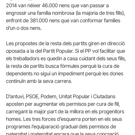
2014 van néixer 46.000 nens que van passar a
engrossir una família nombrosa (la majoria de tres fills),
enfront de 381.000 nens que van conformar famílies
d’un o dos nens.
Les propostes de la resta dels partits giren en direcció
oposada a la del Partit Popular. Si el PP vol facilitar que
els treballadors es quedin a casa cuidant dels seus fills,
la resta de partits busca fórmules perquè la cura de
dependents no sigui un impediment perquè les dones
continuïn amb la seva carrera.
D’antuvi, PSOE, Podem, Unitat Popular i Ciutadans
aposten per augmentar els permisos per cura de fill,
carregant la major part de la millora en els progenitors
homes. Les tres forces d’esquerra porten en els seus
programes l’equiparació gradual dels permisos de
paternitat i maternitat encara que la seva concreció