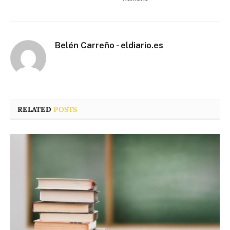
Belén Carreño - eldiario.es
RELATED
POSTS