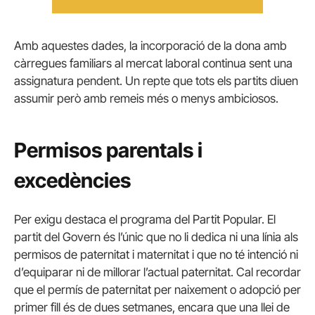
Amb aquestes dades, la incorporació de la dona amb
càrregues familiars al mercat laboral continua sent una
assignatura pendent. Un repte que tots els partits diuen
assumir però amb remeis més o menys ambiciosos.
Permisos parentals i
excedències
Per exigu destaca el programa del Partit Popular. El
partit del Govern és l’únic que no li dedica ni una línia als
permisos de paternitat i maternitat i que no té intenció ni
d’equiparar ni de millorar l’actual paternitat. Cal recordar
que el permís de paternitat per naixement o adopció per
primer fill és de dues setmanes, encara que una llei de