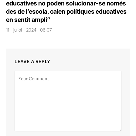
educatives no poden solucionar-se només
des de l’escola, calen polítiques educatives
en sentit ampli”
11 - juliol - 2024 · 06:07
LEAVE A REPLY