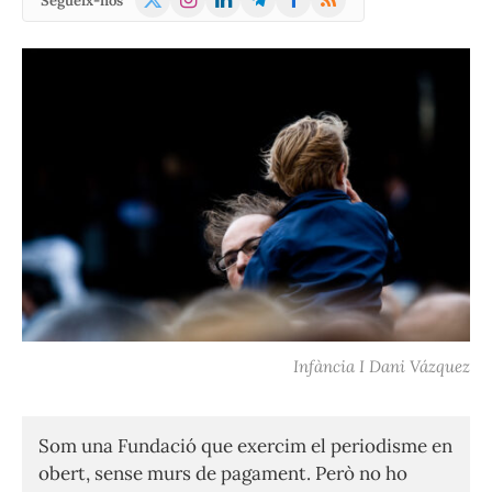
Segueix-nos
(Twitter)
Infància I Dani Vázquez
Som una Fundació que exercim el periodisme en
obert, sense murs de pagament. Però no ho