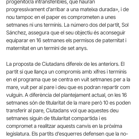
progenitor/a intransferibles, que hauran
progressivament d’arribar a una mateixa durada», i de
nou tampoc en el paper es comprometen a unes
setmanes ni uns terminis. La número dos del partit, Sol
Sánchez, assegura que el seu objectiu és aconseguir
equiparar en 16 setmanes els permisos de paternitat i
maternitat en un termini de set anys.
La proposta de Ciutadans difereix de les anteriors. El
partit sí que llança un compromís amb xifres i terminis
en el programa que se centra en vuit setmanes per a la
mare, vuit per al pare i deu que es podran repartir com
vulguin. A diferència del plantejament actual, on les 16
setmanes són de titularitat de la mare però 10 es poden
transferir al pare, Ciutadans vol que aquestes deu
setmanes siguin de titularitat compartida i es
compromet a realitzar aquests canvis en la pròxima
legislatura. Els partits d’esquerres defensen que la no-