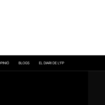
PINIÓ
BLOGS
EL DIARI DE L’FP