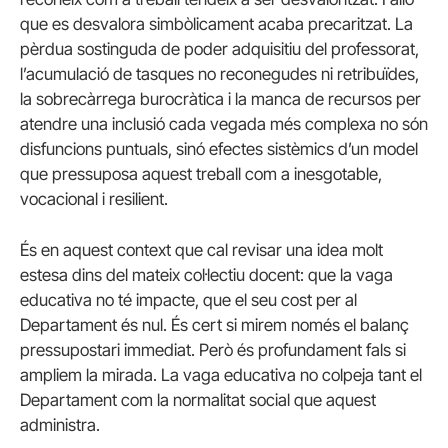
que es desvalora simbòlicament acaba precaritzat. La
pèrdua sostinguda de poder adquisitiu del professorat,
l’acumulació de tasques no reconegudes ni retribuïdes,
la sobrecàrrega burocràtica i la manca de recursos per
atendre una inclusió cada vegada més complexa no són
disfuncions puntuals, sinó efectes sistèmics d’un model
que pressuposa aquest treball com a inesgotable,
vocacional i resilient.
És en aquest context que cal revisar una idea molt
estesa dins del mateix col·lectiu docent: que la vaga
educativa no té impacte, que el seu cost per al
Departament és nul. És cert si mirem només el balanç
pressupostari immediat. Però és profundament fals si
ampliem la mirada. La vaga educativa no colpeja tant el
Departament com la normalitat social que aquest
administra.