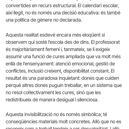
convertides en recurs estructural. El calendari escolar,
així llegit, no és només una decisió educativa: és també
una política de gènere no declarada.
Aquesta realitat esdevé encara més eloqüent si
observem qui sosté l’escola des de dins. El professorat
és majoritàriament femení i, tanmateix, se li exigeix
assumir una funció de cures ampliada que va molt més
enllà de l’ensenyament: atenció emocional, gestió de
conflictes, inclusió creixent, disponibilitat constant. El
resultat és una paradoxa inquietant: dones que cuiden
perquè altres dones puguin treballar, en un sistema que
no resol col·lectivament les cures, sinó que les
redistribueix de manera desigual i silenciosa.
Aquesta invisibilització no és només simbòlica; té
conseqüències materials molt concretes. Allò que no es
reconeix com a treball tendeix a ser desvaloritzat. I allò