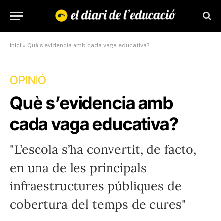
Inici
»
Què s’evidencia amb cada vaga educativa?
OPINIÓ
Què s’evidencia amb
cada vaga educativa?
"L’escola s’ha convertit, de facto,
en una de les principals
infraestructures públiques de
cobertura del temps de cures"