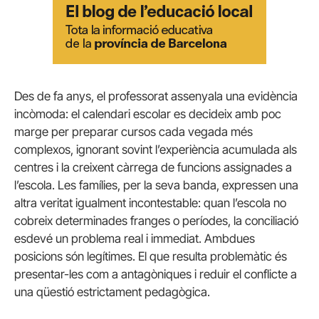
Des de fa anys, el professorat assenyala una evidència
incòmoda: el calendari escolar es decideix amb poc
marge per preparar cursos cada vegada més
complexos, ignorant sovint l’experiència acumulada als
centres i la creixent càrrega de funcions assignades a
l’escola. Les famílies, per la seva banda, expressen una
altra veritat igualment incontestable: quan l’escola no
cobreix determinades franges o períodes, la conciliació
esdevé un problema real i immediat. Ambdues
posicions són legítimes. El que resulta problemàtic és
presentar-les com a antagòniques i reduir el conflicte a
una qüestió estrictament pedagògica.