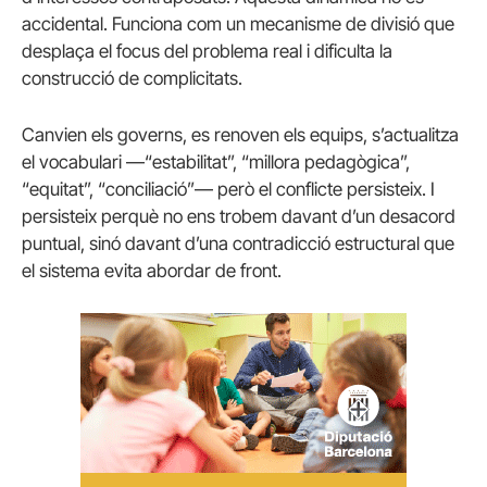
accidental. Funciona com un mecanisme de divisió que
desplaça el focus del problema real i dificulta la
construcció de complicitats.
Canvien els governs, es renoven els equips, s’actualitza
el vocabulari —“estabilitat”, “millora pedagògica”,
“equitat”, “conciliació”— però el conflicte persisteix. I
persisteix perquè no ens trobem davant d’un desacord
puntual, sinó davant d’una contradicció estructural que
el sistema evita abordar de front.