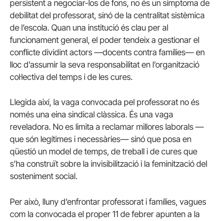
persistent a negociar-los de fons, no és un símptoma de
debilitat del professorat, sinó de la centralitat sistèmica
de l’escola. Quan una institució és clau per al
funcionament general, el poder tendeix a gestionar el
conflicte dividint actors —docents contra famílies— en
lloc d’assumir la seva responsabilitat en l’organització
col·lectiva del temps i de les cures.
Llegida així, la vaga convocada pel professorat no és
només una eina sindical clàssica. És una vaga
reveladora. No es limita a reclamar millores laborals —
que són legítimes i necessàries— sinó que posa en
qüestió un model de temps, de treball i de cures que
s’ha construït sobre la invisibilització i la feminització del
sosteniment social.
Per això, lluny d’enfrontar professorat i famílies, vagues
com la convocada el proper 11 de febrer apunten a la