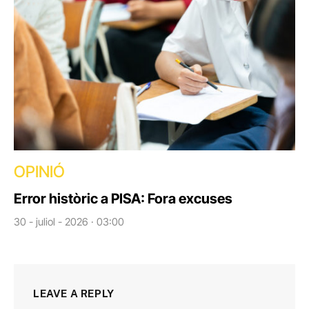
OPINIÓ
Error històric a PISA: Fora excuses
30 - juliol - 2026 · 03:00
LEAVE A REPLY