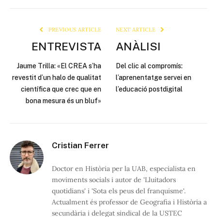
Link
PREVIOUS ARTICLE
NEXT ARTICLE
ENTREVISTA
ANÀLISI
Jaume Trilla: «El CREA s’ha
Del clic al compromís:
revestit d’un halo de qualitat
l’aprenentatge servei en
científica que crec que en
l’educació postdigital
bona mesura és un bluf»
Cristian Ferrer
Doctor en Història per la UAB, especialista en
moviments socials i autor de 'Lluitadors
quotidians' i 'Sota els peus del franquisme'.
Actualment és professor de Geografia i Història a
secundària i delegat sindical de la USTEC