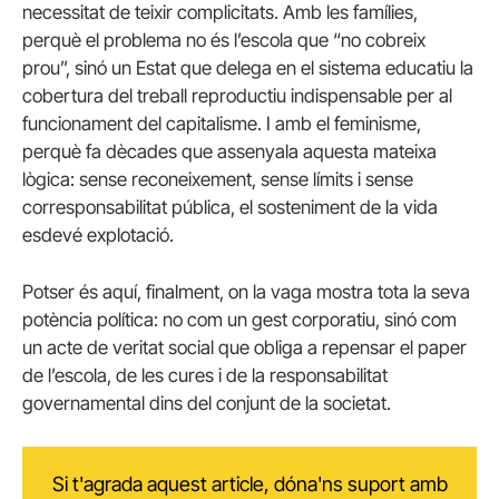
necessitat de teixir complicitats. Amb les famílies,
perquè el problema no és l’escola que “no cobreix
prou”, sinó un Estat que delega en el sistema educatiu la
cobertura del treball reproductiu indispensable per al
funcionament del capitalisme. I amb el feminisme,
perquè fa dècades que assenyala aquesta mateixa
lògica: sense reconeixement, sense límits i sense
corresponsabilitat pública, el sosteniment de la vida
esdevé explotació.
Potser és aquí, finalment, on la vaga mostra tota la seva
potència política: no com un gest corporatiu, sinó com
un acte de veritat social que obliga a repensar el paper
de l’escola, de les cures i de la responsabilitat
governamental dins del conjunt de la societat.
Si t'agrada aquest article, dóna'ns suport amb