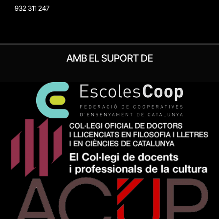
932 311 247
AMB EL SUPORT DE