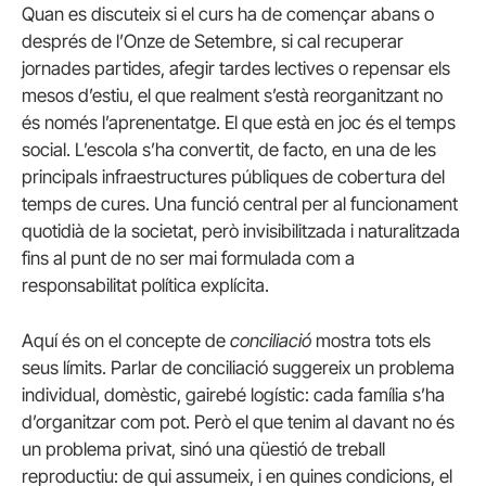
Quan es discuteix si el curs ha de començar abans o
després de l’Onze de Setembre, si cal recuperar
jornades partides, afegir tardes lectives o repensar els
mesos d’estiu, el que realment s’està reorganitzant no
és només l’aprenentatge. El que està en joc és el temps
social. L’escola s’ha convertit, de facto, en una de les
principals infraestructures públiques de cobertura del
temps de cures. Una funció central per al funcionament
quotidià de la societat, però invisibilitzada i naturalitzada
fins al punt de no ser mai formulada com a
responsabilitat política explícita.
Aquí és on el concepte de
conciliació
mostra tots els
seus límits. Parlar de conciliació suggereix un problema
individual, domèstic, gairebé logístic: cada família s’ha
d’organitzar com pot. Però el que tenim al davant no és
un problema privat, sinó una qüestió de treball
reproductiu: de qui assumeix, i en quines condicions, el