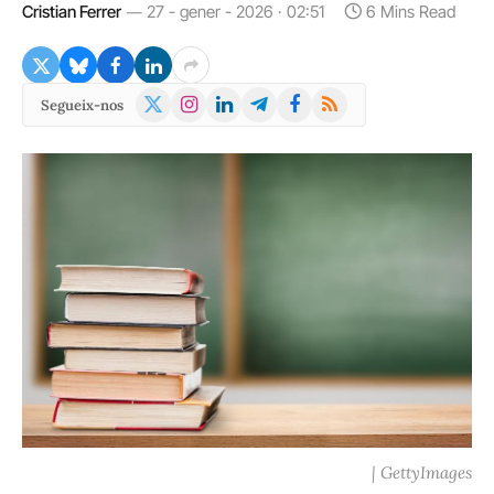
Cristian Ferrer
27 - gener - 2026 · 02:51
6 Mins Read
X
Instagram
LinkedIn
Telegram
Facebook
RSS
Segueix-nos
(Twitter)
| GettyImages