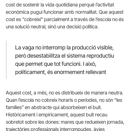
cost de sostenir la vida quotidiana perquè l’activitat
econòmica pugui funcionar amb normalitat. Que aquest
cost es “cobreixi” parcialment a través de l’escola no és
una solució neutral, sinó una decisió política.
La vaga no interromp la producció visible,
però desestabilitza el sistema reproductiu
que permet que tot funcioni. I això,
políticament, és enormement rellevant
Aquest cost, a més, no es distribueix de manera neutra.
Quan l’escola no cobreix horaris o períodes, no són “les
famílies” en abstracte qui absorbeixen el buit.
Històricament i empíricament, aquest buit recau
sobretot sobre les dones: mares que redueixen jornada,
trajectòries professionals interrompudes, àvies