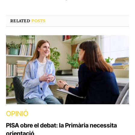
RELATED
POSTS
OPINIÓ
PISA obre el debat: la Primària necessita
orientació