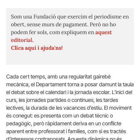
Som una Fundació que exercim el periodisme en
obert, sense murs de pagament. Però no ho
podem fer sols, com expliquem en
aquest
editorial.
Clica aquí i ajuda'ns!
Cada cert temps, amb una regularitat gairebé
mecànica, el Departament torna a posar damunt la taula
el debat sobre el calendari i la jornada escolar. L’inici del
curs, les jornades partides o contínues, les tardes
lectives, la durada de les vacances d’estiu. El moviment
és conegut: es presenta com un debat tècnic o
pedagògic, però ràpidament deriva en un conflicte
aparent entre professorat i famílies, com si es tractés
d’interessos contraposats. Aquesta dinàmica no és