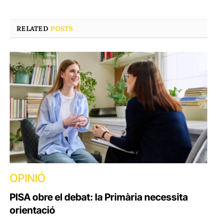
RELATED
POSTS
OPINIÓ
PISA obre el debat: la Primària necessita
orientació