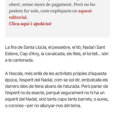
obert, sense murs de pagament. Però no ho
podem fer sols, com expliquem en
aquest
editorial.
Clica aquí i ajuda'ns!
La fira de Santa Llúcia, el pessebre, el tió, Nadal i Sant
Esteve, Cap d’Any, la cavalcada, els Reis, el tortell… són
a la cantonada.
A l’escola, més enllà de les activitats pròpies d’aquesta
època, l’esperit del Nadal, com se sol dir, embolcalla els
darrers dies de feina abans de l’aturada. Però parlar de
l’esperit no és exacte, perquè segurament no hi ha un
esperit del Nadal, sinó tants caps tants barrets, o aures,
o corones –per no allunyar-nos del tema.