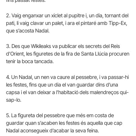
fins passat festes.
2. Vaig enganxar un xiclet al pupitre i, un dia, tornant del
pati, li vaig clavar un palet, i ara el pintaré amb Tipp-Ex,
que s’acosta Nadal.
3. Des que Wikileaks va publicar els secrets del Reis
d’Orient, les figuretes de la fira de Santa Llúcia procuren
tenir la boca tancada.
4. Un Nadal, un nen va caure al pessebre, i va passar-hi
les festes, fins que un dia el van guardar dins d’una
capsa i el van deixar a l’habitació dels malendreços qui-
sap-lo.
5. La figureta del pessebre que més em costa de
guardar quan s’acaben les festes és aquella que cap
Nadal aconsegueix d’acabar la seva feina.