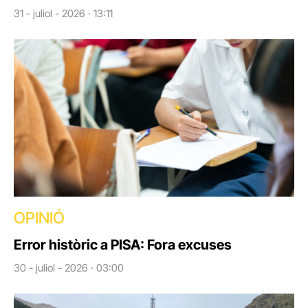
31 - juliol - 2026 · 13:11
OPINIÓ
Error històric a PISA: Fora excuses
30 - juliol - 2026 · 03:00