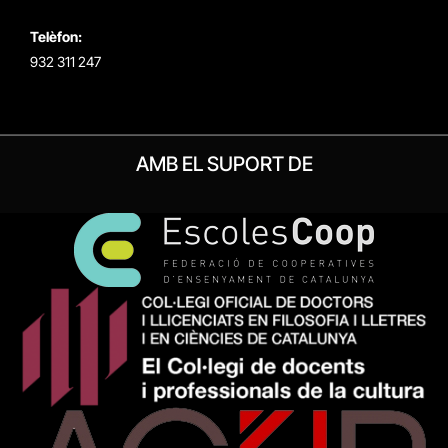
Telèfon:
932 311 247
AMB EL SUPORT DE