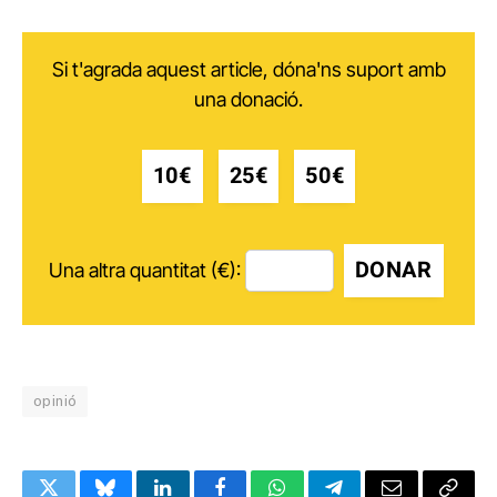
Si t'agrada aquest article, dóna'ns suport amb
una donació.
10€
25€
50€
DONAR
Una altra quantitat (€):
opinió