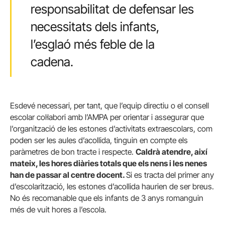
responsabilitat de defensar les
necessitats dels infants,
l’esglaó més feble de la
cadena.
Esdevé necessari, per tant, que l’equip directiu o el consell
escolar col·labori amb l’AMPA per orientar i assegurar que
l’organització de les estones d’activitats extraescolars, com
poden ser les aules d’acollida, tinguin en compte els
paràmetres de bon tracte i respecte.
Caldrà atendre, així
mateix, les hores diàries totals que els nens i les nenes
han de passar al centre docent.
Si es tracta del primer any
d’escolarització, les estones d’acollida haurien de ser breus.
No és recomanable que els infants de 3 anys romanguin
més de vuit hores a l’escola.