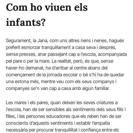
Com ho viuen els
infants?
Segurament, la Jana, com uns altres nens i nenes, hagués
preferit esmorzar tranquil·lament a casa seva i després,
sense presses, anar passejant cap a l’escola, acompanyada
pel pare o per la mare. La realitat, però, és que, sense
haver-ho demanat, ha d’arribar al centre abans del
començament de la jornada escolar o bé s’hi ha de quedar
una estona més, mentre veu com els seus companys i
companyes se’n van cap a casa amb algun familiar.
Les mares i els pares, quan deixen les seves criatures a
l’escola, han de ser sensibles als sentiments dels seus fills i
filles, i les persones educadores que els reben han de ser
conscients d’aquests sentiments i establir l’empatia
necessària per procurar tranquil·litat i confiança entre els