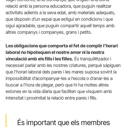
relació amb la persona educadora, que puguin realitzar
activitats adients a la seva edat, amb materials adequats,
que disposin d’un espai que estigui en condicions i que
sigui agradable, que puguin compartir aquell temps amb
altres companys i companyes, grans i petits.
Les obligacions que comporta el fet de complir l’horari
laboral no hipotequen el nostre amor ni la nostra
vinculació amb els fills i les filles.
És tranquil·litzador i
necessari parlar amb les nostres criatures, perquè sàpiguen
que l’horari laboral dels pares i les mares suposa sovint la
impossibilitat d’acompanyar-les a l’escola o d’anar-les a
buscar a l’hora de plegar, però que hi ha moltes altres
estones en la vida diària que faciliten que visquem amb
intensitat i proximitat la relació entre pares i fills.
És important que els membres