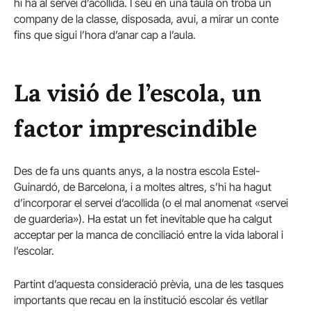
hi ha al servei d’acollida. I seu en una taula on troba un
company de la classe, disposada, avui, a mirar un conte
fins que sigui l’hora d’anar cap a l’aula.
La visió de l’escola, un
factor imprescindible
Des de fa uns quants anys, a la nostra escola Estel-
Guinardó, de Barcelona, i a moltes altres, s’hi ha hagut
d’incorporar el servei d’acollida (o el mal anomenat «servei
de guarderia»). Ha estat un fet inevitable que ha calgut
acceptar per la manca de conciliació entre la vida laboral i
l’escolar.
Partint d’aquesta consideració prèvia, una de les tasques
importants que recau en la institució escolar és vetllar