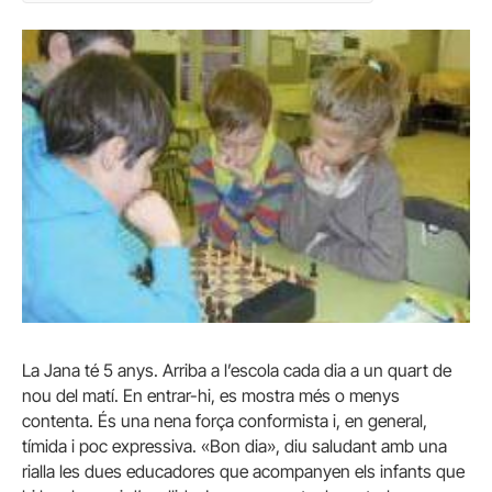
La Jana té 5 anys. Arriba a l’escola cada dia a un quart de
nou del matí. En entrar-hi, es mostra més o menys
contenta. És una nena força conformista i, en general,
tímida i poc expressiva. «Bon dia», diu saludant amb una
rialla les dues educadores que acompanyen els infants que