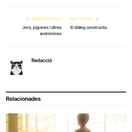
Link
PREVIOUS ARTICLE
NEXT ARTICLE
Jocs, joguines i altres
El diàleg constructiu
andròmines
Redacció
Relacionades