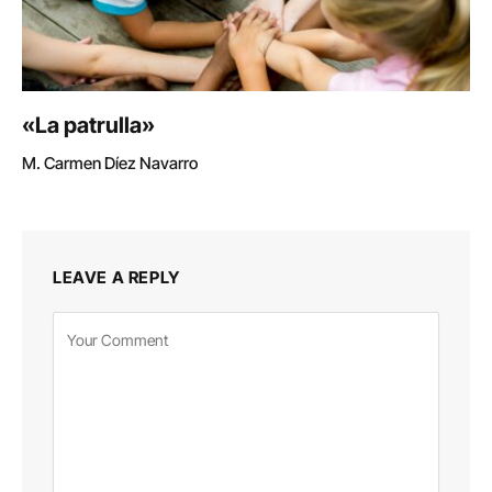
«La patrulla»
M. Carmen Díez Navarro
LEAVE A REPLY