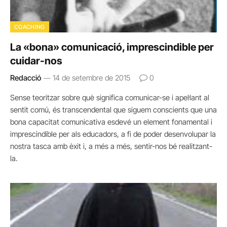
COACHING
La «bona» comunicació, imprescindible per
cuidar-nos
Redacció
14 de setembre de 2015
0
Sense teoritzar sobre què significa comunicar-se i apel·lant al
sentit comú, és transcendental que siguem conscients que una
bona capacitat comunicativa esdevé un element fonamental i
imprescindible per als educadors, a fi de poder desenvolupar la
nostra tasca amb èxit i, a més a més, sentir-nos bé realitzant-
la.