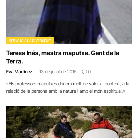
ATENCIÓ A LA DIVERSITAT
Teresa Inés, mestra maputxe. Gent de la
Terra.
Eva Martínez
13 de juliol de 2015
0
«Els professors maputxes donem molt de valor al context, a la
relació de la persona amb la natura i amb el món espiritual.»