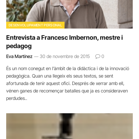
DESENVOLUPAMENT PERSONAL
Entrevista a Francesc Imbernon, mestre i
pedagog
Eva Martínez
30 de novembre de 2015
0
És un nom conegut en l’àmbit de la didàctica i de la innovació
pedagògica. Quan una llegeix els seus textos, se sent
afortunada de tenir aquest ofici. Després de xerrar amb ell,
vénen ganes de recomençar batalles que ja es consideraven
perdudes..