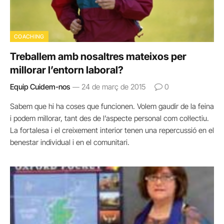
COACHING
Treballem amb nosaltres mateixos per
millorar l’entorn laboral?
Equip Cuidem-nos
24 de març de 2015
0
Sabem que hi ha coses que funcionen. Volem gaudir de la feina
i podem millorar, tant des de l’aspecte personal com col·lectiu.
La fortalesa i el creixement interior tenen una repercussió en el
benestar individual i en el comunitari.