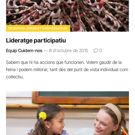
DESENVOLUPAMENT PROFESSIONAL
Lideratge participatiu
Equip Cuidem-nos
8 d'octubre de 2015
0
Sabem que hi ha accions que funcionen. Volem gaudir de la
feina i podem millorar, tant des del punt de vista individual com
col·lectiu.