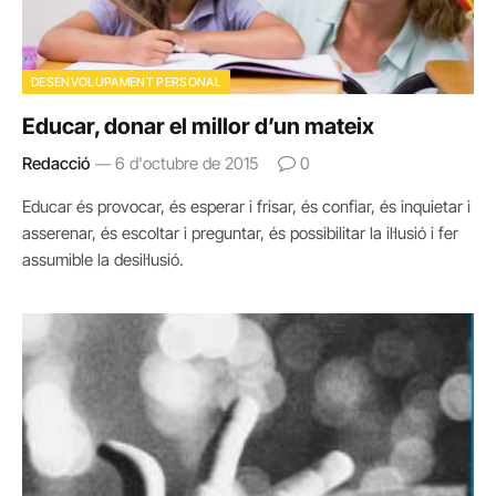
DESENVOLUPAMENT PERSONAL
Educar, donar el millor d’un mateix
Redacció
6 d'octubre de 2015
0
Educar és provocar, és esperar i frisar, és confiar, és inquietar i
asserenar, és escoltar i preguntar, és possibilitar la il·lusió i fer
assumible la desil·lusió.