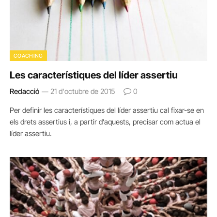
COACHING
Les característiques del líder assertiu
Redacció
21 d'octubre de 2015
0
Per definir les característiques del líder assertiu cal fixar-se en
els drets assertius i, a partir d’aquests, precisar com actua el
líder assertiu.