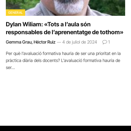
GENERAL
Dylan Wiliam: «Tots a l’aula són
responsables de l’aprenentatge de tothom»
Gemma Grau, Héctor Ruiz
4 de juliol de 2024
1
Per què l’avaluació formativa hauria de ser una prioritat en la
pràctica diària dels docents? L’avaluació formativa hauria de
ser…