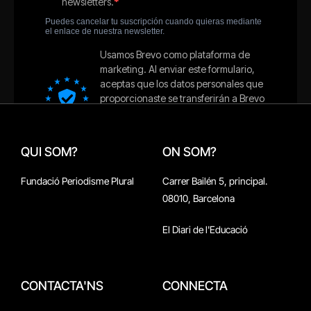
QUI SOM?
ON SOM?
Fundació Periodisme Plural
Carrer Bailén 5, principal.
08010, Barcelona
El Diari de l'Educació
CONTACTA'NS
CONNECTA