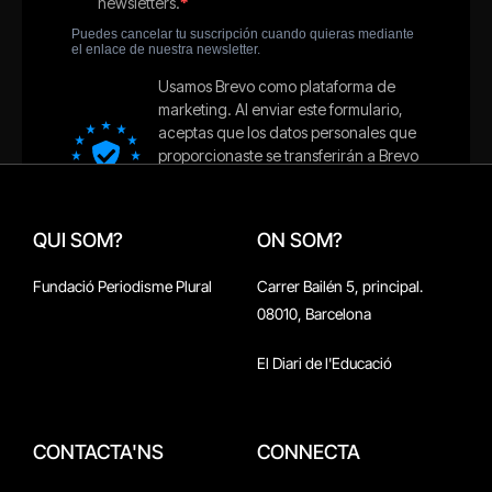
QUI SOM?
ON SOM?
Fundació Periodisme Plural
Carrer Bailén 5, principal.
08010, Barcelona
El Diari de l'Educació
CONTACTA'NS
CONNECTA