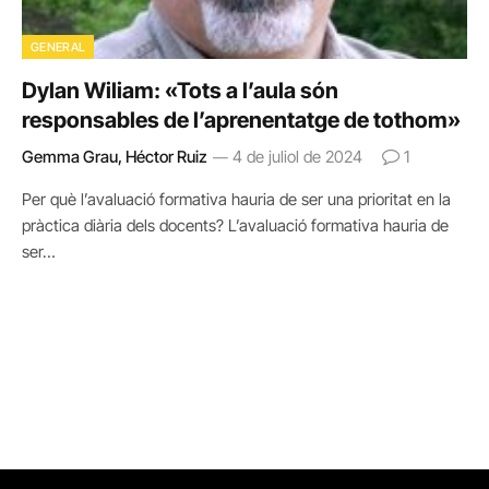
GENERAL
Dylan Wiliam: «Tots a l’aula són
responsables de l’aprenentatge de tothom»
Gemma Grau, Héctor Ruiz
4 de juliol de 2024
1
Per què l’avaluació formativa hauria de ser una prioritat en la
pràctica diària dels docents? L’avaluació formativa hauria de
ser…