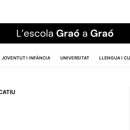
JOVENTUT I INFÀNCIA
UNIVERSITAT
LLENGUA I C
CATIU