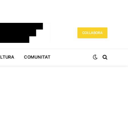
COL·LABORA
ULTURA
COMUNITAT