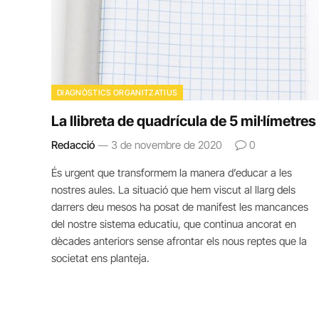
DIAGNÒSTICS ORGANITZATIUS
La llibreta de quadrícula de 5 mil·límetres
Redacció
3 de novembre de 2020
0
És urgent que transformem la manera d’educar a les
nostres aules. La situació que hem viscut al llarg dels
darrers deu mesos ha posat de manifest les mancances
del nostre sistema educatiu, que continua ancorat en
dècades anteriors sense afrontar els nous reptes que la
societat ens planteja.