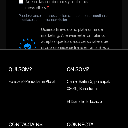
QUI SOM?
ON SOM?
Fundació Periodisme Plural
Carrer Bailén 5, principal.
08010, Barcelona
El Diari de l'Educació
CONTACTA'NS
CONNECTA