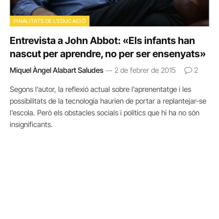
FINALITATS DE L'EDUCACIÓ
Entrevista a John Abbot: «Els infants han
nascut per aprendre, no per ser ensenyats»
Miquel Àngel Alabart Saludes
2 de febrer de 2015
2
Segons l’autor, la reflexió actual sobre l’aprenentatge i les
possibilitats de la tecnologia haurien de portar a replantejar-se
l’escola. Però els obstacles socials i polítics que hi ha no són
insignificants.