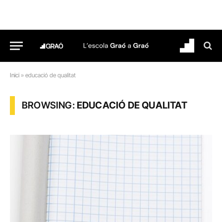
Inici
»
educació de qualitat
BROWSING:
EDUCACIÓ DE QUALITAT