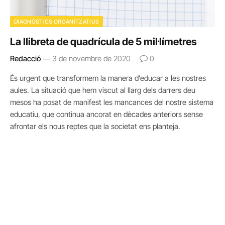
DIAGNÒSTICS ORGANITZATIUS
La llibreta de quadrícula de 5 mil·límetres
Redacció
3 de novembre de 2020
0
És urgent que transformem la manera d’educar a les nostres
aules. La situació que hem viscut al llarg dels darrers deu
mesos ha posat de manifest les mancances del nostre sistema
educatiu, que continua ancorat en dècades anteriors sense
afrontar els nous reptes que la societat ens planteja.