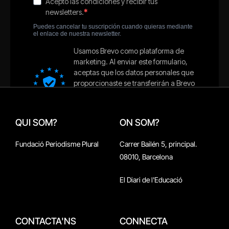
QUI SOM?
ON SOM?
Fundació Periodisme Plural
Carrer Bailén 5, principal.
08010, Barcelona
El Diari de l'Educació
CONTACTA'NS
CONNECTA