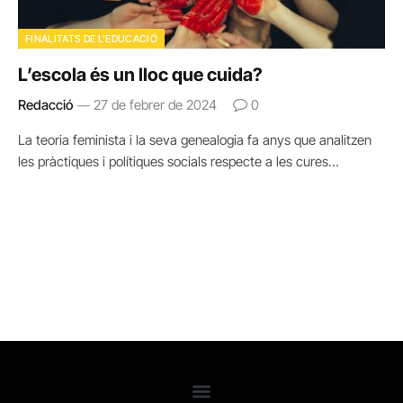
FINALITATS DE L'EDUCACIÓ
L’escola és un lloc que cuida?
Redacció
27 de febrer de 2024
0
La teoria feminista i la seva genealogia fa anys que analitzen
les pràctiques i polítiques socials respecte a les cures…