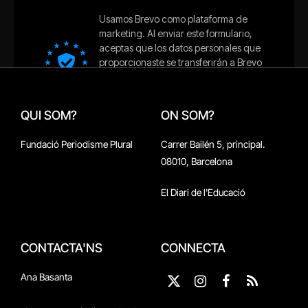
QUI SOM?
ON SOM?
Fundació Periodisme Plural
Carrer Bailén 5, principal.
08010, Barcelona
El Diari de l'Educació
CONTACTA'NS
CONNECTA
Ana Basanta
X
Instagram
Facebook
RSS
(Twitter)