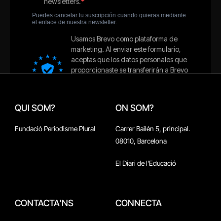
QUI SOM?
ON SOM?
Fundació Periodisme Plural
Carrer Bailén 5, principal.
08010, Barcelona
El Diari de l'Educació
CONTACTA'NS
CONNECTA