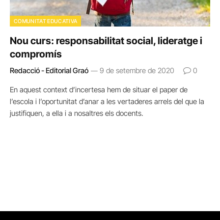
COMUNITAT EDUCATIVA
Nou curs: responsabilitat social, lideratge i
compromís
Redacció - Editorial Graó
9 de setembre de 2020
0
En aquest context d’incertesa hem de situar el paper de
l’escola i l’oportunitat d’anar a les vertaderes arrels del que la
justifiquen, a ella i a nosaltres els docents.