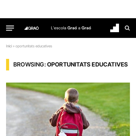
Inici
»
oportunitats educatives
BROWSING:
OPORTUNITATS EDUCATIVES