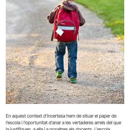
En aquest context d’incertesa hem de situar el paper de
l’escola i l’oportunitat d’anar a les vertaderes arrels del que
la justifiquen, a ella i a nosaltres els docents. L’escola