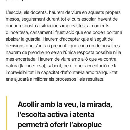
L’escola, els docents, haurem de viure en aquests propers
mesos, segurament durant tot el curs escolar, havent de
donar resposta a situacions imprevistes, a moments
d’incertesa, cansament i frustració que ens poden portar a
abaixar la guàrdia. Haurem d’acceptar que el seguit de
decisions que s’aniran prenent i que cada un de nosaltres
haurem de prendre no seran l’única resposta possible ni la
més encertada. Haurem de viure amb allò que va contra
natura (la incertesa), sabent, però, que l’acceptació de la
imprevisibilitat i la capacitat d’afrontar-la amb tranquil·litat
ens ajudarà a millorar els processos i els resultats.
Acollir amb la veu, la mirada,
l’escolta activa i atenta
permetrà oferir l’aixopluc