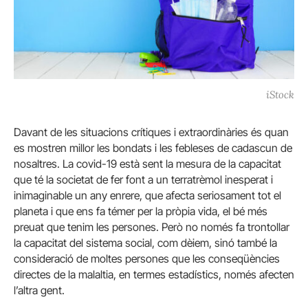
iStock
Davant de les situacions crítiques i extraordinàries és quan
es mostren millor les bondats i les febleses de cadascun de
nosaltres. La covid-19 està sent la mesura de la capacitat
que té la societat de fer font a un terratrèmol inesperat i
inimaginable un any enrere, que afecta seriosament tot el
planeta i que ens fa témer per la pròpia vida, el bé més
preuat que tenim les persones. Però no només fa trontollar
la capacitat del sistema social, com dèiem, sinó també la
consideració de moltes persones que les conseqüències
directes de la malaltia, en termes estadístics, només afecten
l’altra gent.