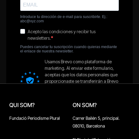
QUI SOM?
ON SOM?
Fundació Periodisme Plural
Carrer Bailén 5, principal.
08010, Barcelona