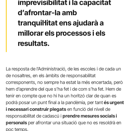
imprevisibilitat i la capacitat
d’afrontar-la amb
tranquil·litat ens ajudarà a
millorar els processos i els
resultats.
La resposta de l’Administració, de les escoles i de cada un
de nosaltres, en els àmbits de responsabilitat
corresponents, no sempre ha estat la més encertada, però
hem d’aprendre del que s’ha fet i de com s’ha fet. Hem de
tenir en compte que no hi ha un horitzó clar de quan es
podrà posar un punt final a la pandèmia, per tant
és urgent
i necessari construir plegats
en funció del nivell de
responsabilitat de cadascú i
prendre mesures socials i
personals
per afrontar una situació que no es resoldrà en
poc temps.