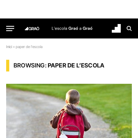
Inici
»
paper de l'escola
BROWSING:
PAPER DE L’ESCOLA