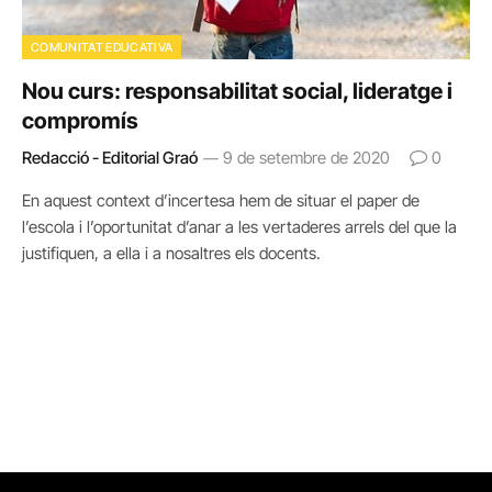
COMUNITAT EDUCATIVA
Nou curs: responsabilitat social, lideratge i
compromís
Redacció - Editorial Graó
9 de setembre de 2020
0
En aquest context d’incertesa hem de situar el paper de
l’escola i l’oportunitat d’anar a les vertaderes arrels del que la
justifiquen, a ella i a nosaltres els docents.