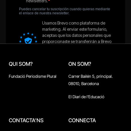
QUI SOM?
ON SOM?
Fundació Periodisme Plural
Carrer Bailén 5, principal.
08010, Barcelona
El Diari de l'Educació
CONTACTA'NS
CONNECTA