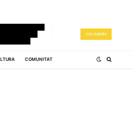
COL·LABORA
ULTURA
COMUNITAT