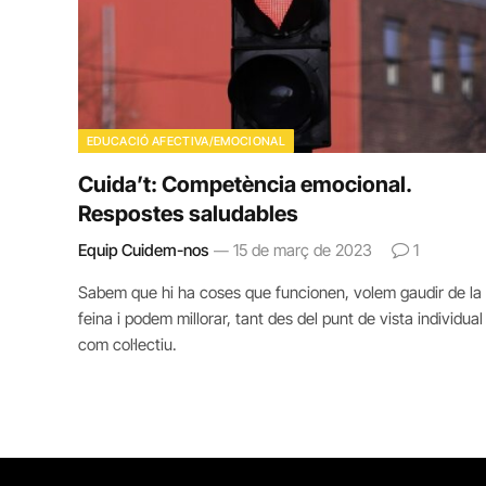
EDUCACIÓ AFECTIVA/EMOCIONAL
Cuida’t: Competència emocional.
Respostes saludables
Equip Cuidem-nos
15 de març de 2023
1
Sabem que hi ha coses que funcionen, volem gaudir de la
feina i podem millorar, tant des del punt de vista individual
com col·lectiu.