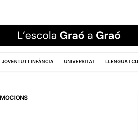
JOVENTUT I INFÀNCIA
UNIVERSITAT
LLENGUA I C
EMOCIONS