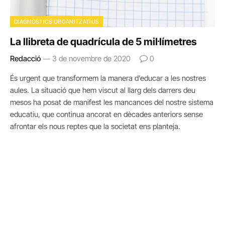
DIAGNÒSTICS ORGANITZATIUS
La llibreta de quadrícula de 5 mil·límetres
Redacció
3 de novembre de 2020
0
És urgent que transformem la manera d’educar a les nostres
aules. La situació que hem viscut al llarg dels darrers deu
mesos ha posat de manifest les mancances del nostre sistema
educatiu, que continua ancorat en dècades anteriors sense
afrontar els nous reptes que la societat ens planteja.