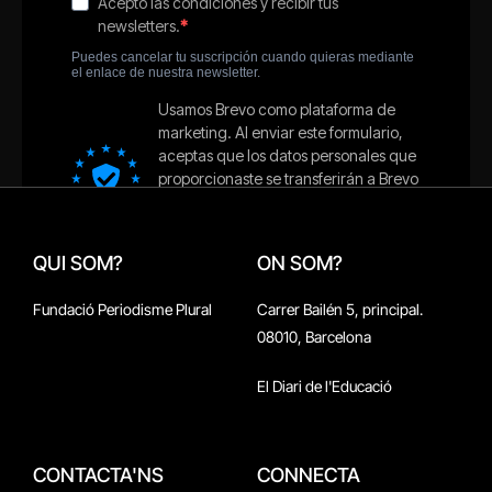
QUI SOM?
ON SOM?
Fundació Periodisme Plural
Carrer Bailén 5, principal.
08010, Barcelona
El Diari de l'Educació
CONTACTA'NS
CONNECTA