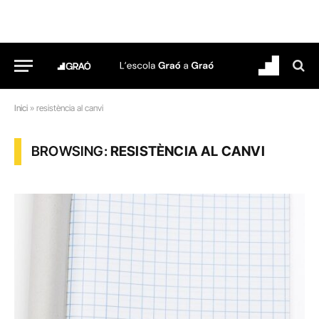
Inici
»
resistència al canvi
BROWSING:
RESISTÈNCIA AL CANVI