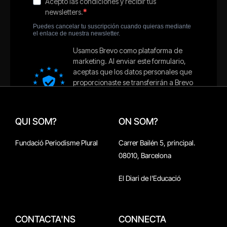
QUI SOM?
ON SOM?
Fundació Periodisme Plural
Carrer Bailén 5, principal.
08010, Barcelona
El Diari de l'Educació
CONTACTA'NS
CONNECTA