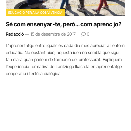
EDUCACIÓ PER A LA CONVIVÈNCIA
Sé com ensenyar-te, però… com aprenc jo?
Redacció
15 de desembre de 2017
0
L’aprenentatge entre iguals és cada dia més apreciat a l’entorn
educatiu. No obstant això, aquesta idea no sembla que sigui
tan clara quan parlem de formació del professorat. Expliquem
l’experiència formativa de Lantziego Ikastola en aprenentatge
cooperatiu i tertúlia dialògica